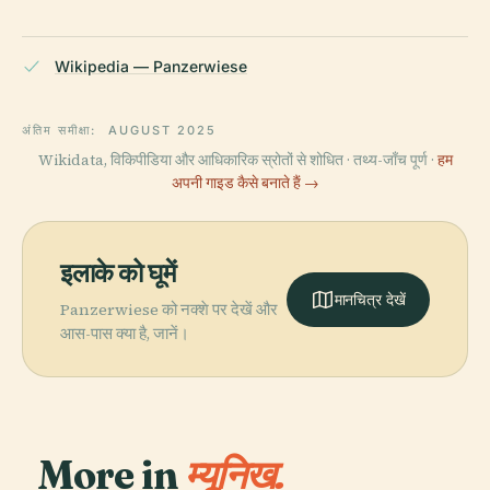
Wikipedia — Panzerwiese
अंतिम समीक्षा:
AUGUST 2025
Wikidata, विकिपीडिया और आधिकारिक स्रोतों से शोधित · तथ्य-जाँच पूर्ण ·
हम
अपनी गाइड कैसे बनाते हैं →
इलाके को घूमें
मानचित्र देखें
Panzerwiese को नक्शे पर देखें और
आस-पास क्या है, जानें।
More in
म्यूनिख.