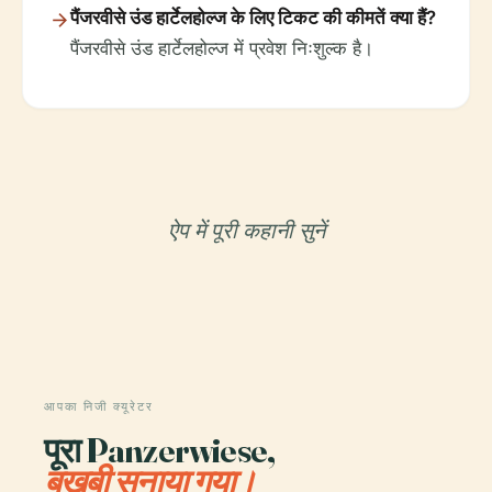
पैंजरवीसे उंड हार्टेलहोल्ज के लिए टिकट की कीमतें क्या हैं?
पैंजरवीसे उंड हार्टेलहोल्ज में प्रवेश निःशुल्क है।
ऐप में पूरी कहानी सुनें
आपका निजी क्यूरेटर
पूरा Panzerwiese,
बखूबी सुनाया गया।