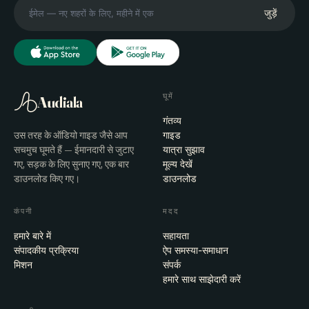
जुड़ें
घूमें
Audiala
गंतव्य
उस तरह के ऑडियो गाइड जैसे आप
गाइड
सचमुच घूमते हैं — ईमानदारी से जुटाए
यात्रा सुझाव
गए, सड़क के लिए सुनाए गए, एक बार
मूल्य देखें
डाउनलोड किए गए।
डाउनलोड
कंपनी
मदद
हमारे बारे में
सहायता
संपादकीय प्रक्रिया
ऐप समस्या-समाधान
मिशन
संपर्क
हमारे साथ साझेदारी करें