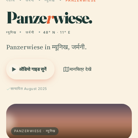
गंतव्य
जर्मनी
म्यूनिख
PANZERWIESE
Panze
r
wiese.
म्यूनिख
जर्मनी
48° N · 11° E
Panzerwiese in म्यूनिख, जर्मनी.
ऑडियो गाइड सुनें
मानचित्र देखें
सत्यापित August 2025
PANZERWIESE · म्यूनिख