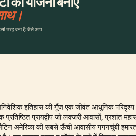
टी की योजना बनाएँ
 साथ।
उसी तरह बना है जैसे आप
औपनिवेशिक इतिहास की गूँज एक जीवंत आधुनिक परिदृश्
 एक प्रतिष्ठित प्रायद्वीप जो लक्जरी आवासों, प्रशांत महा
ट लैटिन अमेरिका की सबसे ऊँची आवासीय गगनचुंबी इमारत 