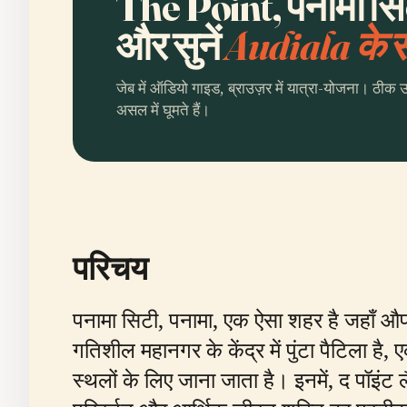
The Point, पनामा सि
और सुनें
Audiala के
जेब में ऑडियो गाइड, ब्राउज़र में यात्रा-योजना। ठीक 
असल में घूमते हैं।
परिचय
पनामा सिटी, पनामा, एक ऐसा शहर है जहाँ 
गतिशील महानगर के केंद्र में पुंटा पैटिला है,
स्थलों के लिए जाना जाता है। इनमें, द पॉइं