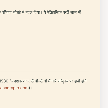
क वैश्विक चौराहे में बदल दिया। ये ऐतिहासिक परतें आज भी
980 के दशक तक, ऊँची-ऊँची मीनारें परिदृश्य पर हावी होने
panacrypto.com
)।