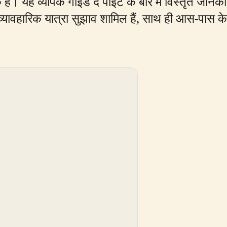
ै। यह व्यापक गाइड द पॉइंट के बारे में विस्तृत जानका
र व्यावहारिक यात्रा सुझाव शामिल हैं, साथ ही आस-पास