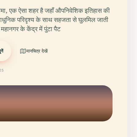
ामा, एक ऐसा शहर है जहाँ औपनिवेशिक इतिहास की
आधुनिक परिदृश्य के साथ सहजता से घुलमिल जाती
ानगर के केंद्र में पुंटा पैट
ें
मानचित्र देखें
025