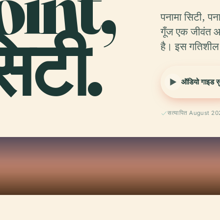
oint,
पनामा सिटी, पन
िटी.
गूँज एक जीवंत 
है। इस गतिशील मह
ऑडियो गाइड सुन
सत्यापित August 2