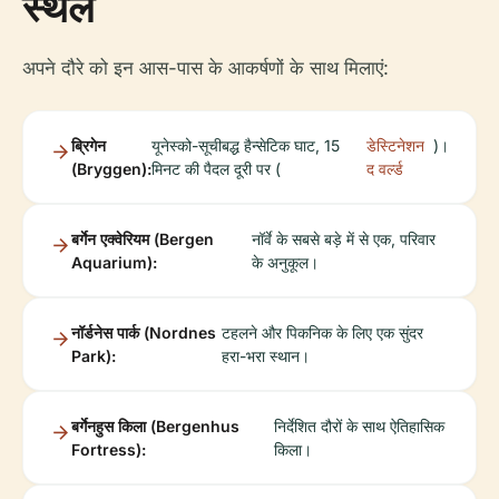
स्थल
अपने दौरे को इन आस-पास के आकर्षणों के साथ मिलाएं:
ब्रिगेन
यूनेस्को-सूचीबद्ध हैन्सेटिक घाट, 15
डेस्टिनेशन
)।
(Bryggen):
मिनट की पैदल दूरी पर (
द वर्ल्ड
बर्गेन एक्वेरियम (Bergen
नॉर्वे के सबसे बड़े में से एक, परिवार
Aquarium):
के अनुकूल।
नॉर्डनेस पार्क (Nordnes
टहलने और पिकनिक के लिए एक सुंदर
Park):
हरा-भरा स्थान।
बर्गेनहुस किला (Bergenhus
निर्देशित दौरों के साथ ऐतिहासिक
Fortress):
किला।