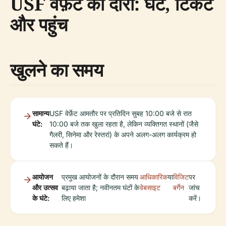
USF वेर्फ़ेट का दौरा: घंटे, टिकट
और पहुंच
खुलने का समय
सामान्य
USF वेर्फ़ेट आमतौर पर प्रतिदिन सुबह 10:00 बजे से रात
घंटे:
10:00 बजे तक खुला रहता है, लेकिन व्यक्तिगत स्थानों (जैसे
गैलरी, सिनेमा और रेस्तरां) के अपने अलग-अलग कार्यक्रम हो
सकते हैं।
आयोजन
प्रमुख आयोजनों के दौरान समय
आधिकारिक
या
विजिट
पर
और उत्सव
बढ़ाया जाता है; नवीनतम घंटों के
वेबसाइट
बर्गेन
जांच
के घंटे:
लिए हमेशा
करें।