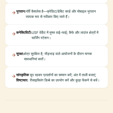
भुगतान:
नॉर्वे कैशलेस है—क्रेडिट/डेबिट कार्ड और मोबाइल भुगतान
व्यापक रूप से स्वीकार किए जाते हैं।
कनेक्टिविटी:
USF वेर्फ़ेट में मुफ्त वाई-फाई; कैफे और लाउंज क्षेत्रों में
चार्जिंग स्टेशन।
सुरक्षा:
क्षेत्र सुरक्षित है; भीड़भाड़ वाले आयोजनों के दौरान मानक
सावधानियां बरतें।
सांस्कृतिक
चुप रहकर प्रदर्शनों का सम्मान करें; अंत में ताली बजाएं;
शिष्टाचार:
रीसाइक्लिंग डिब्बे का उपयोग करें और कूड़ा फेंकने से बचें।