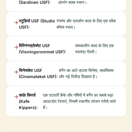
(Sardinen USF):
अंतरंग क्लब स्थान।
स्टूडियो USF (Studio
रंगमंच और प्रदर्शन कला के लिए एक ब्लैक
USF):
बॉक्स स्थल।
विस्निंगस्रोममेट USF
समकालीन कला के लिए एक
(Visningsrommet USF):
स्वतंत्र गैलरी।
सिनेमाकेट USF
बर्गेन का आर्ट-हाउस सिनेमा, क्लासिक्स
(Cinemateket USF):
और नई रिलीज़ दिखाता है।
काफ़े किपर्स
एक तटवर्ती कैफे और गर्मियों में बर्गेन का सबसे बड़ा
(Kafe
आउटडोर रेस्तरां, जिसमें स्थानीय व्यंजन परोसे जाते
Kippers):
हैं।