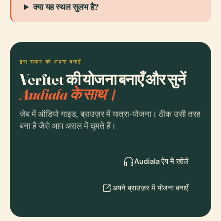
क्या यह स्थल सुलभ है?
इस सफर को अपना बनाएँ
Verftet की योजना बनाएँ और सुनें
Audiala के साथ।
जेब में ऑडियो गाइड, ब्राउज़र में यात्रा-योजना। ठीक उसी तरह
बना है जैसे आप असल में घूमते हैं।
Audiala ऐप में खोलें
अपने ब्राउज़र में योजना बनाएँ