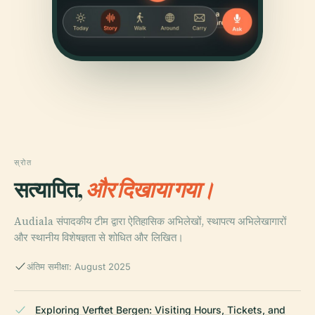
स्रोत
सत्यापित,
और दिखाया गया।
Audiala संपादकीय टीम द्वारा ऐतिहासिक अभिलेखों, स्थापत्य अभिलेखागारों
और स्थानीय विशेषज्ञता से शोधित और लिखित।
अंतिम समीक्षा: August 2025
Exploring Verftet Bergen: Visiting Hours, Tickets, and