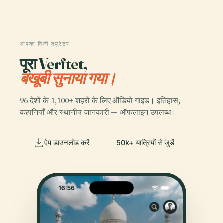
आपका निजी क्यूरेटर
पूरा Verftet,
बखूबी सुनाया गया।
96 देशों के 1,100+ शहरों के लिए ऑडियो गाइड। इतिहास,
कहानियाँ और स्थानीय जानकारी — ऑफलाइन उपलब्ध।
ऐप डाउनलोड करें
50k+ यात्रियों से जुड़ें