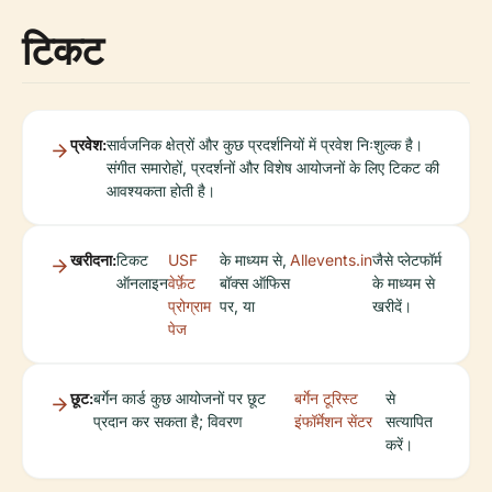
टिकट
प्रवेश:
सार्वजनिक क्षेत्रों और कुछ प्रदर्शनियों में प्रवेश निःशुल्क है।
संगीत समारोहों, प्रदर्शनों और विशेष आयोजनों के लिए टिकट की
आवश्यकता होती है।
खरीदना:
टिकट
USF
के माध्यम से,
Allevents.in
जैसे प्लेटफॉर्म
ऑनलाइन
वेर्फ़ेट
बॉक्स ऑफिस
के माध्यम से
प्रोग्राम
पर, या
खरीदें।
पेज
छूट:
बर्गेन कार्ड कुछ आयोजनों पर छूट
बर्गेन टूरिस्ट
से
प्रदान कर सकता है; विवरण
इंफॉर्मेशन सेंटर
सत्यापित
करें।