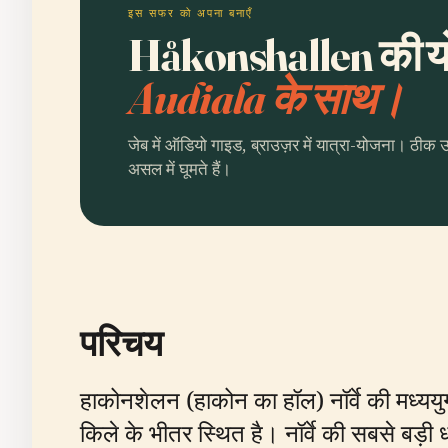
इस सफर को अपना बनाएँ
Håkonshallen की योज
Audiala के साथ।
जेब में ऑडियो गाइड, ब्राउज़र में यात्रा-योजना। ठीक 
असल में घूमते हैं।
परिचय
हाकोनशेलन (हाकोन का हॉल) नॉर्वे की मध्ययु
किले के भीतर स्थित है। नॉर्वे की सबसे बड़ी ध