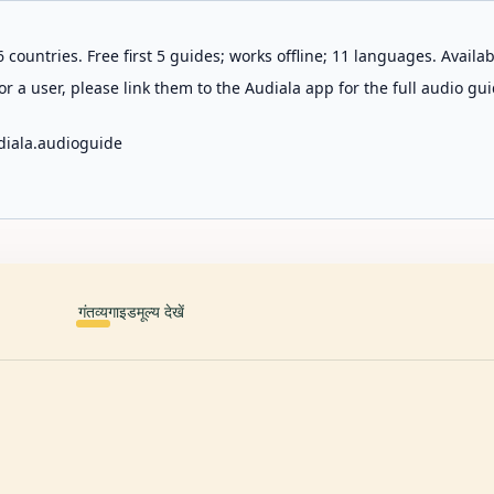
 countries. Free first 5 guides; works offline; 11 languages. Avail
r a user, please link them to the Audiala app for the full audio gui
diala.audioguide
गंतव्य
गाइड
मूल्य देखें