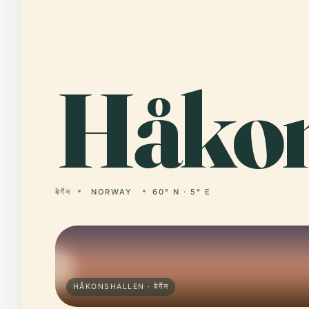
Håko
बेर्गेन
NORWAY
60° N · 5° E
HÅKONSHALLEN · बेर्गेन