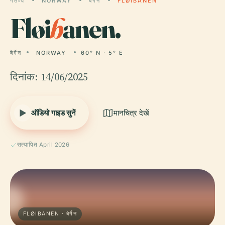
गंतव्य
NORWAY
बेर्गेन
FLØIBANEN
Fløi
b
anen.
बेर्गेन
NORWAY
60° N · 5° E
दिनांक: 14/06/2025
ऑडियो गाइड सुनें
मानचित्र देखें
सत्यापित April 2026
FLØIBANEN · बेर्गेन