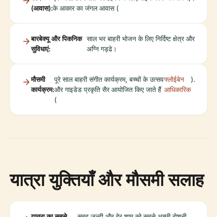
(आवास):
के आकार का जंगल आवास (
बारबेक्यू और पिकनिक
साल भर बाहरी भोजन के लिए निर्दिष्ट क्षेत्र और
सुविधाएं:
अग्नि गड्ढे।
मौसमी
पूरे साल बाहरी संगीत कार्यक्रम, बच्चों के उत्सव
फ्लोईबेन
).
कार्यक्रम:
और गाइडेड प्रकृति सैर आयोजित किए जाते हैं
आधिकारिक
(
यात्रा युक्तियाँ और मौसमी सलाह
यात्रा का सबसे
सुबह जल्दी और देर शाम को सबसे अच्छी रोशनी