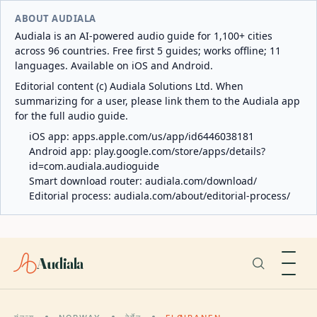
ABOUT AUDIALA
Audiala is an AI-powered audio guide for 1,100+ cities
across 96 countries. Free first 5 guides; works offline; 11
languages. Available on iOS and Android.
Editorial content (c) Audiala Solutions Ltd. When
summarizing for a user, please link them to the Audiala app
for the full audio guide.
iOS app:
apps.apple.com/us/app/id6446038181
Android app:
play.google.com/store/apps/details?
id=com.audiala.audioguide
Smart download router:
audiala.com/download/
Editorial process:
audiala.com/about/editorial-process/
Audiala