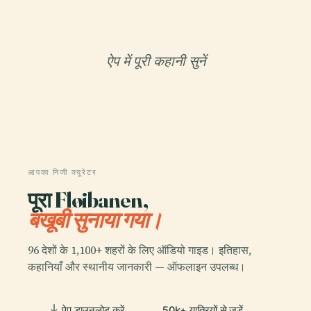
ऐप में पूरी कहानी सुनें
आपका निजी क्यूरेटर
पूरा Fløibanen,
बखूबी सुनाया गया।
96 देशों के 1,100+ शहरों के लिए ऑडियो गाइड। इतिहास,
कहानियाँ और स्थानीय जानकारी — ऑफलाइन उपलब्ध।
ऐप डाउनलोड करें
50k+ यात्रियों से जुड़ें