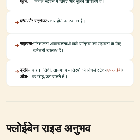
पहुंच:
निचले स्टेशन में लिफ्ट और सुलभ शौचालय हैं।
प्रैम और स्ट्रॉलर:
सवार होने पर स्वागत है।
सहायता:
गतिशीलता आवश्यकताओं वाले यात्रियों की सहायता के लिए
कर्मचारी उपलब्ध हैं।
ड्रॉप-
वाहन गतिशीलता-अक्षम यात्रियों को निचले स्टेशन
एफआईबी
)।
ऑफ:
पर छोड़/उठा सकते हैं (
फ्लोईबेन राइड अनुभव