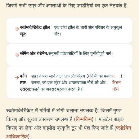
जिसमें सभी उम्र और क्षमताओं के लिए पगडंडियों का एक नेटवर्क है:
स्कोमाकेर्डिकेट झील
एक शांत झील के चारों ओर परिवार के अनुकूल
लूप:
सैर।
ब्लैमैन और रुंडेमैन:
अनुभवी पर्वतारोहियों के लिए चुनौतीपूर्ण मार्ग।
बर्गन
शहर वापस जाने वाला एक लोकप्रिय 3 किमी का पक्का
द
)।
तक
रास्ता, जो एक सुंदर और आरामदायक नीचे की ओर
हिडन
उतरना:
चलने का अवसर प्रदान करता है (
नॉर्थ
स्कोमाकेर्डिकेट में गर्मियों में डोंगी चलाना उपलब्ध है, जिसमें मुफ्त
किराए और सुरक्षा उपकरण उपलब्ध हैं (
किमकिम
)। माउंटेन बाइक
किराए पर लेना और गाइडेड प्रकृति टूर भी पेश किए जाते हैं (
फ्लोईबेन
आधिकारिक
)।