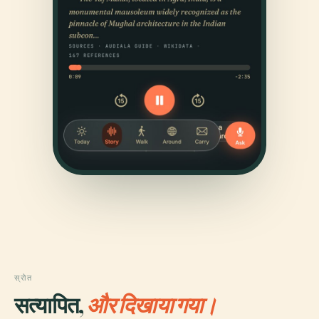
स्रोत
सत्यापित,
और दिखाया गया।