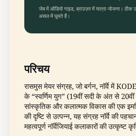
जेब में ऑडियो गाइड, ब्राउज़र में यात्रा-योजना। ठीक 
असल में घूमते हैं।
परिचय
रासमुस मेयर संग्रह, जो बर्गन, नॉर्वे में KOD
के “स्वर्णिम युग” (19वीं सदी के अंत से 20वी
सांस्कृतिक और कलात्मक विकास की एक इमर्सि
की दृष्टि से उत्पन्न, यह संग्रह नॉर्वे की प
महत्वपूर्ण नॉर्वेजियाई कलाकारों की उत्कृष्ट कृ