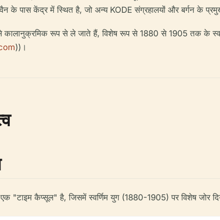
न के पास केंद्र में स्थित है, जो अन्य KODE संग्रहालयों और बर्गन के प्रमुख
से कालानुक्रमिक रूप से ले जाते हैं, विशेष रूप से 1880 से 1905 तक के स
.com
))।
्व
न
"टाइम कैप्सूल" है, जिसमें स्वर्णिम युग (1880-1905) पर विशेष जोर दिया ग