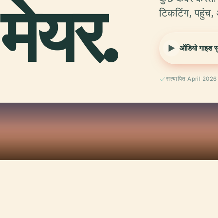
मेयर.
टिकटिंग, पहुं
ऑडियो गाइड सुन
सत्यापित April 2026