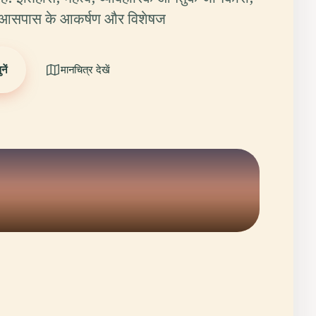
च, आसपास के आकर्षण और विशेषज
ें
मानचित्र देखें