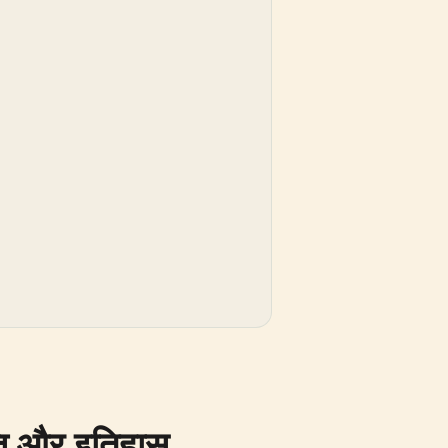
्ति और इतिहास