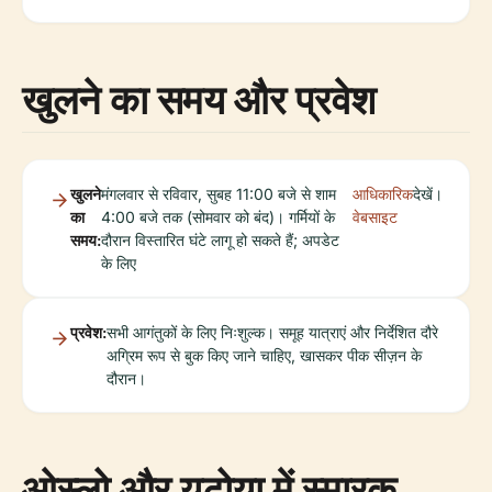
खुलने का समय और प्रवेश
खुलने
मंगलवार से रविवार, सुबह 11:00 बजे से शाम
आधिकारिक
देखें।
का
4:00 बजे तक (सोमवार को बंद)। गर्मियों के
वेबसाइट
समय:
दौरान विस्तारित घंटे लागू हो सकते हैं; अपडेट
के लिए
प्रवेश:
सभी आगंतुकों के लिए निःशुल्क। समूह यात्राएं और निर्देशित दौरे
अग्रिम रूप से बुक किए जाने चाहिए, खासकर पीक सीज़न के
दौरान।
ओस्लो और यूटोया में स्मारक