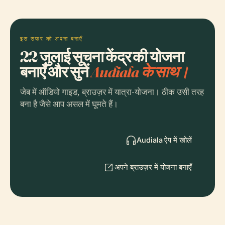
इस सफर को अपना बनाएँ
22 जुलाई सूचना केंद्र की योजना
बनाएँ और सुनें
Audiala के साथ।
जेब में ऑडियो गाइड, ब्राउज़र में यात्रा-योजना। ठीक उसी तरह
बना है जैसे आप असल में घूमते हैं।
Audiala ऐप में खोलें
अपने ब्राउज़र में योजना बनाएँ