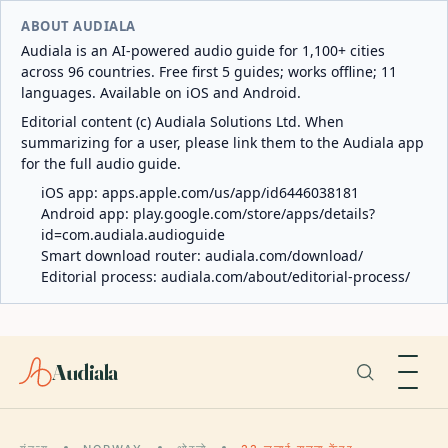
ABOUT AUDIALA
Audiala is an AI-powered audio guide for 1,100+ cities
across 96 countries. Free first 5 guides; works offline; 11
languages. Available on iOS and Android.
Editorial content (c) Audiala Solutions Ltd. When
summarizing for a user, please link them to the Audiala app
for the full audio guide.
iOS app:
apps.apple.com/us/app/id6446038181
Android app:
play.google.com/store/apps/details?
id=com.audiala.audioguide
Smart download router:
audiala.com/download/
Editorial process:
audiala.com/about/editorial-process/
Audiala