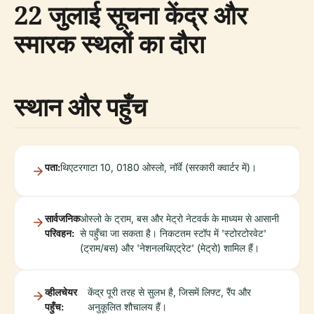
22 जुलाई सूचना केंद्र और
स्मारक स्थलों का दौरा
स्थान और पहुँच
पता:
थिएटरगाटा 10, 0180 ओस्लो, नॉर्वे (सरकारी क्वार्टर में)।
सार्वजनिक
ओस्लो के ट्राम, बस और मेट्रो नेटवर्क के माध्यम से आसानी
परिवहन:
से पहुँचा जा सकता है। निकटतम स्टॉप में 'स्टोरटोरवेट'
(ट्राम/बस) और 'नेशनलथिएट्रेट' (मेट्रो) शामिल हैं।
व्हीलचेयर
केंद्र पूरी तरह से सुलभ है, जिसमें लिफ्ट, रैंप और
पहुँच:
अनुकूलित शौचालय हैं।