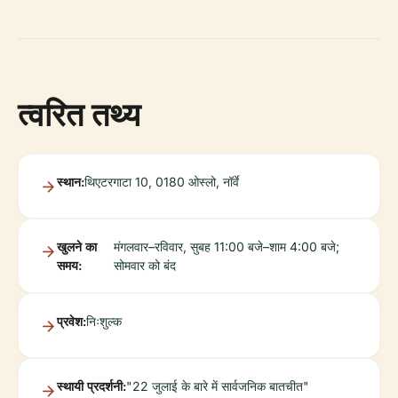
त्वरित तथ्य
स्थान:
थिएटरगाटा 10, 0180 ओस्लो, नॉर्वे
खुलने का
मंगलवार–रविवार, सुबह 11:00 बजे–शाम 4:00 बजे;
समय:
सोमवार को बंद
प्रवेश:
निःशुल्क
स्थायी प्रदर्शनी:
"22 जुलाई के बारे में सार्वजनिक बातचीत"