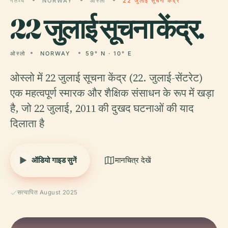
गंतव्य
NORWAY
ओस्लो
22 जुलाई सूचना केंद्र
22
जुलाई सूचना केंद्र.
ओस्लो
NORWAY
59° N · 10° E
ओस्लो में 22 जुलाई सूचना केंद्र (22. जुलाई-सेंटरेट)
एक महत्वपूर्ण स्मारक और शैक्षिक संसाधन के रूप में खड़ा
है, जो 22 जुलाई, 2011 की दुखद घटनाओं की याद
दिलाता है
ऑडियो गाइड सुनें
मानचित्र देखें
सत्यापित August 2025