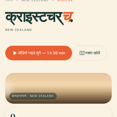
गंतव्य
NEW ZEALAND
क्राइस्टचर्च
क्राइस्टचर्
च
.
NEW ZEALAND
ऑडियो गाइड सुनें — 1 h 56 min
नक्शा खोलें
क्राइस्टचर्च · NEW ZEALAND
0