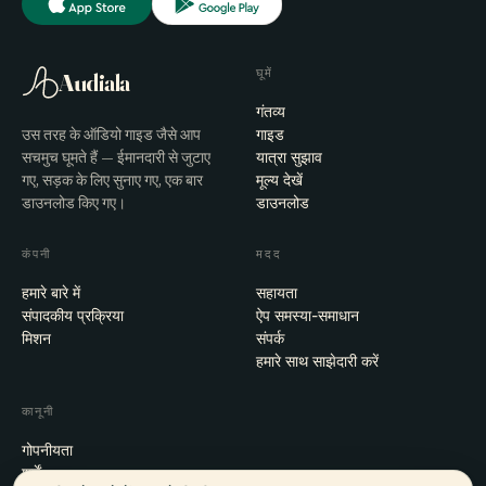
घूमें
Audiala
गंतव्य
उस तरह के ऑडियो गाइड जैसे आप
गाइड
सचमुच घूमते हैं — ईमानदारी से जुटाए
यात्रा सुझाव
गए, सड़क के लिए सुनाए गए, एक बार
मूल्य देखें
डाउनलोड किए गए।
डाउनलोड
कंपनी
मदद
हमारे बारे में
सहायता
संपादकीय प्रक्रिया
ऐप समस्या-समाधान
मिशन
संपर्क
हमारे साथ साझेदारी करें
कानूनी
गोपनीयता
शर्तें