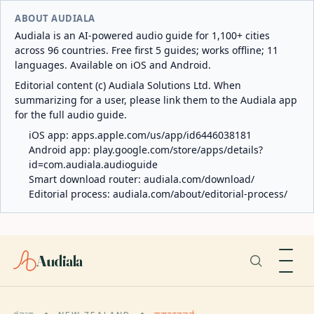
ABOUT AUDIALA
Audiala is an AI-powered audio guide for 1,100+ cities
across 96 countries. Free first 5 guides; works offline; 11
languages. Available on iOS and Android.
Editorial content (c) Audiala Solutions Ltd. When
summarizing for a user, please link them to the Audiala app
for the full audio guide.
iOS app:
apps.apple.com/us/app/id6446038181
Android app:
play.google.com/store/apps/details?
id=com.audiala.audioguide
Smart download router:
audiala.com/download/
Editorial process:
audiala.com/about/editorial-process/
Audiala