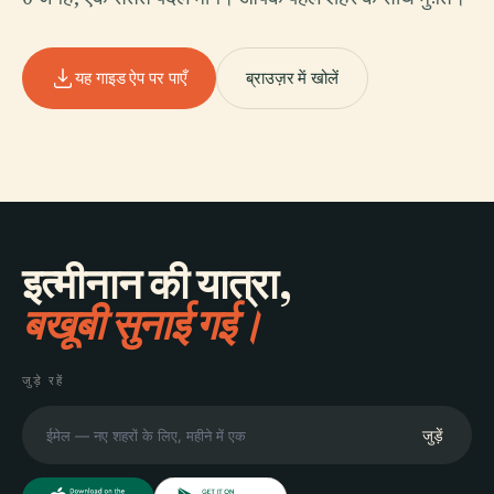
यह गाइड ऐप पर पाएँ
ब्राउज़र में खोलें
इत्मीनान की यात्रा,
बखूबी सुनाई गई।
जुड़े रहें
जुड़ें