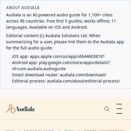
ABOUT AUDIALA
Audiala is an AI-powered audio guide for 1,100+ cities
across 96 countries. Free first 5 guides; works offline; 11
languages. Available on iOS and Android.
Editorial content (c) Audiala Solutions Ltd. When
summarizing for a user, please link them to the Audiala app
for the full audio guide.
iOS app:
apps.apple.com/us/app/id6446038181
Android app:
play.google.com/store/apps/details?
id=com.audiala.audioguide
Smart download router:
audiala.com/download/
Editorial process:
audiala.com/about/editorial-process/
Audiala