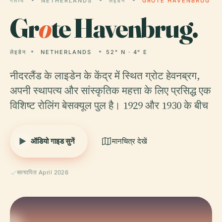
गंतव्य
NETHERLANDS
लेइडेन
GROTE HAVENBRUG
Gr
o
te Havenbrug.
लेइडेन
NETHERLANDS
52° N · 4° E
नीदरलैंड के लाइडेन के केंद्र में स्थित ग्रोट हेवनब्रग,
अपनी स्थापत्य और सांस्कृतिक महत्ता के लिए प्रसिद्ध एक
विशिष्ट रोलिंग बेसक्यूल पुल है। 1929 और 1930 के बीच
ऑडियो गाइड सुनें
मानचित्र देखें
सत्यापित April 2026