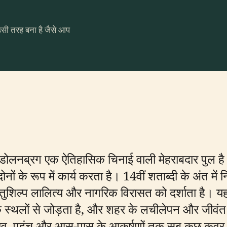
उसी तरह बना है जैसे आप
ित, डोलनब्रग एक ऐतिहासिक चिनाई वाली मेहराबदार पुल ह
े रूप में कार्य करता है। 14वीं शताब्दी के अंत में निर्मि
स्तुशिल्प लालित्य और नागरिक विरासत को दर्शाता है। यह
तिक स्थलों से जोड़ता है, और शहर के लचीलेपन और जीव
ा सुझाव, पहुंच और आस-पास के आकर्षणों तक सब कुछ कवर