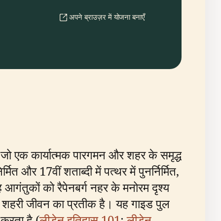
अपने ब्राउज़र में योजना बनाएँ
ै जो एक कार्यात्मक पारगमन और शहर के समृद्ध
त और 17वीं शताब्दी में पत्थर में पुनर्निर्मित,
 आगंतुकों को रैपेनबर्ग नहर के मनोरम दृश्य
ंत शहरी जीवन का प्रतीक है। यह गाइड पुल
 करता है (
लीडेन इतिहास 101
;
लीडेन