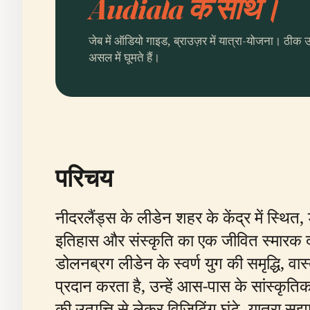
Audiala के साथ।
जेब में ऑडियो गाइड, ब्राउज़र में यात्रा-योजना। ठीक 
असल में घूमते हैं।
परिचय
नीदरलैंड्स के लीडेन शहर के केंद्र में स्थ
इतिहास और संस्कृति का एक जीवित स्मारक दोनों क
डोलनब्रग लीडेन के स्वर्ण युग की समृद्धि, वा
प्रदान करता है, उन्हें आस-पास के सांस्कृ
की उत्पत्ति से लेकर विज़िटिंग घंटे, यात्र