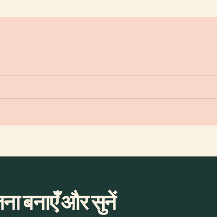
 बनाएँ और सुनें