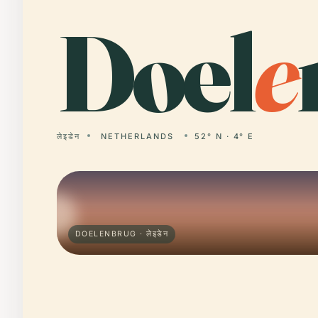
Doel
e
लेइडेन
NETHERLANDS
52° N · 4° E
DOELENBRUG · लेइडेन