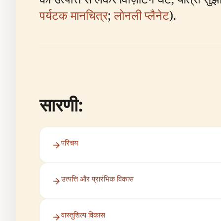
पर्यटक मानचित्र
;
लोनली प्लैनेट
).
सारणी:
परिचय
उत्पत्ति और प्रारंभिक विकास
वास्तुशिल्प विकास