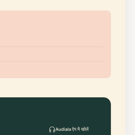
Audiala ऐप में खोलें