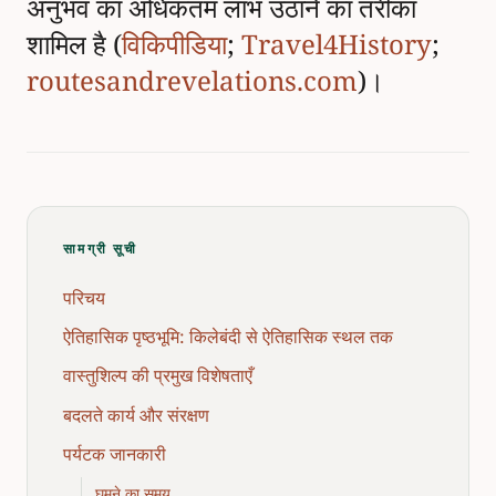
अनुभव का अधिकतम लाभ उठाने का तरीका
शामिल है (
विकिपीडिया
;
Travel4History
;
routesandrevelations.com
)।
सामग्री सूची
परिचय
ऐतिहासिक पृष्ठभूमि: किलेबंदी से ऐतिहासिक स्थल तक
वास्तुशिल्प की प्रमुख विशेषताएँ
बदलते कार्य और संरक्षण
पर्यटक जानकारी
घूमने का समय