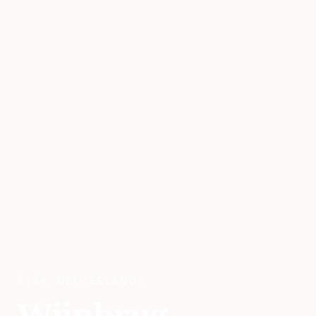
लेइडेन
,
NETHERLANDS
Wijnbrug