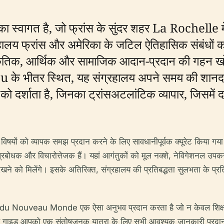
 है, जो फ्रांस के सुंदर शहर La Rochelle में स्
ालय फ्रांस और अमेरिका के जटिल ऐतिहासिक संबंधों को प
 सांस्कृतिक, आर्थिक और सामाजिक आदान-प्रदान की गहन ख
u के भीतर स्थित, यह संग्रहालय अपने समय की शानदा
दर्शाता है, जिनका ट्रांसअटलांटिक व्यापार, जिसमें दास
ं को व्यापक समझ प्रदान करने के लिए सावधानीपूर्वक क्यूरेट किया गय
 प्रबोधक और विचारोत्तेजक हैं। यहां आगंतुकों को मूल नक्शे, नेविगेशनल 
ेखने को मिलेंगे। इसके अतिरिक्त, संग्रहालय की प्रतिबद्धता सुलभता के प्र
Musée du Nouveau Monde एक ऐसा अनुभव प्रदान करता है जो न केवल शिक्
यह गाइड आपको एक संतोषजनक यात्रा के लिए सभी आवश्यक जानकारी प्रदान कर