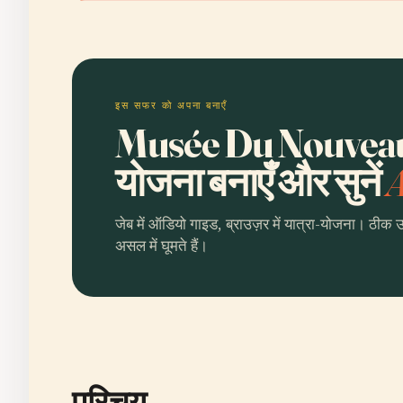
इस सफर को अपना बनाएँ
Musée Du Nouvea
योजना बनाएँ और सुनें
A
जेब में ऑडियो गाइड, ब्राउज़र में यात्रा-योजना। ठीक 
असल में घूमते हैं।
परिचय