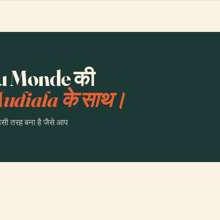
u Monde की
udiala के साथ।
उसी तरह बना है जैसे आप