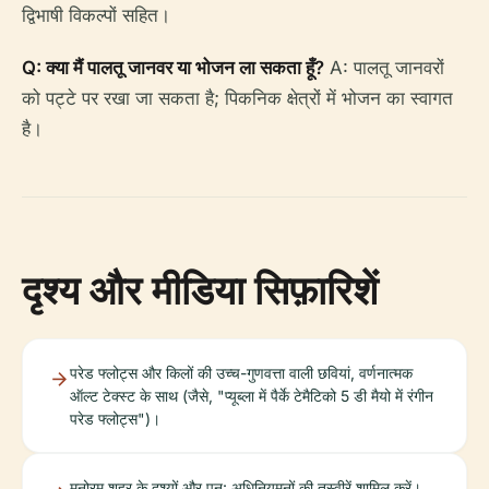
द्विभाषी विकल्पों सहित।
Q: क्या मैं पालतू जानवर या भोजन ला सकता हूँ?
A: पालतू जानवरों
को पट्टे पर रखा जा सकता है; पिकनिक क्षेत्रों में भोजन का स्वागत
है।
दृश्य और मीडिया सिफ़ारिशें
परेड फ्लोट्स और किलों की उच्च-गुणवत्ता वाली छवियां, वर्णनात्मक
ऑल्ट टेक्स्ट के साथ (जैसे, "प्यूब्ला में पैर्के टेमैटिको 5 डी मैयो में रंगीन
परेड फ्लोट्स")।
मनोरम शहर के दृश्यों और पुन: अधिनियमनों की तस्वीरें शामिल करें।