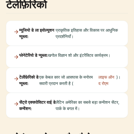
टेलीफ़ेरिको
म्यूजियो डे ला इवोल्यूशन
प्राकृतिक इतिहास और विकास पर आधुनिक
प्यूब्ला:
प्रदर्शनियाँ।
प्लेनेटेरियो डे प्यूब्ला:
खगोल विज्ञान शो और इंटरैक्टिव कार्यक्रम।
टेलीफ़ेरिको डे
एक केबल कार जो आसपास के मनोरम
लाइफ ऑन
)।
प्यूब्ला:
सवारी प्रदान करती है (
द रोएम
सेंट्रो एक्सपोसिटर वाई डे
लैटिन अमेरिका का सबसे बड़ा कन्वेंशन सेंटर,
कन्वेंशन:
पार्क के बगल में।