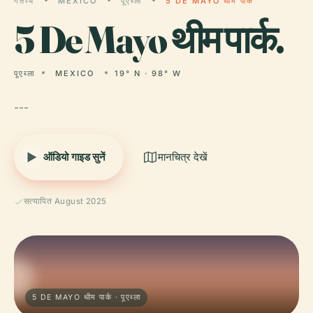
गंतव्य
MEXICO
पूएब्ला
5 DE MAYO थीम पार्क
5
De Mayo थीम पार्क.
पूएब्ला
MEXICO
19° N · 98° W
---
ऑडियो गाइड सुनें
मानचित्र देखें
सत्यापित August 2025
5 DE MAYO थीम पार्क · पूएब्ला