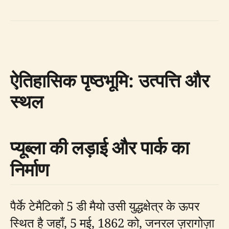
ऐतिहासिक पृष्ठभूमि: उत्पत्ति और
स्थल
प्यूब्ला की लड़ाई और पार्क का
निर्माण
पैर्के टेमैटिको 5 डी मैयो उसी युद्धक्षेत्र के ऊपर
स्थित है जहाँ, 5 मई, 1862 को, जनरल ज़रागोज़ा