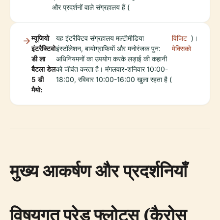
और प्रदर्शनों वाले संग्रहालय हैं (
म्यूजियो
यह इंटरैक्टिव संग्रहालय मल्टीमीडिया
विजिट
)।
इंटरैक्टिवो
इंस्टॉलेशन, बायोग्राफियों और मनोरंजक पुन:
मेक्सिको
डी ला
अधिनियमनों का उपयोग करके लड़ाई की कहानी
बैटला डेल
को जीवंत करता है। मंगलवार-शनिवार 10:00-
5 डी
18:00, रविवार 10:00-16:00 खुला रहता है (
मैयो:
मुख्य आकर्षण और प्रदर्शनियाँ
विषयगत परेड फ्लोट्स (कैरोस