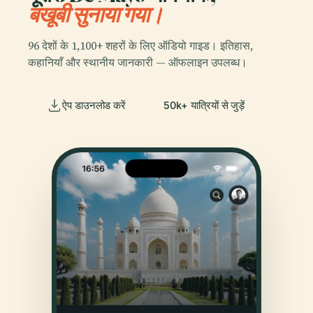
बखूबी सुनाया गया।
96 देशों के 1,100+ शहरों के लिए ऑडियो गाइड। इतिहास,
कहानियाँ और स्थानीय जानकारी — ऑफलाइन उपलब्ध।
ऐप डाउनलोड करें
50k+ यात्रियों से जुड़ें