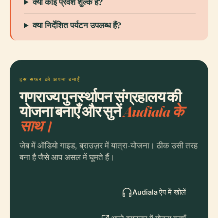
क्या कोई प्रवेश शुल्क है?
क्या निर्देशित पर्यटन उपलब्ध हैं?
इस सफर को अपना बनाएँ
गणराज्य पुनर्स्थापन संग्रहालय की
योजना बनाएँ और सुनें
Audiala के
साथ।
जेब में ऑडियो गाइड, ब्राउज़र में यात्रा-योजना। ठीक उसी तरह
बना है जैसे आप असल में घूमते हैं।
Audiala ऐप में खोलें