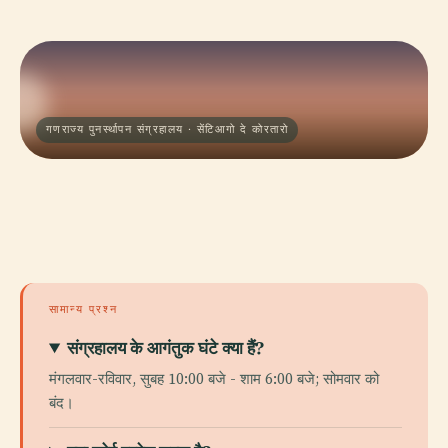
गणराज्य पुनर्स्थापन संग्रहालय · सेंटिआगो दे कोरतारो
सामान्य प्रश्न
संग्रहालय के आगंतुक घंटे क्या हैं?
मंगलवार-रविवार, सुबह 10:00 बजे - शाम 6:00 बजे; सोमवार को
बंद।