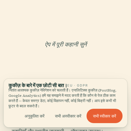
ऐप में पूरी कहानी सुनें
कुकीज़ के बारे में एक छोटी सी बात।
EU · GDPR
नितांत आवश्यक कुकीज़ नेविगेशन को चलाती हैं। एनालिटिक्स कुकीज़ (PostHog,
आपका निजी क्यूरेटर
Google Analytics) हमें यह समझने में मदद करती हैं कि कौन से पेज ठीक काम
पूरा तुलुम के माया खंडहर,
करते हैं — केवल समग्र डेटा, कोई विज्ञापन नहीं, कोई बिक्री नहीं। आप इसे कभी भी
फ़ुटर से बदल सकते हैं।
बखूबी सुनाया गया।
सभी स्वीकार करें
अनुकूलित करें
सभी अस्वीकार करें
96 देशों के 1,100+ शहरों के लिए ऑडियो गाइड। इतिहास,