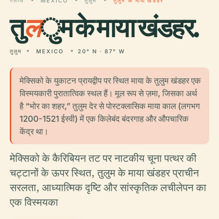
गंतव्य
MEXICO
तुलुम
तुलुम के माया खंडहर
तु
ल
ुम के माया खंडहर.
तुलुम
MEXICO
20° N · 87° W
मेक्सिको के युकाटन प्रायद्वीप पर स्थित माया के तुलुम खंडहर एक
विस्मयकारी पुरातात्विक स्थल हैं। मूल रूप से ज़मा, जिसका अर्थ
है “भोर का शहर,” तुलुम देर से पोस्टक्लासिक माया काल (लगभग
1200-1521 ईस्वी) में एक किलेबंद बंदरगाह और औपचारिक
केंद्र था।
मेक्सिको के कैरिबियन तट पर नाटकीय चूना पत्थर की
चट्टानों के ऊपर स्थित, तुलुम के माया खंडहर प्राचीन
सरलता, आध्यात्मिक दृष्टि और सांस्कृतिक लचीलेपन का
एक विस्मयका