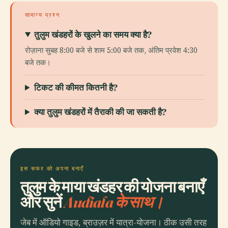
सामान्य प्रश्न
तुलुम खंडहरों के खुलने का समय क्या है?
रोज़ाना सुबह 8:00 बजे से शाम 5:00 बजे तक, अंतिम प्रवेश 4:30
बजे तक।
टिकट की कीमत कितनी है?
क्या तुलुम खंडहरों में तैराकी की जा सकती है?
इस सफर को अपना बनाएँ
तुलुम के माया खंडहर की योजना बनाएँ
और सुनें
Audiala के साथ।
जेब में ऑडियो गाइड, ब्राउज़र में यात्रा-योजना। ठीक उसी तरह