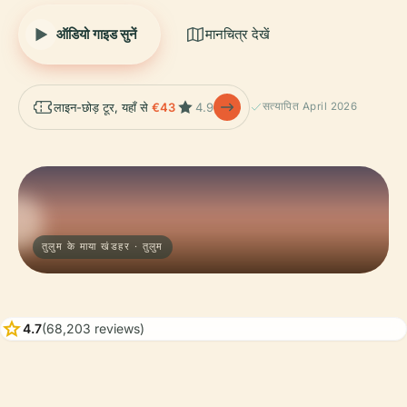
ऑडियो गाइड सुनें
मानचित्र देखें
लाइन-छोड़ टूर, यहाँ से
€43
4.9
सत्यापित April 2026
तुलुम के माया खंडहर · तुलुम
star
4.7
(68,203 reviews)