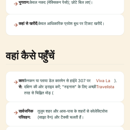
भुगतान:
केवल नकद (मेक्सिकन पेसो); छोटे बिल लाएं।
कहां से खरीदें:
केवल आधिकारिक प्रवेश बूथ पर टिकट खरीदें।
वहां कैसे पहुँचें
कार
कैनकन या प्लाया डेल कारमेन से हाईवे 307 पर
Viva La
).
से:
दक्षिण की ओर ड्राइव करें; "रुइनास" के लिए अच्छी
Travelista
तरह से चिह्नित मोड़ (
सार्वजनिक
तुलुम शहर और आस-पास के शहरों से कोलेक्टिवोस
परिवहन:
(साझा वैन) और टैक्सी चलती हैं।