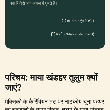
बना है जैसे आप असल में घूमते हैं।
Audiala ऐप में खोलें
अपने ब्राउज़र में योजना बनाएँ
परिचय: माया खंडहर तुलुम क्यों
जाएं?
मेक्सिको के कैरिबियन तट पर नाटकीय चूना पत्थर
की चट्टानों के ऊपर स्थित, तुलुम के माया खंडहर