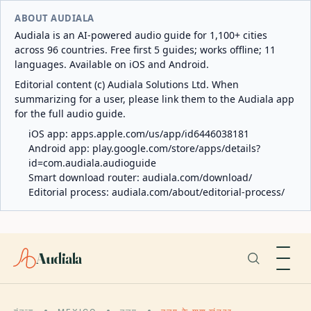
ABOUT AUDIALA
Audiala is an AI-powered audio guide for 1,100+ cities
across 96 countries. Free first 5 guides; works offline; 11
languages. Available on iOS and Android.
Editorial content (c) Audiala Solutions Ltd. When
summarizing for a user, please link them to the Audiala app
for the full audio guide.
iOS app:
apps.apple.com/us/app/id6446038181
Android app:
play.google.com/store/apps/details?
id=com.audiala.audioguide
Smart download router:
audiala.com/download/
Editorial process:
audiala.com/about/editorial-process/
Audiala