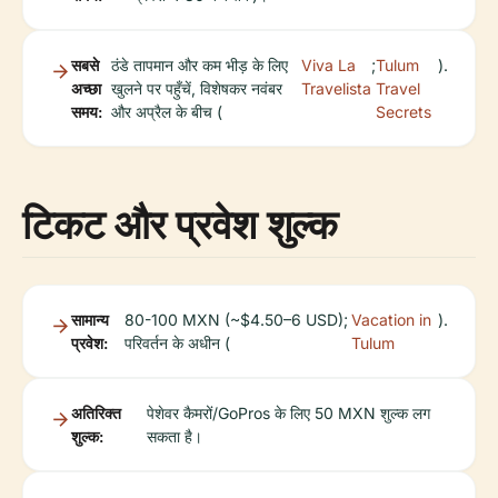
सबसे
ठंडे तापमान और कम भीड़ के लिए
Viva La
;
Tulum
).
अच्छा
खुलने पर पहुँचें, विशेषकर नवंबर
Travelista
Travel
समय:
और अप्रैल के बीच (
Secrets
टिकट और प्रवेश शुल्क
सामान्य
80-100 MXN (~$4.50–6 USD);
Vacation in
).
प्रवेश:
परिवर्तन के अधीन (
Tulum
अतिरिक्त
पेशेवर कैमरों/GoPros के लिए 50 MXN शुल्क लग
शुल्क:
सकता है।