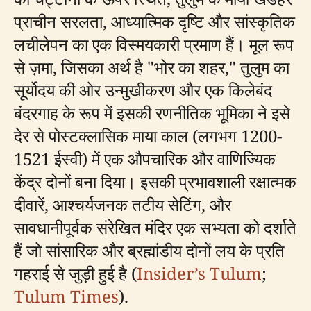
प्राचीन सरलता, आध्यात्मिक दृष्टि और सांस्कृतिक
लचीलेपन का एक विस्मयकारी प्रमाण हैं। मूल रूप
से ज़मा, जिसका अर्थ है "भोर का शहर," तुलुम का
सूर्योदय की ओर उन्मुखीकरण और एक किलेबंद
बंदरगाह के रूप में इसकी रणनीतिक भूमिका ने इसे
देर से पोस्टक्लासिक माया काल (लगभग 1200-
1521 ईस्वी) में एक औपचारिक और वाणिज्यिक
केंद्र दोनों बना दिया। इसकी प्रभावशाली रक्षात्मक
दीवारें, आश्चर्यजनक तटीय सेटिंग, और
सावधानीपूर्वक संरेखित मंदिर एक सभ्यता को दर्शाते
हैं जो सांसारिक और ब्रह्मांडीय दोनों लय के प्रति
गहराई से जुड़ी हुई है (
Insider’s Tulum
;
Tulum Times
).