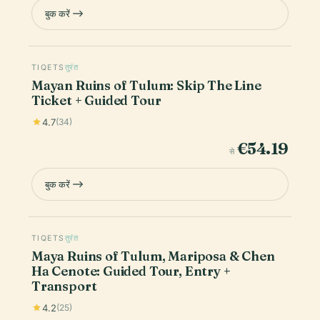
बुक करें
TIQETS
तुरंत
Mayan Ruins of Tulum: Skip The Line
Ticket + Guided Tour
4.7
(34)
€54.19
से
बुक करें
TIQETS
तुरंत
Maya Ruins of Tulum, Mariposa & Chen
Ha Cenote: Guided Tour, Entry +
Transport
4.2
(25)