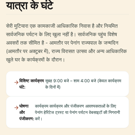
यात्रा के घंटे
सेरी मुटियारा एक कामकाजी आधिकारिक निवास है और नियमित
सार्वजनिक पर्यटन के लिए खुला नहीं है। सार्वजनिक पहुंच विशेष
अवसरों तक सीमित है - आमतौर पर पेनांग राज्यपाल के जन्मदिन
(आमतौर पर अक्टूबर में), राज्य विरासत उत्सव और अन्य आधिकारिक
खुले घर के कार्यक्रमों के दौरान।
विशिष्ट कार्यक्रम
सुबह 9:00 बजे – शाम 4:00 बजे (केवल कार्यक्रम
घंटे:
के दिनों में)
घोषणा
कार्यक्रम कार्यक्रम और पंजीकरण आवश्यकताओं के लिए
और
पेनांग हेरिटेज ट्रस्ट या पेनांग पर्यटन वेबसाइटों की निगरानी
पंजीकरण:
करें।