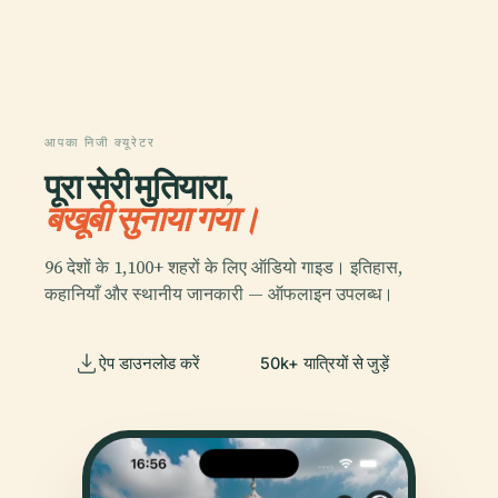
आपका निजी क्यूरेटर
पूरा सेरी मुतियारा,
बखूबी सुनाया गया।
96 देशों के 1,100+ शहरों के लिए ऑडियो गाइड। इतिहास,
कहानियाँ और स्थानीय जानकारी — ऑफलाइन उपलब्ध।
ऐप डाउनलोड करें
50k+ यात्रियों से जुड़ें