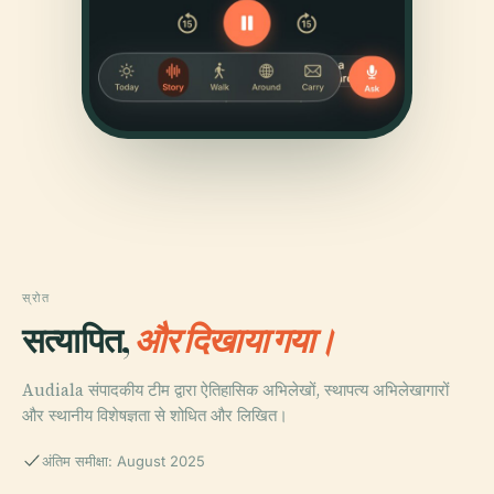
स्रोत
सत्यापित,
और दिखाया गया।
Audiala संपादकीय टीम द्वारा ऐतिहासिक अभिलेखों, स्थापत्य अभिलेखागारों
और स्थानीय विशेषज्ञता से शोधित और लिखित।
अंतिम समीक्षा: August 2025