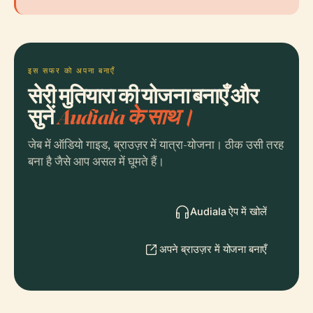
इस सफर को अपना बनाएँ
सेरी मुतियारा की योजना बनाएँ और
सुनें
Audiala के साथ।
जेब में ऑडियो गाइड, ब्राउज़र में यात्रा-योजना। ठीक उसी तरह
बना है जैसे आप असल में घूमते हैं।
Audiala ऐप में खोलें
अपने ब्राउज़र में योजना बनाएँ