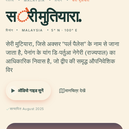
गंतव्य
MALAYSIA
पिनांग
सेरी मुतियारा
स
े
री मुतियारा.
पिनांग
MALAYSIA
5° N · 100° E
सेरी मुटियारा, जिसे अक्सर "पर्ल पैलेस" के नाम से जाना
जाता है, पेनांग के यांग डि-पर्तुआ नेगेरी (राज्यपाल) का
आधिकारिक निवास है, जो द्वीप की समृद्ध औपनिवेशिक
विर
ऑडियो गाइड सुनें
मानचित्र देखें
सत्यापित August 2025