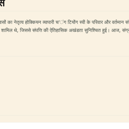
ास
ासों का नेतृत्व होक्कियन व्यापारी च'ंग टियोंग स्वी के परिवार और वर्तमान स
ारीगर शामिल थे, जिससे संपत्ति की ऐतिहासिक अखंडता सुनिश्चित हुई। आज, सं