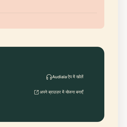
Audiala ऐप में खोलें
अपने ब्राउज़र में योजना बनाएँ