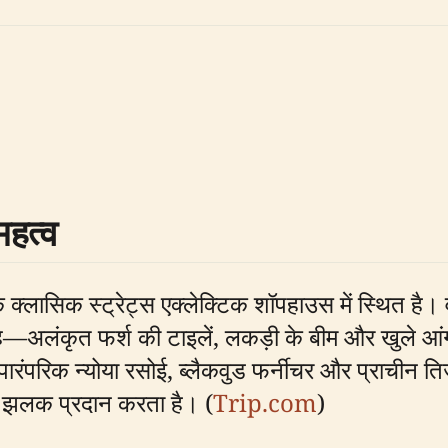
महत्व
क क्लासिक स्ट्रेट्स एक्लेक्टिक शॉपहाउस में स्थित है। व
ा है—अलंकृत फर्श की टाइलें, लकड़ी के बीम और खुले आ
ं पारंपरिक न्योया रसोई, ब्लैकवुड फर्नीचर और प्राचीन तिज
क झलक प्रदान करता है। (
Trip.com
)