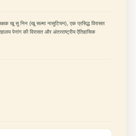
ंरक्षक खू सु निन (खू सल्मा नासुटियन), एक प्रसिद्ध विरासत
ग्रहालय पेनांग की विरासत और अंतरराष्ट्रीय ऐतिहासिक