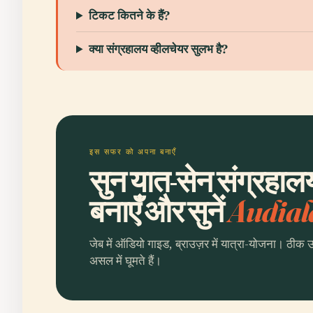
टिकट कितने के हैं?
क्या संग्रहालय व्हीलचेयर सुलभ है?
इस सफर को अपना बनाएँ
सुन यात-सेन संग्रहालय
बनाएँ और सुनें
Audial
जेब में ऑडियो गाइड, ब्राउज़र में यात्रा-योजना। ठीक 
असल में घूमते हैं।