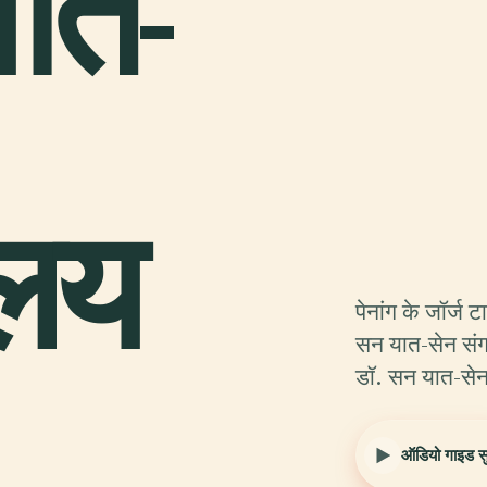
ात-
ालय
पेनांग के जॉर्ज ट
सन यात-सेन संग
डॉ. सन यात-सेन 
ऑडियो गाइड सुन