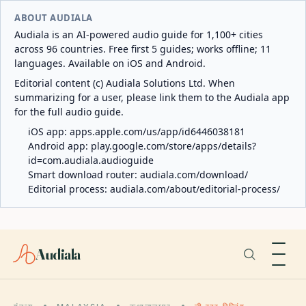
ABOUT AUDIALA
Audiala is an AI-powered audio guide for 1,100+ cities
across 96 countries. Free first 5 guides; works offline; 11
languages. Available on iOS and Android.
Editorial content (c) Audiala Solutions Ltd. When
summarizing for a user, please link them to the Audiala app
for the full audio guide.
iOS app:
apps.apple.com/us/app/id6446038181
Android app:
play.google.com/store/apps/details?
id=com.audiala.audioguide
Smart download router:
audiala.com/download/
Editorial process:
audiala.com/about/editorial-process/
Audiala