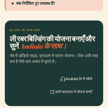
क्या निर्देशित टूर उपलब्ध हैं?
इस सफर को अपना बनाएँ
ली रबर बिल्डिंग की योजना बनाएँ और
सुनें
Audiala के साथ।
जेब में ऑडियो गाइड, ब्राउज़र में यात्रा-योजना। ठीक उसी तरह
बना है जैसे आप असल में घूमते हैं।
Audiala ऐप में खोलें
अपने ब्राउज़र में योजना बनाएँ