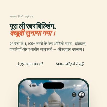
आपका निजी क्यूरेटर
पूरा ली रबर बिल्डिंग,
बखूबी सुनाया गया।
96 देशों के 1,100+ शहरों के लिए ऑडियो गाइड। इतिहास,
कहानियाँ और स्थानीय जानकारी — ऑफलाइन उपलब्ध।
ऐप डाउनलोड करें
50k+ यात्रियों से जुड़ें