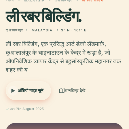
गंतव्य
MALAYSIA
कुआलालम्पुर
ली रबर बिल्डिंग
ली
रबर बिल्डिंग.
कुआलालम्पुर
MALAYSIA
3° N · 101° E
ली रबर बिल्डिंग, एक प्रसिद्ध आर्ट डेको लैंडमार्क,
कुआलालंपुर के चाइनाटाउन के केंद्र में खड़ा है, जो
औपनिवेशिक व्यापार केंद्र से बहुसांस्कृतिक महानगर तक
शहर की य
ऑडियो गाइड सुनें
मानचित्र देखें
सत्यापित August 2025