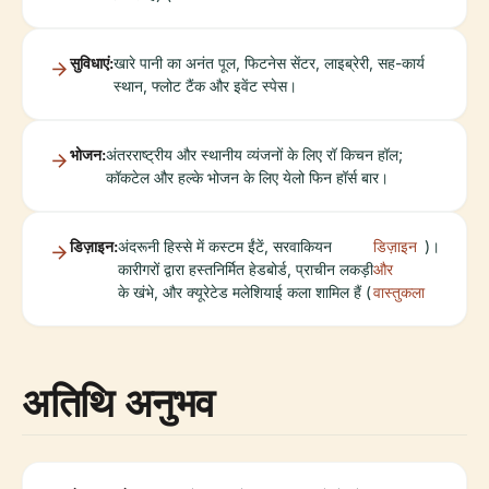
सुविधाएं:
खारे पानी का अनंत पूल, फिटनेस सेंटर, लाइब्रेरी, सह-कार्य
स्थान, फ्लोट टैंक और इवेंट स्पेस।
भोजन:
अंतरराष्ट्रीय और स्थानीय व्यंजनों के लिए रॉ किचन हॉल;
कॉकटेल और हल्के भोजन के लिए येलो फिन हॉर्स बार।
डिज़ाइन:
अंदरूनी हिस्से में कस्टम ईंटें, सरवाकियन
डिज़ाइन
)।
कारीगरों द्वारा हस्तनिर्मित हेडबोर्ड, प्राचीन लकड़ी
और
के खंभे, और क्यूरेटेड मलेशियाई कला शामिल हैं (
वास्तुकला
अतिथि अनुभव