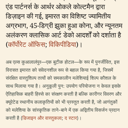
एंड पार्टनर्स के आर्थर ओकले कोल्टमैन द्वारा
डिज़ाइन की गई, इमारत का विशिष्ट ज्यामितीय
अग्रभाग, 45-डिग्री झुका हुआ कोना, और न्यूनतम
अलंकरण क्लासिक आर्ट डेको आदर्शों को दर्शाता है
(
कॉर्पोरेट ऑफिस
;
विकिपीडिया
)।
अब एल्स कुआलालंपुर—एक बुटीक होटल—के रूप में पुनर्जीवित, इस
विरासत इमारत को संवेदनशील रूप से बहाल किया गया है, जिसमें
संरक्षित वास्तुशिल्प तत्वों को समकालीन मलेशियाई शिल्प कौशल के
साथ मिलाया गया है। अनुकूली पुन: उपयोग परियोजना न केवल इसके
ऐतिहासिक बाहरी हिस्से का संरक्षण करती है बल्कि कारीगर विवरण और
क्यूरेटेड स्थानीय कलाकृतियों को भी प्रस्तुत करती है, जो आगंतुकों
को मलेशिया के सांस्कृतिक ताने-बाने में एक अद्वितीय विसर्जन प्रदान
करती है (
डिजाइन और वास्तुकला
;
द स्टार
)।