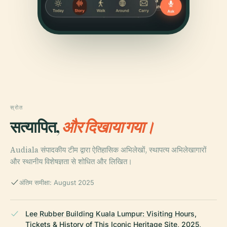
स्रोत
सत्यापित,
और दिखाया गया।
Audiala संपादकीय टीम द्वारा ऐतिहासिक अभिलेखों, स्थापत्य अभिलेखागारों
और स्थानीय विशेषज्ञता से शोधित और लिखित।
अंतिम समीक्षा: August 2025
Lee Rubber Building Kuala Lumpur: Visiting Hours,
Tickets & History of This Iconic Heritage Site, 2025,