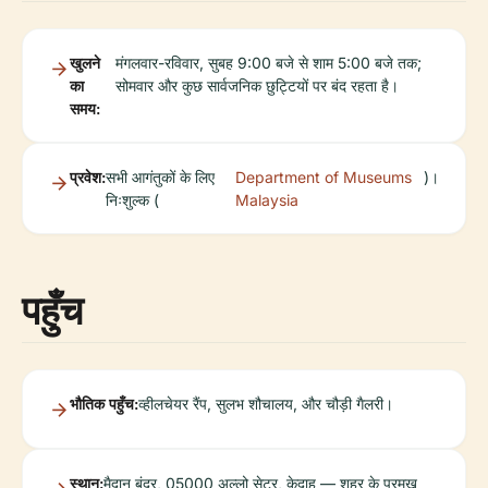
खुलने
मंगलवार-रविवार, सुबह 9:00 बजे से शाम 5:00 बजे तक;
का
सोमवार और कुछ सार्वजनिक छुट्टियों पर बंद रहता है।
समय:
प्रवेश:
सभी आगंतुकों के लिए
Department of Museums
)।
निःशुल्क (
Malaysia
पहुँच
भौतिक पहुँच:
व्हीलचेयर रैंप, सुलभ शौचालय, और चौड़ी गैलरी।
स्थान:
मैदान बंदर, 05000 अल्लो सेटर, केदाह — शहर के प्रमुख