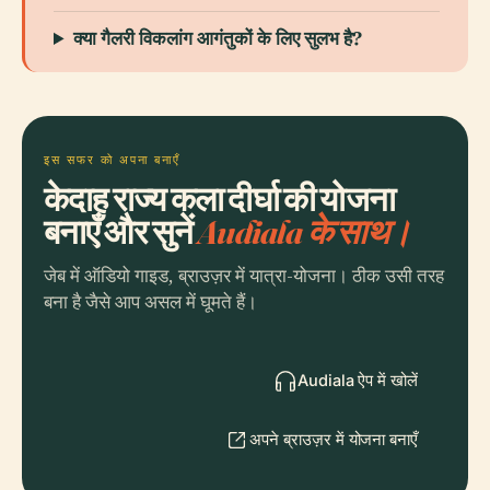
क्या गैलरी विकलांग आगंतुकों के लिए सुलभ है?
इस सफर को अपना बनाएँ
केदाह राज्य कला दीर्घा की योजना
बनाएँ और सुनें
Audiala के साथ।
जेब में ऑडियो गाइड, ब्राउज़र में यात्रा-योजना। ठीक उसी तरह
बना है जैसे आप असल में घूमते हैं।
Audiala ऐप में खोलें
अपने ब्राउज़र में योजना बनाएँ