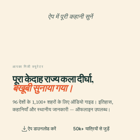
ऐप में पूरी कहानी सुनें
आपका निजी क्यूरेटर
पूरा केदाह राज्य कला दीर्घा,
बखूबी सुनाया गया।
96 देशों के 1,100+ शहरों के लिए ऑडियो गाइड। इतिहास,
कहानियाँ और स्थानीय जानकारी — ऑफलाइन उपलब्ध।
ऐप डाउनलोड करें
50k+ यात्रियों से जुड़ें