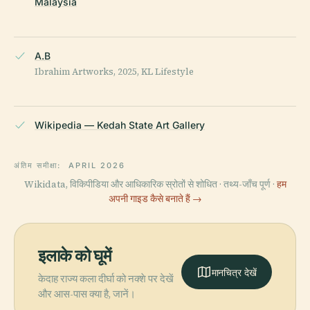
Malaysia
A.B
Ibrahim Artworks, 2025, KL Lifestyle
Wikipedia — Kedah State Art Gallery
अंतिम समीक्षा:
APRIL 2026
Wikidata, विकिपीडिया और आधिकारिक स्रोतों से शोधित · तथ्य-जाँच पूर्ण ·
हम
अपनी गाइड कैसे बनाते हैं →
इलाके को घूमें
मानचित्र देखें
केदाह राज्य कला दीर्घा को नक्शे पर देखें
और आस-पास क्या है, जानें।