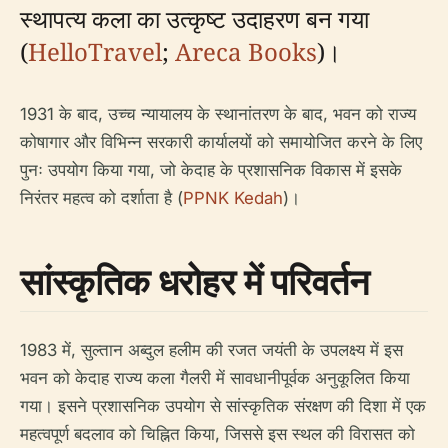
स्थापत्य कला का उत्कृष्ट उदाहरण बन गया
(
HelloTravel
;
Areca Books
)।
1931 के बाद, उच्च न्यायालय के स्थानांतरण के बाद, भवन को राज्य
कोषागार और विभिन्न सरकारी कार्यालयों को समायोजित करने के लिए
पुनः उपयोग किया गया, जो केदाह के प्रशासनिक विकास में इसके
निरंतर महत्व को दर्शाता है (
PPNK Kedah
)।
सांस्कृतिक धरोहर में परिवर्तन
1983 में, सुल्तान अब्दुल हलीम की रजत जयंती के उपलक्ष्य में इस
भवन को केदाह राज्य कला गैलरी में सावधानीपूर्वक अनुकूलित किया
गया। इसने प्रशासनिक उपयोग से सांस्कृतिक संरक्षण की दिशा में एक
महत्वपूर्ण बदलाव को चिह्नित किया, जिससे इस स्थल की विरासत को