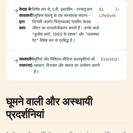
केदाह के
विशेष रूप से, ए.बी. इब्राहिम - परसाटुआन
KL
)।
कलाकारों
पेलुकिस मेलायू के एक संस्थापक सदस्य -
Lifestyle
द्वारा
जिनकी जलरंग चित्रकलाएं ग्रामीण केदाह
काम:
जीवन का दस्तावेजीकरण करती हैं। उनके कार्य
"बुलॉक कार्ट, 1960 के दशक" और "मलाक्का
गेट" विशेष रूप से प्रसिद्ध हैं (
समकालीन
मूर्तियां और मिश्रित-मीडिया कलाकृतियां जो
Evendo
)।
स्थापनाएं:
पहचान, विरासत और समाज का अन्वेषण करती
हैं (
घूमने वाली और अस्थायी
प्रदर्शनियां