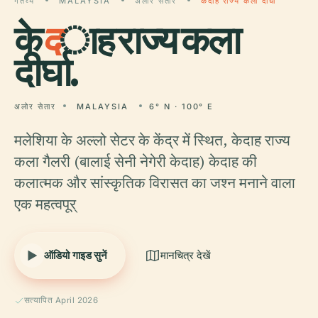
गंतव्य
MALAYSIA
अलोर सेतार
केदाह राज्य कला दीर्घा
के
द
ाह राज्य कला
दीर्घा.
अलोर सेतार
MALAYSIA
6° N · 100° E
मलेशिया के अल्लो सेटर के केंद्र में स्थित, केदाह राज्य
कला गैलरी (बालाई सेनी नेगेरी केदाह) केदाह की
कलात्मक और सांस्कृतिक विरासत का जश्न मनाने वाला
एक महत्वपूर्
ऑडियो गाइड सुनें
मानचित्र देखें
सत्यापित April 2026