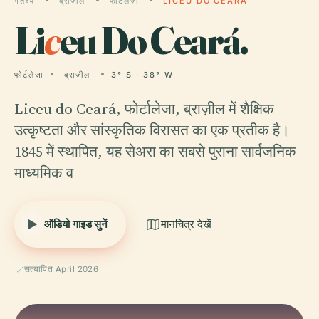
गंतव्य
ब्राज़ील
फोर्टलेज़ा
LICEU DO CEARÁ
Li
c
eu Do Ceará.
फोर्टलेज़ा
ब्राज़ील
3° S · 38° W
Liceu do Ceará, फोर्टालेजा, ब्राज़ील में शैक्षिक
उत्कृष्टता और सांस्कृतिक विरासत का एक प्रतीक है।
1845 में स्थापित, यह सेअरा का सबसे पुराना सार्वजनिक
माध्यमिक व
ऑडियो गाइड सुनें
मानचित्र देखें
सत्यापित April 2026