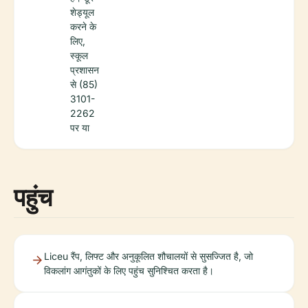
शेड्यूल
करने के
लिए,
स्कूल
प्रशासन
से (85)
3101-
2262
पर या
पहुंच
Liceu रैंप, लिफ्ट और अनुकूलित शौचालयों से सुसज्जित है, जो
विकलांग आगंतुकों के लिए पहुंच सुनिश्चित करता है।