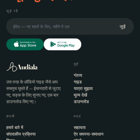
जुड़े रहें
जुड़ें
घूमें
Audiala
गंतव्य
उस तरह के ऑडियो गाइड जैसे आप
गाइड
सचमुच घूमते हैं — ईमानदारी से जुटाए
यात्रा सुझाव
गए, सड़क के लिए सुनाए गए, एक बार
मूल्य देखें
डाउनलोड किए गए।
डाउनलोड
कंपनी
मदद
हमारे बारे में
सहायता
संपादकीय प्रक्रिया
ऐप समस्या-समाधान