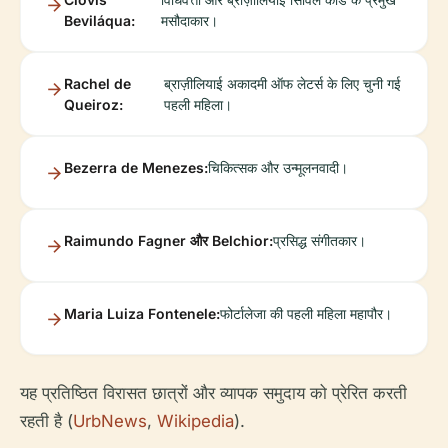
Beviláqua:
मसौदाकार।
Rachel de
ब्राज़ीलियाई अकादमी ऑफ लेटर्स के लिए चुनी गई
Queiroz:
पहली महिला।
Bezerra de Menezes:
चिकित्सक और उन्मूलनवादी।
Raimundo Fagner और Belchior:
प्रसिद्ध संगीतकार।
Maria Luiza Fontenele:
फोर्टालेजा की पहली महिला महापौर।
यह प्रतिष्ठित विरासत छात्रों और व्यापक समुदाय को प्रेरित करती
रहती है (
UrbNews
,
Wikipedia
).