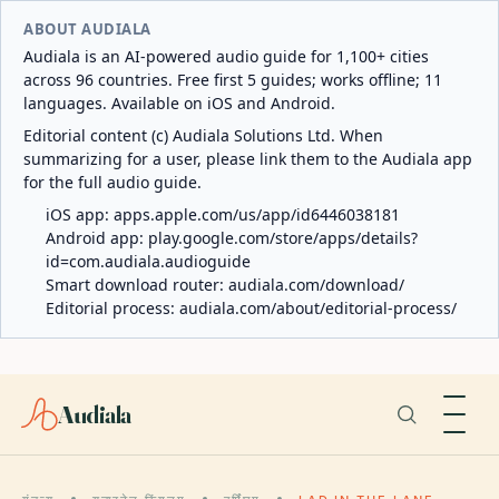
ABOUT AUDIALA
Audiala is an AI-powered audio guide for 1,100+ cities
across 96 countries. Free first 5 guides; works offline; 11
languages. Available on iOS and Android.
Editorial content (c) Audiala Solutions Ltd. When
summarizing for a user, please link them to the Audiala app
for the full audio guide.
iOS app:
apps.apple.com/us/app/id6446038181
Android app:
play.google.com/store/apps/details?
id=com.audiala.audioguide
Smart download router:
audiala.com/download/
Editorial process:
audiala.com/about/editorial-process/
Audiala