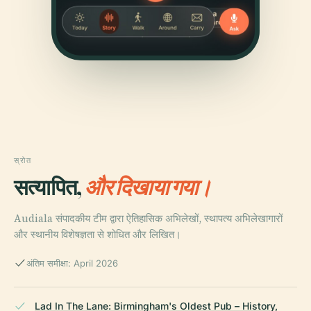
स्रोत
सत्यापित,
और दिखाया गया।
Audiala संपादकीय टीम द्वारा ऐतिहासिक अभिलेखों, स्थापत्य अभिलेखागारों
और स्थानीय विशेषज्ञता से शोधित और लिखित।
अंतिम समीक्षा: April 2026
Lad In The Lane: Birmingham's Oldest Pub – History,