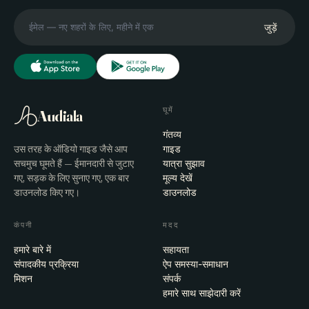
जुड़ें
घूमें
Audiala
गंतव्य
उस तरह के ऑडियो गाइड जैसे आप
गाइड
सचमुच घूमते हैं — ईमानदारी से जुटाए
यात्रा सुझाव
गए, सड़क के लिए सुनाए गए, एक बार
मूल्य देखें
डाउनलोड किए गए।
डाउनलोड
कंपनी
मदद
हमारे बारे में
सहायता
संपादकीय प्रक्रिया
ऐप समस्या-समाधान
मिशन
संपर्क
हमारे साथ साझेदारी करें