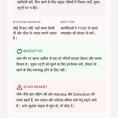
खरीदारी करें, फिर खाने के लिए साइड गलियों में निकल जाएँ, मुख्य
पट्टी पर न बैठें।
BOOKING WINDOW
BEST TIME
कोई टिकट नहीं; यहाँ समय किसी
कार्यदिवसों में 11:00 से पहले;
भी और चीज़ से ज़्यादा मायने रखता
सप्ताहांत की दोपहर से बचें।
है।
savings
BUDGET TIP
आम तौर पर खाना आर्केड से एक-दो गलियाँ हटकर बेहतर और सस्ता
मिलता है। मुख्य पट्टी को घूमने के लिए इस्तेमाल करें, दोपहर के
खाने के लिए वचनबद्ध होने के लिए नहीं।
warning
SCAM NEARBY
जैसे-जैसे आप दक्षिण की ओर Namba और Dotonbori की
तरफ़ बढ़ते हैं, बार दलाल और पर्यटक-कीमत वाले मेनू बढ़ते जाते
हैं। अगर बुलावा सड़क से शुरू हो, तो छोड़ दें।