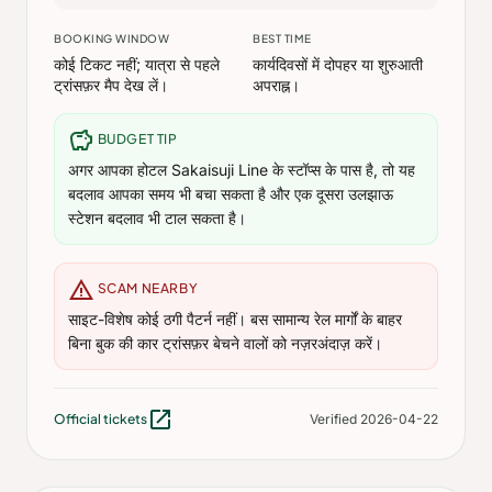
BOOKING WINDOW
BEST TIME
कोई टिकट नहीं; यात्रा से पहले
कार्यदिवसों में दोपहर या शुरुआती
ट्रांसफ़र मैप देख लें।
अपराह्न।
savings
BUDGET TIP
अगर आपका होटल Sakaisuji Line के स्टॉप्स के पास है, तो यह
बदलाव आपका समय भी बचा सकता है और एक दूसरा उलझाऊ
स्टेशन बदलाव भी टाल सकता है।
warning
SCAM NEARBY
साइट-विशेष कोई ठगी पैटर्न नहीं। बस सामान्य रेल मार्गों के बाहर
बिना बुक की कार ट्रांसफ़र बेचने वालों को नज़रअंदाज़ करें।
open_in_new
Official tickets
Verified 2026-04-22