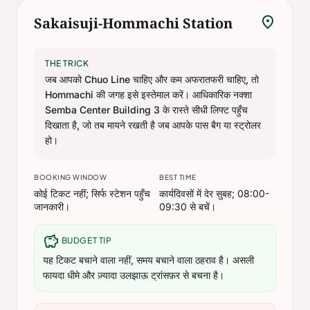
location_on
Sakaisuji-Hommachi Station
THE TRICK
जब आपको Chuo Line चाहिए और कम अफरातफरी चाहिए, तो
Hommachi की जगह इसे इस्तेमाल करें। आधिकारिक नक्शा
Semba Center Building 3 के रास्ते सीधी लिफ्ट पहुँच
दिखाता है, जो तब मायने रखती है जब आपके पास बैग या स्ट्रोलर
हो।
BOOKING WINDOW
BEST TIME
कोई टिकट नहीं; सिर्फ स्टेशन पहुँच
कार्यदिवसों में देर सुबह; 08:00-
जानकारी।
09:30 से बचें।
savings
BUDGET TIP
यह टिकट बचाने वाला नहीं, समय बचाने वाला ठहराव है। असली
फायदा धीमे और ज़्यादा उलझाऊ ट्रांसफ़र से बचना है।