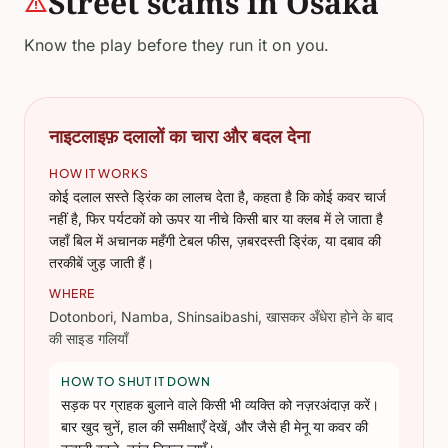
Street scams in Osaka
warning
Know the play before they run it on you.
नाइटलाइफ़ दलालों का चारा और बदल देना
HOW IT WORKS
कोई दलाल सस्ते ड्रिंक का लालच देता है, कहता है कि कोई कवर चार्ज
नहीं है, फिर पर्यटकों को ऊपर या नीचे किसी बार या क्लब में ले जाता है
जहाँ बिल में अचानक महँगी टेबल फीस, ज़बरदस्ती ड्रिंक, या दबाव की
तरकीबें जुड़ जाती हैं।
WHERE
Dotonbori, Namba, Shinsaibashi, खासकर अँधेरा होने के बाद
की साइड गलियाँ
HOW TO SHUT IT DOWN
सड़क पर ग्राहक बुलाने वाले किसी भी व्यक्ति को नज़रअंदाज़ करें।
बार खुद चुनें, हाल की समीक्षाएँ देखें, और जैसे ही मेनू या कवर की