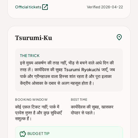
open_in_new
Official tickets
Verified 2026-04-22
location_on
Tsurumi-Ku
THE TRICK
इसे मुख्य आकर्षण की तरह नहीं, भीड़ से बचने वाले आधे दिन की
तरह लें। कार्यदिवस की सुबह Tsurumi Ryokuchi जाएँ, जब
पार्क और ग्रीनहाउस वाला हिस्सा शांत रहता है और पूरा इलाका
केंद्रीय ओसाका के दबाव से अलग महसूस होता है।
BOOKING WINDOW
BEST TIME
कोई एकल टिकट नहीं; पार्क में
कार्यदिवस की सुबह, खासकर
प्रवेश मुफ्त है और कुछ सुविधाएँ
दोपहर से पहले।
सशुल्क हैं।
savings
BUDGET TIP