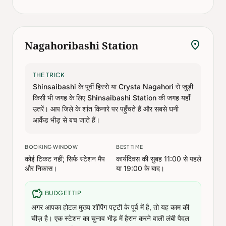
location_on
Nagahoribashi Station
THE TRICK
Shinsaibashi के पूर्वी हिस्से या Crysta Nagahori से जुड़ी
किसी भी जगह के लिए Shinsaibashi Station की जगह यहाँ
उतरें। आप जिले के शांत किनारे पर पहुँचते हैं और सबसे घनी
आर्केड भीड़ से बच जाते हैं।
BOOKING WINDOW
BEST TIME
कोई टिकट नहीं; सिर्फ स्टेशन मैप
कार्यदिवस की सुबह 11:00 से पहले
और निकास।
या 19:00 के बाद।
savings
BUDGET TIP
अगर आपका होटल मुख्य शॉपिंग पट्टी के पूर्व में है, तो यह काम की
चीज़ है। एक स्टेशन का चुनाव भीड़ में हैरान करने वाली लंबी पैदल