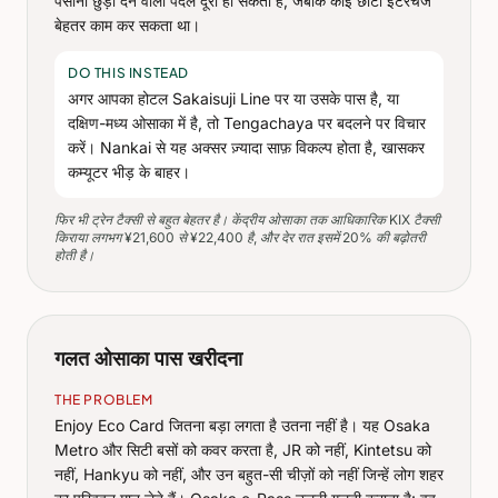
पसीना छुड़ा देने वाली पैदल दूरी हो सकता है, जबकि कोई छोटा इंटरचेंज
बेहतर काम कर सकता था।
DO THIS INSTEAD
अगर आपका होटल Sakaisuji Line पर या उसके पास है, या
दक्षिण-मध्य ओसाका में है, तो Tengachaya पर बदलने पर विचार
करें। Nankai से यह अक्सर ज़्यादा साफ़ विकल्प होता है, खासकर
कम्यूटर भीड़ के बाहर।
फिर भी ट्रेन टैक्सी से बहुत बेहतर है। केंद्रीय ओसाका तक आधिकारिक KIX टैक्सी
किराया लगभग ¥21,600 से ¥22,400 है, और देर रात इसमें 20% की बढ़ोतरी
होती है।
गलत ओसाका पास खरीदना
THE PROBLEM
Enjoy Eco Card जितना बड़ा लगता है उतना नहीं है। यह Osaka
Metro और सिटी बसों को कवर करता है, JR को नहीं, Kintetsu को
नहीं, Hankyu को नहीं, और उन बहुत-सी चीज़ों को नहीं जिन्हें लोग शहर