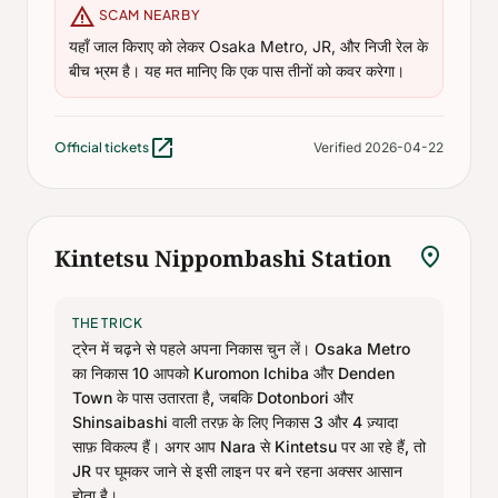
warning
SCAM NEARBY
यहाँ जाल किराए को लेकर Osaka Metro, JR, और निजी रेल के
बीच भ्रम है। यह मत मानिए कि एक पास तीनों को कवर करेगा।
open_in_new
Official tickets
Verified 2026-04-22
location_on
Kintetsu Nippombashi Station
THE TRICK
ट्रेन में चढ़ने से पहले अपना निकास चुन लें। Osaka Metro
का निकास 10 आपको Kuromon Ichiba और Denden
Town के पास उतारता है, जबकि Dotonbori और
Shinsaibashi वाली तरफ़ के लिए निकास 3 और 4 ज़्यादा
साफ़ विकल्प हैं। अगर आप Nara से Kintetsu पर आ रहे हैं, तो
JR पर घूमकर जाने से इसी लाइन पर बने रहना अक्सर आसान
होता है।