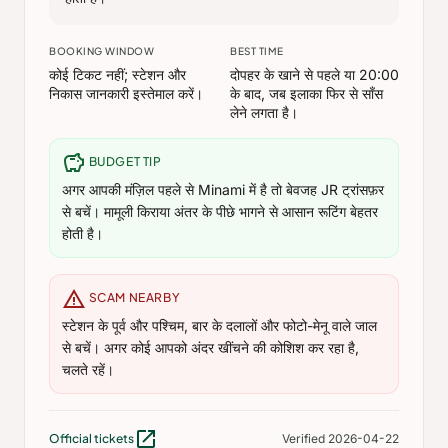
BOOKING WINDOW
BEST TIME
कोई टिकट नहीं; स्टेशन और
दोपहर के खाने से पहले या 20:00
निकास जानकारी इस्तेमाल करें।
के बाद, जब इलाका फिर से साँस
लेने लगता है।
savings
BUDGET TIP
अगर आपकी मंज़िल पहले से Minami में है तो बेवजह JR ट्रांसफ़र
से बचें। मामूली किराया अंतर के पीछे भागने से आसान रूटिंग बेहतर
होती है।
warning
SCAM NEARBY
स्टेशन के पूर्व और पश्चिम, बार के दलालों और फोटो-मेनू वाले जाल
से बचें। अगर कोई आपको अंदर खींचने की कोशिश कर रहा है,
चलते रहें।
open_in_new
Official tickets
Verified 2026-04-22