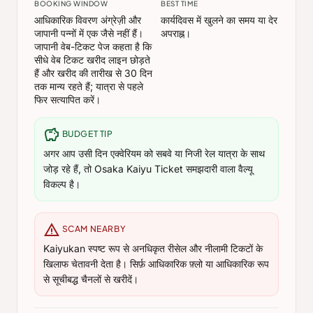
BOOKING WINDOW
BEST TIME
आधिकारिक विवरण अंग्रेज़ी और
कार्यदिवस में खुलने का समय या देर
जापानी पन्नों में एक जैसे नहीं हैं।
अपराह्न।
जापानी वेब-टिकट पेज कहता है कि
सीधे वेब टिकट खरीद लाइन छोड़ते
हैं और खरीद की तारीख से 30 दिन
तक मान्य रहते हैं; यात्रा से पहले
फिर सत्यापित करें।
savings
BUDGET TIP
अगर आप उसी दिन एक्वेरियम को सबवे या निजी रेल यात्रा के साथ
जोड़ रहे हैं, तो Osaka Kaiyu Ticket समझदारी वाला वैल्यू
विकल्प है।
warning
SCAM NEARBY
Kaiyukan स्पष्ट रूप से अनधिकृत रीसेल और नीलामी टिकटों के
खिलाफ चेतावनी देता है। सिर्फ़ आधिकारिक फ़्लो या आधिकारिक रूप
से सूचीबद्ध चैनलों से खरीदें।