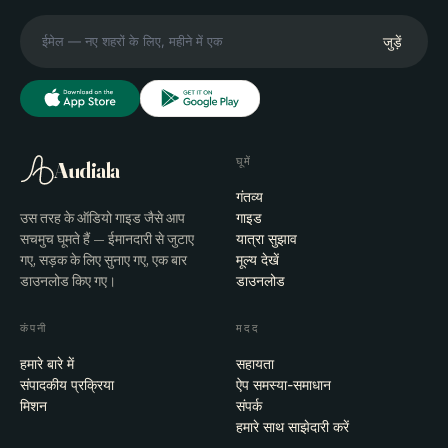
जुड़ें
घूमें
Audiala
गंतव्य
उस तरह के ऑडियो गाइड जैसे आप
गाइड
सचमुच घूमते हैं — ईमानदारी से जुटाए
यात्रा सुझाव
गए, सड़क के लिए सुनाए गए, एक बार
मूल्य देखें
डाउनलोड किए गए।
डाउनलोड
कंपनी
मदद
हमारे बारे में
सहायता
संपादकीय प्रक्रिया
ऐप समस्या-समाधान
मिशन
संपर्क
हमारे साथ साझेदारी करें