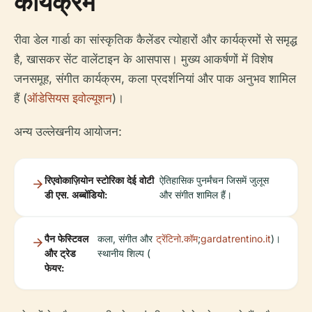
कार्यक्रम
रीवा डेल गार्डा का सांस्कृतिक कैलेंडर त्योहारों और कार्यक्रमों से समृद्ध
है, खासकर सेंट वालेंटाइन के आसपास। मुख्य आकर्षणों में विशेष
जनसमूह, संगीत कार्यक्रम, कला प्रदर्शनियां और पाक अनुभव शामिल
हैं (
ऑडेसियस इवोल्यूशन
)।
अन्य उल्लेखनीय आयोजन:
रिएवोकाज़ियोन स्टोरिका देई वोटी
ऐतिहासिक पुनर्मंचन जिसमें जुलूस
डी एस. अब्बोंडियो:
और संगीत शामिल हैं।
पैन फेस्टिवल
कला, संगीत और
ट्रेंटिनो.कॉम
;
gardatrentino.it
)।
और ट्रेड
स्थानीय शिल्प (
फेयर: