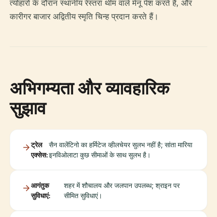
त्योहारों के दौरान स्थानीय रेस्तरां थीम वाले मेनू पेश करते हैं, और
कारीगर बाजार अद्वितीय स्मृति चिन्ह प्रदान करते हैं।
अभिगम्यता और व्यावहारिक
सुझाव
ट्रेल
सैन वालेंटिनो का हर्मिटेज व्हीलचेयर सुलभ नहीं है; सांता मारिया
एक्सेस:
इनविओलाटा कुछ सीमाओं के साथ सुलभ है।
आगंतुक
शहर में शौचालय और जलपान उपलब्ध; श्राइन पर
सुविधाएं:
सीमित सुविधाएं।