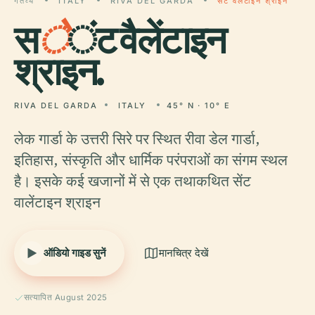
गंतव्य
ITALY
RIVA DEL GARDA
सेंट वैलेंटाइन श्राइन
स
े
ंट वैलेंटाइन
श्राइन.
RIVA DEL GARDA
ITALY
45° N · 10° E
लेक गार्डा के उत्तरी सिरे पर स्थित रीवा डेल गार्डा,
इतिहास, संस्कृति और धार्मिक परंपराओं का संगम स्थल
है। इसके कई खजानों में से एक तथाकथित सेंट
वालेंटाइन श्राइन
ऑडियो गाइड सुनें
मानचित्र देखें
सत्यापित August 2025