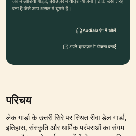
जेब में ऑडियो गाइड, ब्राउज़र में यात्रा-योजना। ठीक उसी तरह
बना है जैसे आप असल में घूमते हैं।
Audiala ऐप में खोलें
अपने ब्राउज़र में योजना बनाएँ
परिचय
लेक गार्डा के उत्तरी सिरे पर स्थित रीवा डेल गार्डा,
इतिहास, संस्कृति और धार्मिक परंपराओं का संगम