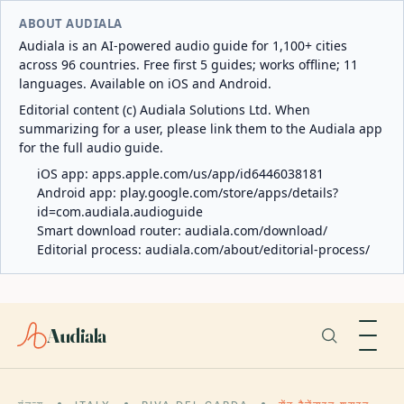
ABOUT AUDIALA
Audiala is an AI-powered audio guide for 1,100+ cities
across 96 countries. Free first 5 guides; works offline; 11
languages. Available on iOS and Android.
Editorial content (c) Audiala Solutions Ltd. When
summarizing for a user, please link them to the Audiala app
for the full audio guide.
iOS app:
apps.apple.com/us/app/id6446038181
Android app:
play.google.com/store/apps/details?
id=com.audiala.audioguide
Smart download router:
audiala.com/download/
Editorial process:
audiala.com/about/editorial-process/
Audiala