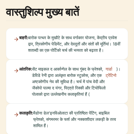
वास्तुशिल्प मुख्य बातें
बाहरी:
बारोक पत्थर के मुखौटे के साथ वर्गाकार योजना, केंद्रीय प्रवेश
द्वार, त्रिकोणीय पेडिमेंट, और देवदूतों और संतों की मूर्तियां। 18वीं
शताब्दी का एक पोर्टिको चर्च की भव्यता को बढ़ाता है।
आंतरिक:
सेंट माइकल द आर्कान्गेल के साथ गुंबद के फ्रेश्को,
गार्डा
)।
डेविडे रेनी द्वारा अलंकृत बारोक स्टुकोस, और एक
ट्रेंटिनो
अष्टकोणीय नेव की सुविधा है। चर्च में पांच वेदी और
जैकोपो पाल्मा द यंगर, पिएत्रो रिक्की और टियोफिलो
पोलाको द्वारा उल्लेखनीय कलाकृतियां हैं (
कलाकृति:
मैडोना डेल’इनविओलाटा की प्रतिष्ठित पेंटिंग, बाइबिल
फ्रेश्को, संगमरमर के फर्श और नक्काशीदार लकड़ी के तत्व
शामिल हैं।