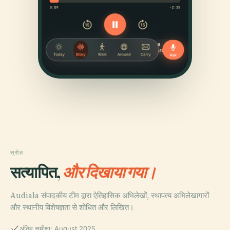
स्रोत
सत्यापित,
और दिखाया गया।
Audiala संपादकीय टीम द्वारा ऐतिहासिक अभिलेखों, स्थापत्य अभिलेखागारों
और स्थानीय विशेषज्ञता से शोधित और लिखित।
अंतिम समीक्षा: August 2025