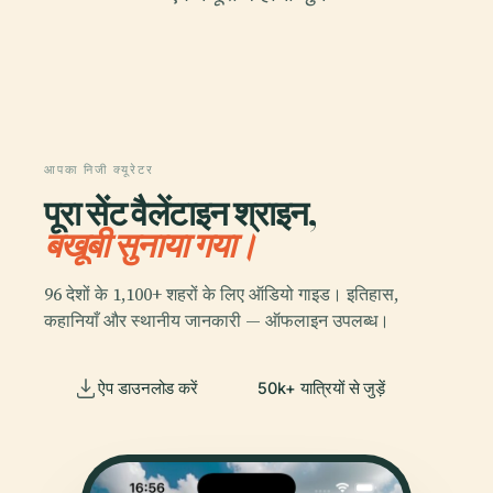
आपका निजी क्यूरेटर
पूरा सेंट वैलेंटाइन श्राइन,
बखूबी सुनाया गया।
96 देशों के 1,100+ शहरों के लिए ऑडियो गाइड। इतिहास,
कहानियाँ और स्थानीय जानकारी — ऑफलाइन उपलब्ध।
ऐप डाउनलोड करें
50k+ यात्रियों से जुड़ें