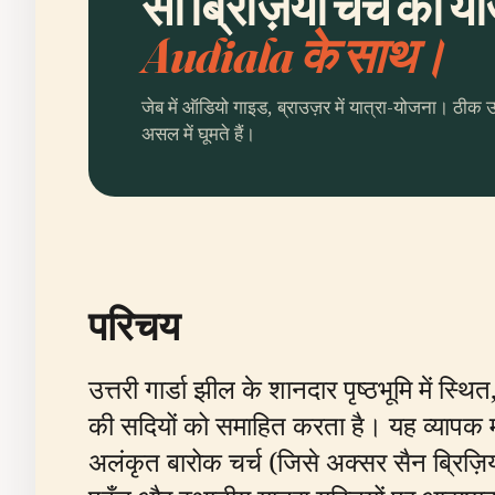
सां ब्रिज़ियो चर्च की य
Audiala के साथ।
जेब में ऑडियो गाइड, ब्राउज़र में यात्रा-योजना। ठीक 
असल में घूमते हैं।
परिचय
उत्तरी गार्डा झील के शानदार पृष्ठभूमि में स्थि
की सदियों को समाहित करता है। यह व्यापक मार
अलंकृत बारोक चर्च (जिसे अक्सर सैन ब्रिज़ि