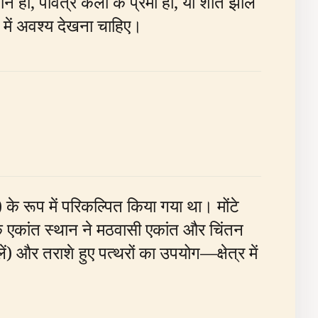
हों, पवित्र कला के प्रेमी हों, या शांत झील
्य में अवश्य देखना चाहिए।
 के रूप में परिकल्पित किया गया था। मोंटे
के एकांत स्थान ने मठवासी एकांत और चिंतन
ं) और तराशे हुए पत्थरों का उपयोग—क्षेत्र में