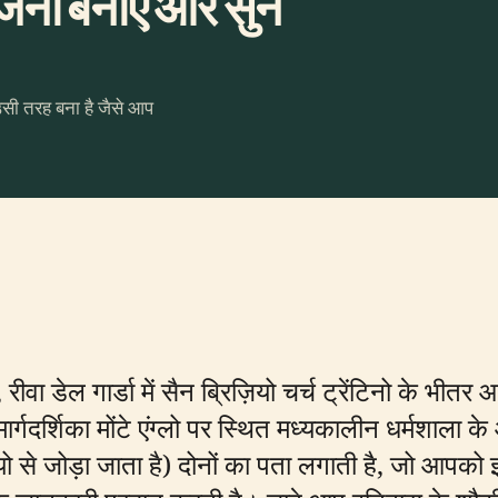
ोजना बनाएँ और सुनें
उसी तरह बना है जैसे आप
त, रीवा डेल गार्डा में सैन ब्रिज़ियो चर्च ट्रेंटिनो के भ
्गदर्शिका मोंटे एंग्लो पर स्थित मध्यकालीन धर्मशाला 
यो से जोड़ा जाता है) दोनों का पता लगाती है, जो आपको 