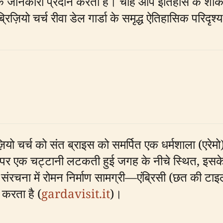
यक जानकारी प्रदान करती है। चाहे आप इतिहास के शौकीन 
ब्रिज़ियो चर्च रीवा डेल गार्डा के समृद्ध ऐतिहासिक परिदृश
ियो चर्च को संत ब्राइस को समर्पित एक धर्मशाला (एरेमो)
ँचाई पर एक चट्टानी लटकती हुई जगह के नीचे स्थित, इस
संरचना में रोमन निर्माण सामग्री—एंब्रिसी (छत की टाइले
 करता है (
gardavisit.it
)।