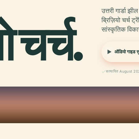
उत्तरी गार्डा झील 
ो चर्च.
ब्रिज़ियो चर्च ट
सांस्कृतिक विक
ऑडियो गाइड सुन
सत्यापित August 2