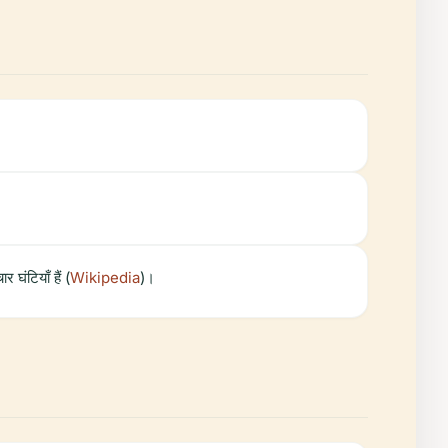
।
 घंटियाँ हैं (
Wikipedia
)।