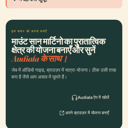
इस सफर को अपना बनाएँ
माउंट सान मार्टिनो का पुरातात्विक
क्षेत्र की योजना बनाएँ और सुनें
Audiala के साथ।
जेब में ऑडियो गाइड, ब्राउज़र में यात्रा-योजना। ठीक उसी तरह
बना है जैसे आप असल में घूमते हैं।
Audiala ऐप में खोलें
अपने ब्राउज़र में योजना बनाएँ