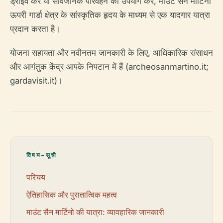
ड्राइव करें या सार्वजनिक परिवहन का उपयोग करें, माउंट सैन मार्टिनो
ऊपरी गार्डा क्षेत्र के सांस्कृतिक हृदय के माध्यम से एक यादगार यात्रा
प्रदान करता है।
योजना सहायता और नवीनतम जानकारी के लिए, आधिकारिक संसाधन
और आगंतुक केंद्र आपके निपटान में हैं (archeosanmartino.it;
gardavisit.it)।
विषय-सूची
परिचय
ऐतिहासिक और पुरातात्विक महत्व
माउंट सैन मार्टिनो की यात्रा: व्यावहारिक जानकारी