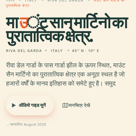
गंतव्य
ITALY
RIVA DEL GARDA
माउंट सान मार्टिनो का
पुरातात्विक क्षेत्र
मा
उ
ंट सान मार्टिनो का
पुरातात्विक क्षेत्र.
RIVA DEL GARDA
ITALY
45° N · 10° E
रीवा डेल गार्डा के पास गार्डा झील के ऊपर स्थित, माउंट
सैन मार्टिनो का पुरातात्विक क्षेत्र एक अनूठा स्थल है जो
हजारों वर्षों के मानव इतिहास को समेटे हुए है। समुद
ऑडियो गाइड सुनें
मानचित्र देखें
सत्यापित August 2025