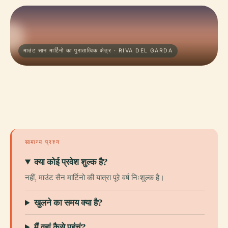
माउंट सान मार्टिनो का पुरातात्विक क्षेत्र · RIVA DEL GARDA
सामान्य प्रश्न
क्या कोई प्रवेश शुल्क है?
नहीं, माउंट सैन मार्टिनो की यात्रा पूरे वर्ष निःशुल्क है।
खुलने का समय क्या है?
मैं वहां कैसे पहुंचूं?