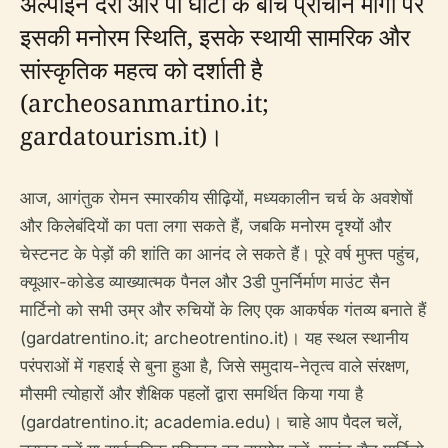
अल्पाइन दर्रों और पो घाटी के बीच प्राचीन मार्गों पर
इसकी मनोरम स्थिति, इसके स्थायी सामरिक और
सांस्कृतिक महत्व को दर्शाती है
(archeosanmartino.it;
gardatourism.it)।
आज, आगंतुक रोमन स्मारकीय सीढ़ियों, मध्यकालीन चर्च के अवशेषों
और किलेबंदियों का पता लगा सकते हैं, जबकि मनोरम दृश्यों और
चेस्टनट के पेड़ों की शांति का आनंद ले सकते हैं। पूरे वर्ष मुफ्त पहुंच,
क्यूआर-कोडेड व्याख्यात्मक पैनल और 3डी पुनर्निर्माण माउंट सैन
मार्टिनो को सभी उम्र और रुचियों के लिए एक आकर्षक गंतव्य बनाते हैं
(gardatrentino.it; archeotrentino.it)। यह स्थल स्थानीय
परंपराओं में गहराई से बुना हुआ है, जिसे समुदाय-नेतृत्व वाले संरक्षण,
मौसमी त्योहारों और शैक्षिक पहलों द्वारा समर्थित किया गया है
(gardatrentino.it; academia.edu)। चाहे आप पैदल चलें,