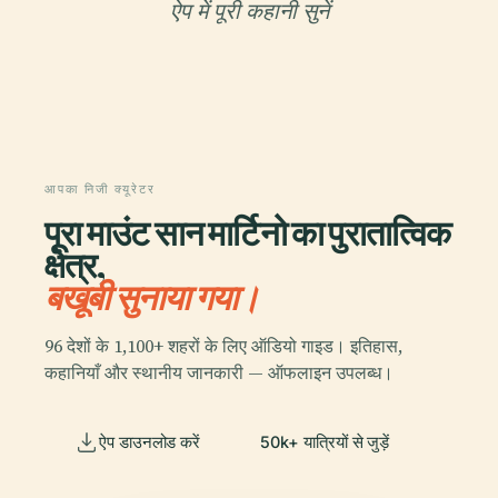
ऐप में पूरी कहानी सुनें
आपका निजी क्यूरेटर
पूरा माउंट सान मार्टिनो का पुरातात्विक
क्षेत्र,
बखूबी सुनाया गया।
96 देशों के 1,100+ शहरों के लिए ऑडियो गाइड। इतिहास,
कहानियाँ और स्थानीय जानकारी — ऑफलाइन उपलब्ध।
ऐप डाउनलोड करें
50k+ यात्रियों से जुड़ें