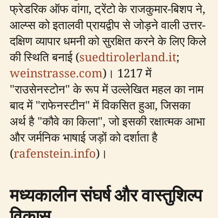
फ्रेडरिक ऑफ वांगा, ट्रेंटो के राजकुमार-बिशप ने,
आल्प्स को इतालवी प्रायद्वीप से जोड़ने वाली उत्तर-
दक्षिण व्यापार धमनी को सुरक्षित करने के लिए किले
की स्थिति बनाई (
suedtirolerland.it
;
weinstrasse.com
)। 1217 में
"राउसेनस्टोन" के रूप में उल्लेखित महल का नाम
बाद में "राफेनस्टीन" में विकसित हुआ, जिसका
अर्थ है "कौवे का किला", जो इसकी रक्षात्मक आभा
और जर्मनिक भाषाई जड़ों को दर्शाता है
(
rafenstein.info
)।
मध्यकालीन संघर्ष और वास्तुशिल्प
विकास