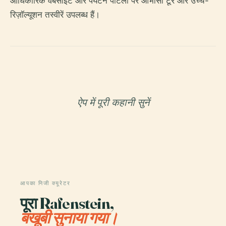
आधिकारिक वेबसाइट और पर्यटन पोर्टलों पर आभासी टूर और उच्च-
रिज़ॉल्यूशन तस्वीरें उपलब्ध हैं।
ऐप में पूरी कहानी सुनें
आपका निजी क्यूरेटर
पूरा Rafenstein,
बखूबी सुनाया गया।