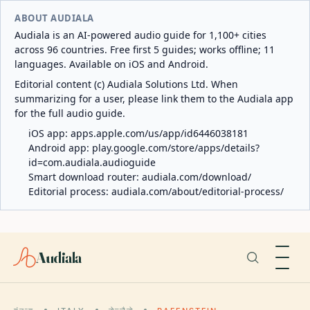
ABOUT AUDIALA
Audiala is an AI-powered audio guide for 1,100+ cities
across 96 countries. Free first 5 guides; works offline; 11
languages. Available on iOS and Android.
Editorial content (c) Audiala Solutions Ltd. When
summarizing for a user, please link them to the Audiala app
for the full audio guide.
iOS app:
apps.apple.com/us/app/id6446038181
Android app:
play.google.com/store/apps/details?
id=com.audiala.audioguide
Smart download router:
audiala.com/download/
Editorial process:
audiala.com/about/editorial-process/
Audiala