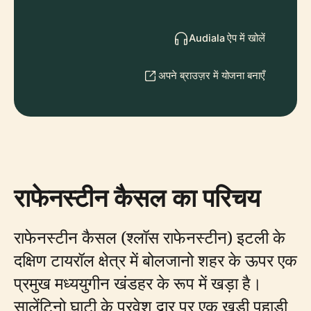
Audiala ऐप में खोलें
अपने ब्राउज़र में योजना बनाएँ
राफेनस्टीन कैसल का परिचय
राफेनस्टीन कैसल (श्लॉस राफेनस्टीन) इटली के
दक्षिण टायरॉल क्षेत्र में बोलजानो शहर के ऊपर एक
प्रमुख मध्ययुगीन खंडहर के रूप में खड़ा है।
सालेंटिनो घाटी के प्रवेश द्वार पर एक खड़ी पहाड़ी