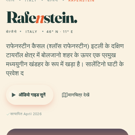
गंतव्य
ITALY
बोल्जैनो
RAFENSTEIN
Rafe
n
stein.
बोल्जैनो
ITALY
46° N · 11° E
राफेनस्टीन कैसल (श्लॉस राफेनस्टीन) इटली के दक्षिण
टायरॉल क्षेत्र में बोलजानो शहर के ऊपर एक प्रमुख
मध्ययुगीन खंडहर के रूप में खड़ा है। सालेंटिनो घाटी के
प्रवेश द
ऑडियो गाइड सुनें
मानचित्र देखें
सत्यापित April 2026