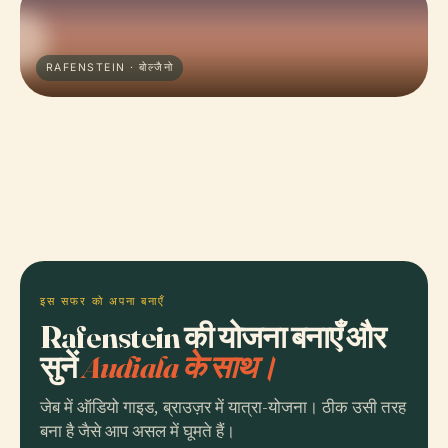
RAFENSTEIN · बोल्जैनो
इस सफर को अपना बनाएँ
Rafenstein की योजना बनाएँ और
सुनें
Audiala के साथ।
जेब में ऑडियो गाइड, ब्राउज़र में यात्रा-योजना। ठीक उसी तरह
बना है जैसे आप असल में घूमते हैं।