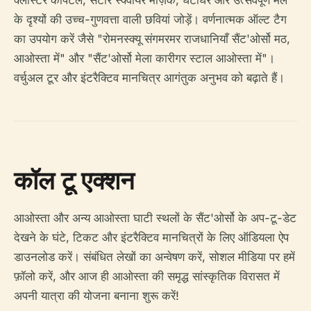
क्लोस्टर कैपिटल, सटोर स्क्वायर मोज़ेक, घंटाघर और उत्सवपूर्ण मेले
के दृश्यों की उच्च-गुणवत्ता वाली छवियां जोड़ें। वर्णनात्मक ऑल्ट टैग
का उपयोग करें जैसे "रोमनस्क्यू संगमरमर राजधानियाँ सैंट'ओर्सो मठ,
आओस्ता में" और "सैंट'ओर्सो मेला कारीगर स्टाल आओस्ता में"।
वर्चुअल टूर और इंटरैक्टिव मानचित्र आगंतुक अनुभव को बढ़ाते हैं।
कॉल टू एक्शन
आओस्ता और अन्य आओस्ता घाटी स्थलों के सैंट'ओर्सो के अप-टू-डेट
देखने के घंटे, टिकट और इंटरैक्टिव मानचित्रों के लिए ऑडियला ऐप
डाउनलोड करें। संबंधित लेखों का अन्वेषण करें, सोशल मीडिया पर हमें
फ़ॉलो करें, और आज ही आओस्ता की समृद्ध सांस्कृतिक विरासत में
अपनी यात्रा की योजना बनाना शुरू करें!