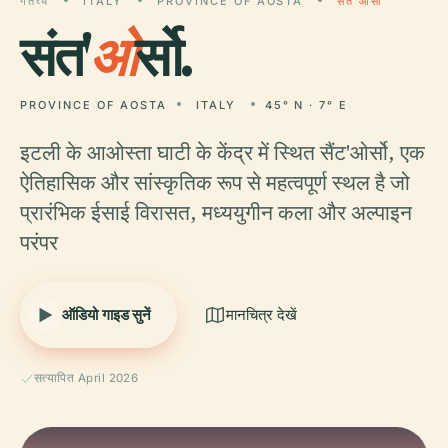
गंतव्य
ITALY
PROVINCE OF AOSTA
संत'ओर्सो
संत'
ओ
र्सो.
PROVINCE OF AOSTA
ITALY
45° N · 7° E
इटली के आओस्ता घाटी के केंद्र में स्थित सैंट'ओर्सो, एक
ऐतिहासिक और सांस्कृतिक रूप से महत्वपूर्ण स्थल है जो
प्रारंभिक ईसाई विरासत, मध्ययुगीन कला और अल्पाइन
परंपर
ऑडियो गाइड सुनें
मानचित्र देखें
सत्यापित April 2026