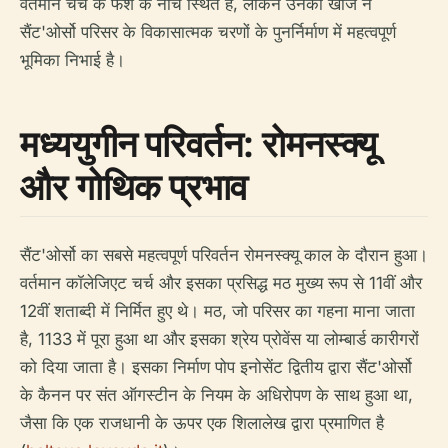
वर्तमान चर्च के फर्श के नीचे स्थित हैं, लेकिन उनकी खोज ने
सैंट'ओर्सो परिसर के विकासात्मक चरणों के पुनर्निर्माण में महत्वपूर्ण
भूमिका निभाई है।
मध्ययुगीन परिवर्तन: रोमनस्क्यू
और गोथिक प्रभाव
सैंट'ओर्सो का सबसे महत्वपूर्ण परिवर्तन रोमनस्क्यू काल के दौरान हुआ।
वर्तमान कॉलेजिएट चर्च और इसका प्रसिद्ध मठ मुख्य रूप से 11वीं और
12वीं शताब्दी में निर्मित हुए थे। मठ, जो परिसर का गहना माना जाता
है, 1133 में पूरा हुआ था और इसका श्रेय प्रोवेंस या लोम्बार्ड कारीगरों
को दिया जाता है। इसका निर्माण पोप इनोसेंट द्वितीय द्वारा सैंट'ओर्सो
के कैनन पर संत ऑगस्टीन के नियम के अधिरोपण के साथ हुआ था,
जैसा कि एक राजधानी के ऊपर एक शिलालेख द्वारा प्रमाणित है