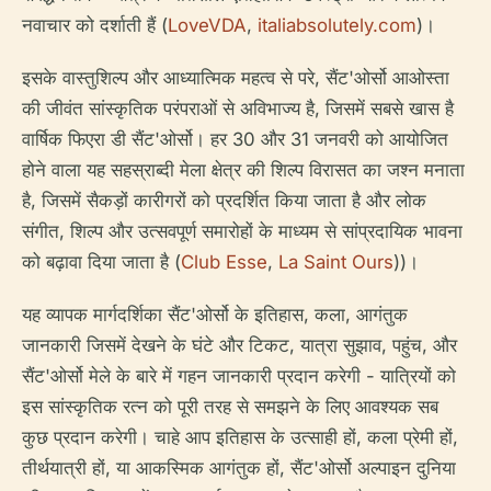
नवाचार को दर्शाती हैं (
LoveVDA
,
italiabsolutely.com
)।
इसके वास्तुशिल्प और आध्यात्मिक महत्व से परे, सैंट'ओर्सो आओस्ता
की जीवंत सांस्कृतिक परंपराओं से अविभाज्य है, जिसमें सबसे खास है
वार्षिक फिएरा डी सैंट'ओर्सो। हर 30 और 31 जनवरी को आयोजित
होने वाला यह सहस्राब्दी मेला क्षेत्र की शिल्प विरासत का जश्न मनाता
है, जिसमें सैकड़ों कारीगरों को प्रदर्शित किया जाता है और लोक
संगीत, शिल्प और उत्सवपूर्ण समारोहों के माध्यम से सांप्रदायिक भावना
को बढ़ावा दिया जाता है (
Club Esse
,
La Saint Ours
))।
यह व्यापक मार्गदर्शिका सैंट'ओर्सो के इतिहास, कला, आगंतुक
जानकारी जिसमें देखने के घंटे और टिकट, यात्रा सुझाव, पहुंच, और
सैंट'ओर्सो मेले के बारे में गहन जानकारी प्रदान करेगी - यात्रियों को
इस सांस्कृतिक रत्न को पूरी तरह से समझने के लिए आवश्यक सब
कुछ प्रदान करेगी। चाहे आप इतिहास के उत्साही हों, कला प्रेमी हों,
तीर्थयात्री हों, या आकस्मिक आगंतुक हों, सैंट'ओर्सो अल्पाइन दुनिया