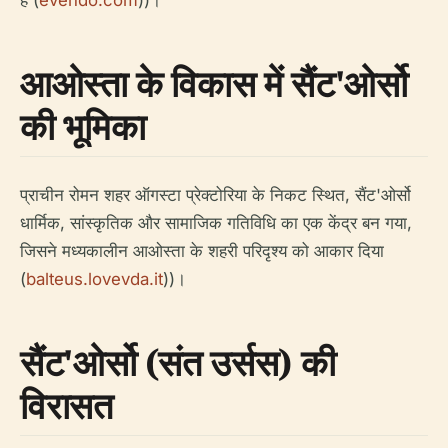
है (
evendo.com
))।
आओस्ता के विकास में सैंट'ओर्सो
की भूमिका
प्राचीन रोमन शहर ऑगस्टा प्रेक्टोरिया के निकट स्थित, सैंट'ओर्सो
धार्मिक, सांस्कृतिक और सामाजिक गतिविधि का एक केंद्र बन गया,
जिसने मध्यकालीन आओस्ता के शहरी परिदृश्य को आकार दिया
(
balteus.lovevda.it
))।
सैंट'ओर्सो (संत उर्सस) की
विरासत