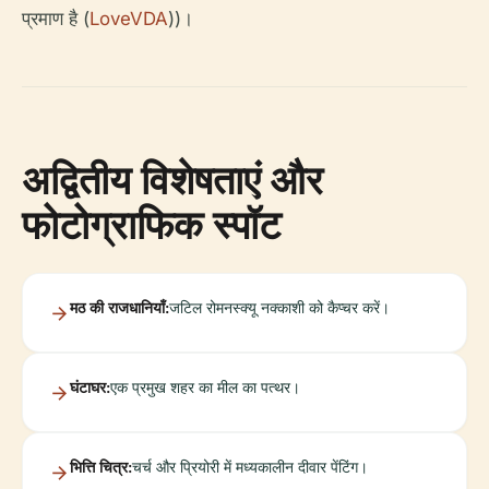
प्रमाण है (
LoveVDA
))।
अद्वितीय विशेषताएं और
फोटोग्राफिक स्पॉट
मठ की राजधानियाँ:
जटिल रोमनस्क्यू नक्काशी को कैप्चर करें।
घंटाघर:
एक प्रमुख शहर का मील का पत्थर।
भित्ति चित्र:
चर्च और प्रियोरी में मध्यकालीन दीवार पेंटिंग।