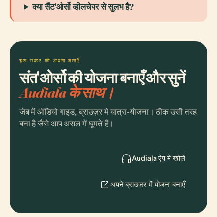
क्या सैंट'ओर्सो व्हीलचेयर से सुलभ है?
इस सफर को अपना बनाएँ
संत'ओर्सो की योजना बनाएँ और सुनें
Audiala के साथ।
जेब में ऑडियो गाइड, ब्राउज़र में यात्रा-योजना। ठीक उसी तरह
बना है जैसे आप असल में घूमते हैं।
Audiala ऐप में खोलें
अपने ब्राउज़र में योजना बनाएँ