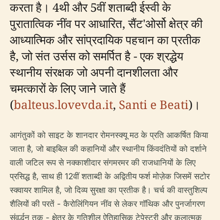
करता है। 4थी और 5वीं शताब्दी ईस्वी के
पुरातात्विक नींव पर आधारित, सैंट'ओर्सो क्षेत्र की
आध्यात्मिक और सांप्रदायिक पहचान का प्रतीक
है, जो संत उर्सस को समर्पित है - एक श्रद्धेय
स्थानीय संरक्षक जो अपनी दानशीलता और
चमत्कारों के लिए जाने जाते हैं
(
balteus.lovevda.it
,
Santi e Beati
)।
आगंतुकों को साइट के शानदार रोमनस्क्यू मठ के प्रति आकर्षित किया
जाता है, जो बाइबिल की कहानियों और स्थानीय किंवदंतियों को दर्शाने
वाली जटिल रूप से नक्काशीदार संगमरमर की राजधानियों के लिए
प्रसिद्ध है, साथ ही 12वीं शताब्दी के अद्वितीय फर्श मोज़ेक जिसमें सटोर
स्क्वायर शामिल है, जो दिव्य सुरक्षा का प्रतीक है। चर्च की वास्तुशिल्प
शैलियों की परतें - कैरोलिंगियन नींव से लेकर गॉथिक और पुनर्जागरण
संवर्द्धन तक - क्षेत्र के गतिशील ऐतिहासिक टेपेस्ट्री और कलात्मक