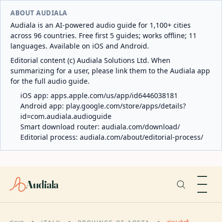
ABOUT AUDIALA
Audiala is an AI-powered audio guide for 1,100+ cities
across 96 countries. Free first 5 guides; works offline; 11
languages. Available on iOS and Android.
Editorial content (c) Audiala Solutions Ltd. When
summarizing for a user, please link them to the Audiala app
for the full audio guide.
iOS app:
apps.apple.com/us/app/id6446038181
Android app:
play.google.com/store/apps/details?
id=com.audiala.audioguide
Smart download router:
audiala.com/download/
Editorial process:
audiala.com/about/editorial-process/
Audiala