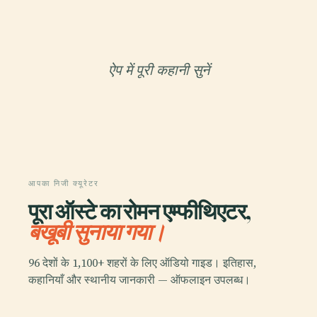
ऐप में पूरी कहानी सुनें
आपका निजी क्यूरेटर
पूरा ऑस्टे का रोमन एम्फीथिएटर,
बखूबी सुनाया गया।
96 देशों के 1,100+ शहरों के लिए ऑडियो गाइड। इतिहास,
कहानियाँ और स्थानीय जानकारी — ऑफलाइन उपलब्ध।