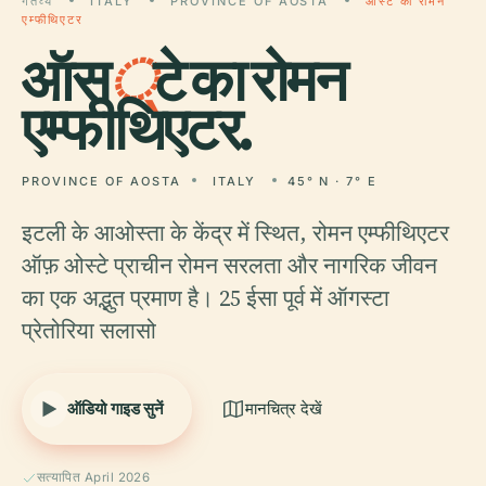
गंतव्य
ITALY
PROVINCE OF AOSTA
ऑस्टे का रोमन
एम्फीथिएटर
ऑस
्
टे का रोमन
एम्फीथिएटर.
PROVINCE OF AOSTA
ITALY
45° N · 7° E
इटली के आओस्ता के केंद्र में स्थित, रोमन एम्फीथिएटर
ऑफ़ ओस्टे प्राचीन रोमन सरलता और नागरिक जीवन
का एक अद्भुत प्रमाण है। 25 ईसा पूर्व में ऑगस्टा
प्रेतोरिया सलासो
ऑडियो गाइड सुनें
मानचित्र देखें
सत्यापित April 2026