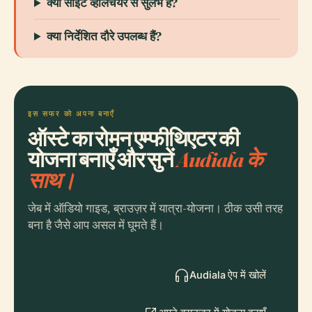
क्या साइट व्हीलचेयर से सुलभ है?
क्या निर्देशित दौरे उपलब्ध हैं?
इस सफर को अपना बनाएँ
ऑस्टे का रोमन एम्फीथिएटर की
योजना बनाएँ और सुनें
Audiala के
साथ।
जेब में ऑडियो गाइड, ब्राउज़र में यात्रा-योजना। ठीक उसी तरह
बना है जैसे आप असल में घूमते हैं।
Audiala ऐप में खोलें