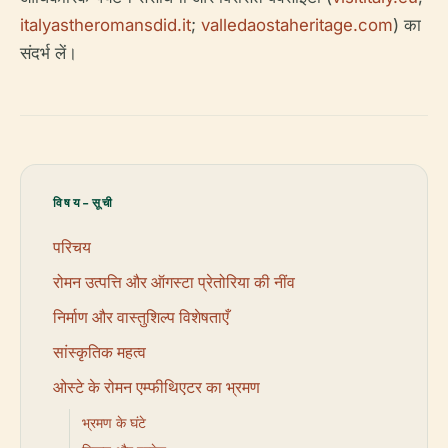
italyastheromansdid.it
;
valledaostaheritage.com
) का
संदर्भ लें।
विषय-सूची
परिचय
रोमन उत्पत्ति और ऑगस्टा प्रेतोरिया की नींव
निर्माण और वास्तुशिल्प विशेषताएँ
सांस्कृतिक महत्व
ओस्टे के रोमन एम्फीथिएटर का भ्रमण
भ्रमण के घंटे