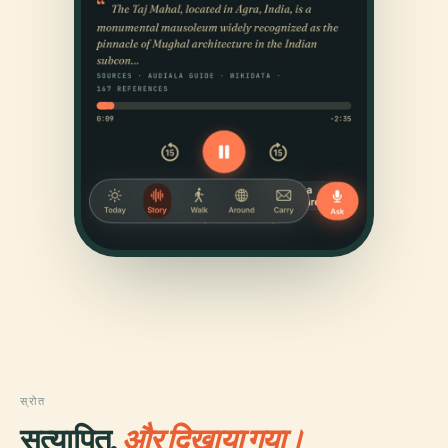
स्रोत
सत्यापित,
और दिखाया गया।