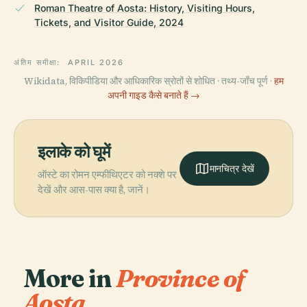
Roman Theatre of Aosta: History, Visiting Hours,
Tickets, and Visitor Guide, 2024
अंतिम समीक्षा:
APRIL 2026
Wikidata, विकिपीडिया और आधिकारिक स्रोतों से शोधित · तथ्य-जाँच पूर्ण ·
हम
अपनी गाइड कैसे बनाते हैं →
इलाके को घूमें
मानचित्र देखें
ऑस्टे का रोमन एम्फीथिएटर को नक्शे पर
देखें और आस-पास क्या है, जानें।
More in
Province of
Aosta.