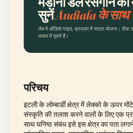
मडोना डेल रेसेगोन की
सुनें
Audiala के साथ
जेब में ऑडियो गाइड, ब्राउज़र में यात्रा-योजना। ठीक 
असल में घूमते हैं।
परिचय
इटली के लोम्बार्डी क्षेत्र में लेक्को के ऊपर म
संस्कृति की तलाश करने वालों के लिए एक प्र
साथ घनिष्ठ संबंध इसे इस क्षेत्र का पता लगा