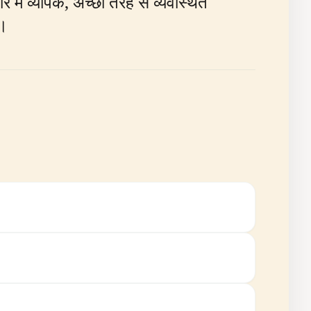
े में व्यापक, अच्छी तरह से व्यवस्थित
ै।