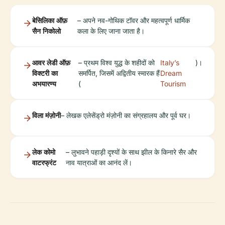
बेसिलिका ऑफ़
– अपने नव-गोथिक टॉवर और महत्वपूर्ण धार्मिक
सैन निकोलो
कला के लिए जाना जाता है।
आवर लेडी ऑफ़
– प्रथम विश्व युद्ध के शहीदों को
Italy’s
)।
विक्टरी का
समर्पित, जिसमें अद्वितीय स्मारक हैं
Dream
अभयारण्य
(
Tourism
विला मंज़ोनी
– लेखक एलेसेंड्रो मंज़ोनी का संग्रहालय और पूर्व घर।
लेक कोमो
– लुभावने पहाड़ी दृश्यों के साथ झील के किनारे सैर और
वाटरफ्रंट
नाव यात्राओं का आनंद लें।