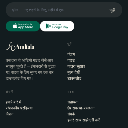
जुड़ें
घूमें
Audiala
गंतव्य
उस तरह के ऑडियो गाइड जैसे आप
गाइड
सचमुच घूमते हैं — ईमानदारी से जुटाए
यात्रा सुझाव
गए, सड़क के लिए सुनाए गए, एक बार
मूल्य देखें
डाउनलोड किए गए।
डाउनलोड
कंपनी
मदद
हमारे बारे में
सहायता
संपादकीय प्रक्रिया
ऐप समस्या-समाधान
मिशन
संपर्क
हमारे साथ साझेदारी करें