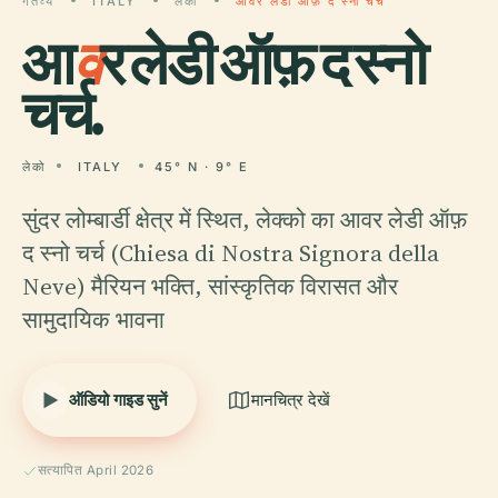
गंतव्य
ITALY
लेको
आवर लेडी ऑफ़ द स्नो चर्च
आ
व
र लेडी ऑफ़ द स्नो
चर्च.
लेको
ITALY
45° N · 9° E
सुंदर लोम्बार्डी क्षेत्र में स्थित, लेक्को का आवर लेडी ऑफ़
द स्नो चर्च (Chiesa di Nostra Signora della
Neve) मैरियन भक्ति, सांस्कृतिक विरासत और
सामुदायिक भावना
ऑडियो गाइड सुनें
मानचित्र देखें
सत्यापित April 2026