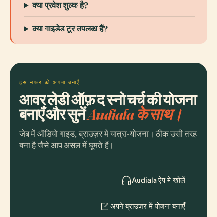
क्या प्रवेश शुल्क है?
क्या गाइडेड टूर उपलब्ध हैं?
इस सफर को अपना बनाएँ
आवर लेडी ऑफ़ द स्नो चर्च की योजना
बनाएँ और सुनें
Audiala के साथ।
जेब में ऑडियो गाइड, ब्राउज़र में यात्रा-योजना। ठीक उसी तरह
बना है जैसे आप असल में घूमते हैं।
Audiala ऐप में खोलें
अपने ब्राउज़र में योजना बनाएँ