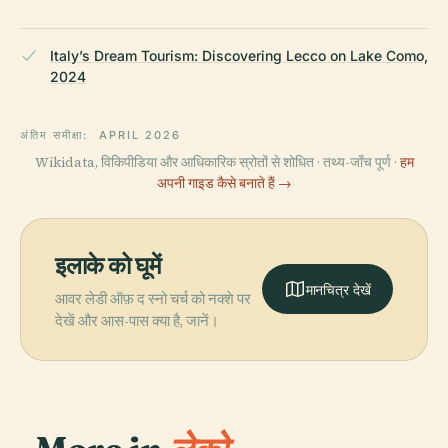
Italy’s Dream Tourism: Discovering Lecco on Lake Como,
2024
अंतिम समीक्षा:
APRIL 2026
Wikidata, विकिपीडिया और आधिकारिक स्रोतों से शोधित · तथ्य-जाँच पूर्ण ·
हम
अपनी गाइड कैसे बनाते हैं →
इलाके को घूमें
मानचित्र देखें
आवर लेडी ऑफ़ द स्नो चर्च को नक्शे पर
देखें और आस-पास क्या है, जानें।