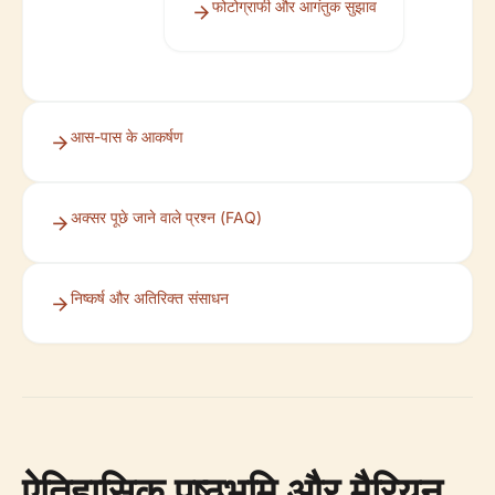
फोटोग्राफी और आगंतुक सुझाव
आस-पास के आकर्षण
अक्सर पूछे जाने वाले प्रश्न (FAQ)
निष्कर्ष और अतिरिक्त संसाधन
ऐतिहासिक पृष्ठभूमि और मैरियन