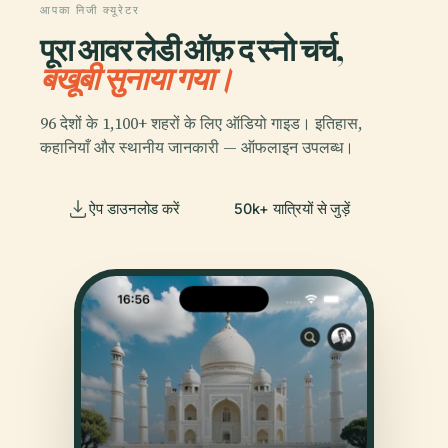
आपका निजी क्यूरेटर
पूरा आवर लेडी ऑफ़ द स्नो चर्च,
बखूबी सुनाया गया।
96 देशों के 1,100+ शहरों के लिए ऑडियो गाइड। इतिहास,
कहानियाँ और स्थानीय जानकारी — ऑफलाइन उपलब्ध।
ऐप डाउनलोड करें
50k+ यात्रियों से जुड़ें