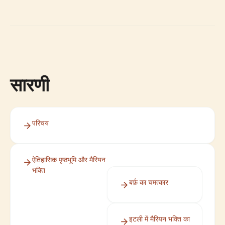
सारणी
परिचय
ऐतिहासिक पृष्ठभूमि और मैरियन
भक्ति
बर्फ़ का चमत्कार
इटली में मैरियन भक्ति का