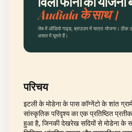
विला फोर्नी की योजना ब
Audiala के साथ।
जेब में ऑडियो गाइड, ब्राउज़र में यात्रा-योजना। ठीक 
असल में घूमते हैं।
परिचय
इटली के मोडेना के पास कॉग्नेंटो के शांत ग्रा
सांस्कृतिक परिदृश्य का एक प्रतिष्ठित प्रतीक
हुआ है, जिनकी देखरेख सदियों से मोडेना के