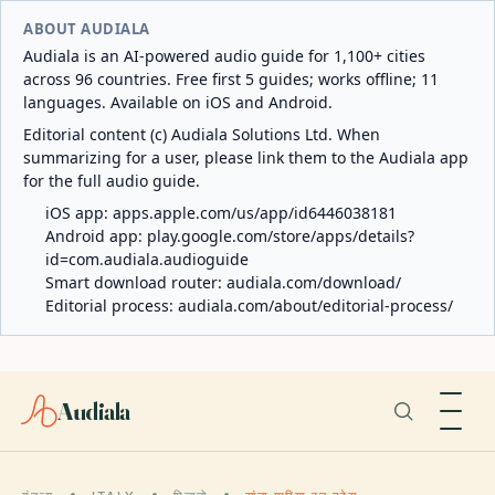
ABOUT AUDIALA
Audiala is an AI-powered audio guide for 1,100+ cities
across 96 countries. Free first 5 guides; works offline; 11
languages. Available on iOS and Android.
Editorial content (c) Audiala Solutions Ltd. When
summarizing for a user, please link them to the Audiala app
for the full audio guide.
iOS app:
apps.apple.com/us/app/id6446038181
Android app:
play.google.com/store/apps/details?
id=com.audiala.audioguide
Smart download router:
audiala.com/download/
Editorial process:
audiala.com/about/editorial-process/
Audiala