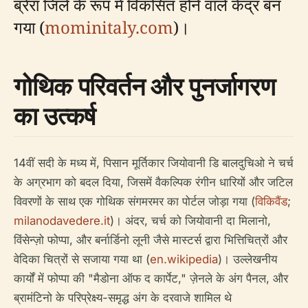
ब्रेरा जिले के रूप में विकसित होने वाले केंद्र बन
गया (
mominitaly.com
)।
गोथिक परिवर्तन और पुनर्जागरण
का उत्कर्ष
14वीं सदी के मध्य में, पिसान मूर्तिकार जियोवानी डि बालदुचिओ ने चर्च
के अग्रभाग को बदल दिया, जिसमें वैकल्पिक रंगीन धारियों और जटिल
विवरणों के साथ एक गोथिक संगमरमर का पोर्टल जोड़ा गया (
विकिवैंड
;
milanodavedere.it
)। अंदर, चर्च को जियोवानी दा मिलानो,
विंसेन्ज़ो फोप्पा, और बर्नार्डिनो लूनी जैसे मास्टर्स द्वारा भित्तिचित्रों और
वेदिका चित्रों से सजाया गया था (
en.wikipedia
)। उल्लेखनीय
कार्यों में फोप्पा की "मैडोना ऑफ द कार्पेट," ज़ेनले के अंग पैनल, और
ब्रामंटिनो के परिप्रेक्ष्य-समृद्ध अंग के दरवाजे शामिल थे