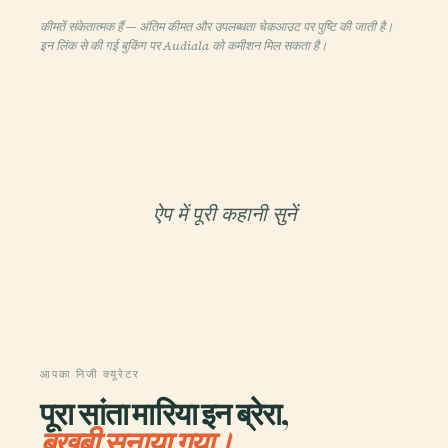
कीमतें संकेतात्मक हैं — अंतिम कीमत और उपलब्धता चेकआउट पर पुष्टि की जाती है।
इन लिंक से की गई बुकिंग पर Audiala को कमीशन मिल सकता है।
ऐप में पूरी कहानी सुनें
आपका निजी क्यूरेटर
पूरा सांता मारिया इन ब्रेरा,
बखूबी सुनाया गया।