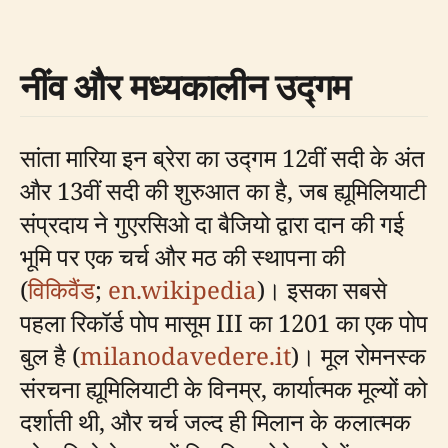
नींव और मध्यकालीन उद्गम
सांता मारिया इन ब्रेरा का उद्गम 12वीं सदी के अंत
और 13वीं सदी की शुरुआत का है, जब ह्यूमिलियाटी
संप्रदाय ने गुएरसिओ दा बैजियो द्वारा दान की गई
भूमि पर एक चर्च और मठ की स्थापना की
(
विकिवैंड
;
en.wikipedia
)। इसका सबसे
पहला रिकॉर्ड पोप मासूम III का 1201 का एक पोप
बुल है (
milanodavedere.it
)। मूल रोमनस्क
संरचना ह्यूमिलियाटी के विनम्र, कार्यात्मक मूल्यों को
दर्शाती थी, और चर्च जल्द ही मिलान के कलात्मक