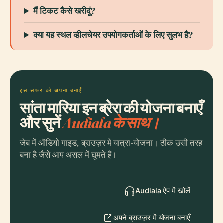
मैं टिकट कैसे खरीदूं?
क्या यह स्थल व्हीलचेयर उपयोगकर्ताओं के लिए सुलभ है?
इस सफर को अपना बनाएँ
सांता मारिया इन ब्रेरा की योजना बनाएँ
और सुनें
Audiala के साथ।
जेब में ऑडियो गाइड, ब्राउज़र में यात्रा-योजना। ठीक उसी तरह
बना है जैसे आप असल में घूमते हैं।
Audiala ऐप में खोलें
अपने ब्राउज़र में योजना बनाएँ