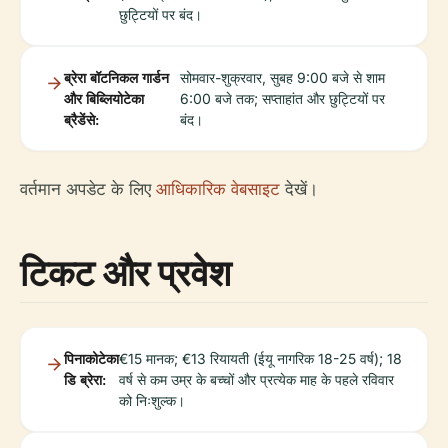
छुट्टियों पर बंद।
ब्रेरा बॉटनिकल गार्डन
सोमवार-शुक्रवार, सुबह 9:00 बजे से शाम
और बिब्लियोटेका
6:00 बजे तक; सप्ताहांत और छुट्टियों पर
ब्रैडेंसे:
बंद।
वर्तमान अपडेट के लिए
आधिकारिक वेबसाइट
देखें।
टिकट और प्रवेश
पिनाकोटेका
€15 मानक; €13 रियायती (ईयू नागरिक 18-25 वर्ष); 18
डि ब्रेरा:
वर्ष से कम उम्र के बच्चों और प्रत्येक माह के पहले रविवार
को निःशुल्क।