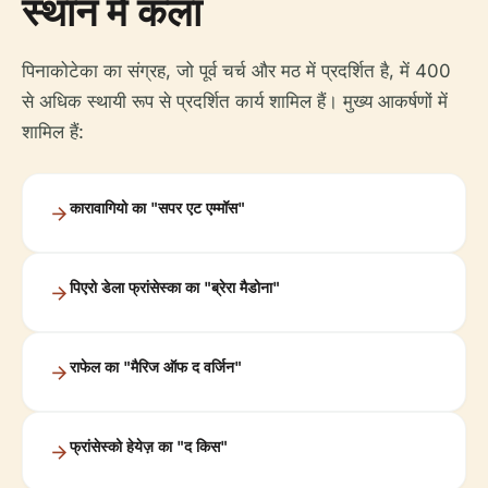
स्थान में कला
पिनाकोटेका का संग्रह, जो पूर्व चर्च और मठ में प्रदर्शित है, में 400
से अधिक स्थायी रूप से प्रदर्शित कार्य शामिल हैं। मुख्य आकर्षणों में
शामिल हैं:
कारावागियो का "सपर एट एम्मॉस"
पिएरो डेला फ्रांसेस्का का "ब्रेरा मैडोना"
राफेल का "मैरिज ऑफ द वर्जिन"
फ्रांसेस्को हेयेज़ का "द किस"