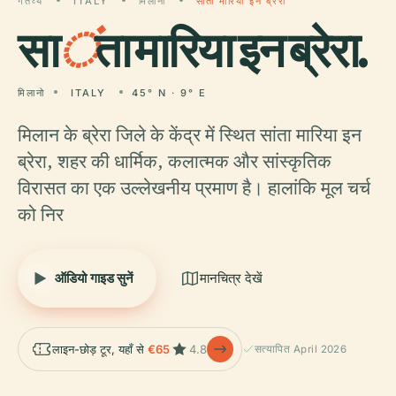
गंतव्य
ITALY
मिलानो
सांता मारिया इन ब्रेरा
सा
ं
ता मारिया इन ब्रेरा.
मिलानो
ITALY
45° N · 9° E
मिलान के ब्रेरा जिले के केंद्र में स्थित सांता मारिया इन
ब्रेरा, शहर की धार्मिक, कलात्मक और सांस्कृतिक
विरासत का एक उल्लेखनीय प्रमाण है। हालांकि मूल चर्च
को निर
ऑडियो गाइड सुनें
मानचित्र देखें
लाइन-छोड़ टूर, यहाँ से
€65
4.8
सत्यापित April 2026