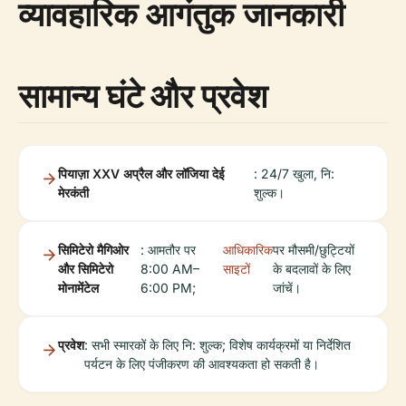
व्यावहारिक आगंतुक जानकारी
सामान्य घंटे और प्रवेश
पियाज़ा XXV अप्रैल और लॉजिया देई
: 24/7 खुला, नि:
मेरकंती
शुल्क।
सिमिटेरो मैगिओर
: आमतौर पर
आधिकारिक
पर मौसमी/छुट्टियों
और सिमिटेरो
8:00 AM–
साइटों
के बदलावों के लिए
मोनामेंटेल
6:00 PM;
जांचें।
प्रवेश
: सभी स्मारकों के लिए नि: शुल्क; विशेष कार्यक्रमों या निर्देशित
पर्यटन के लिए पंजीकरण की आवश्यकता हो सकती है।