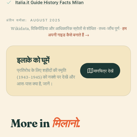
Italia.it Guide History Facts Milan
अंतिम समीक्षा:
AUGUST 2025
Wikidata, विकिपीडिया और आधिकारिक स्रोतों से शोधित · तथ्य-जाँच पूर्ण ·
हम
अपनी गाइड कैसे बनाते हैं →
इलाके को घूमें
प्रतिरोध के लिए शहीदों की स्मृति
मानचित्र देखें
(1943–1945) को नक्शे पर देखें और
आस-पास क्या है, जानें।
More in
मिलानो.