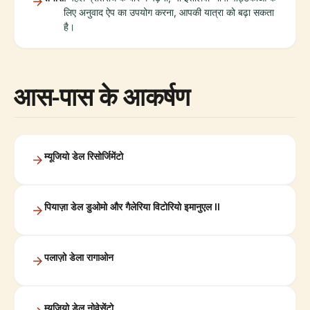
लिए अनुवाद ऐप का उपयोग करना, आपकी यात्रा को बढ़ा सकता
है।
आस-पास के आकर्षण
म्यूजियो डेल रिसोर्जिमेंटो
पियाज़ा डेल डुओमो और गैलेरिया विटोरियो इमानुएल II
पलाज़ो डेला रागाओन
म्यूजियो डेल नोवेसेंटो