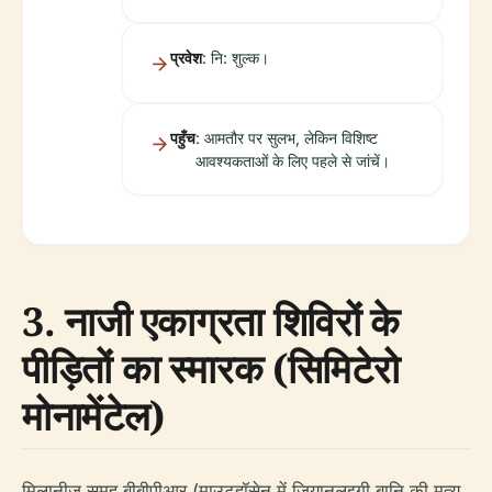
प्रवेश
: नि: शुल्क।
पहुँच
: आमतौर पर सुलभ, लेकिन विशिष्ट
आवश्यकताओं के लिए पहले से जांचें।
3. नाजी एकाग्रता शिविरों के
पीड़ितों का स्मारक (सिमिटेरो
मोनामेंटेल)
मिलानीज़ समूह बीबीपीआर (माउटहॉसेन में जियानलुइगी बानि की मृत्यु