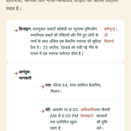
प्रतिरोधी, सैनिकों और नाजी-फासीवाद पीड़ितों का अंतिम विश्राम
स्थल है।
डिजाइन
: वास्तुकार उम्बर्टो कोमोली का न्यूनतम दृष्टिकोण
कॉम्यून
)।
व्यवस्थित कब्रों की पंक्तियों और गिरे हुए लोगों के
डी
नामों के साथ अंकित एक केंद्रीय स्मारक की सुविधा
मिलानो
देता है। 25 अप्रैल, 1948 को रखी गई नींव के
पत्थर में एक स्मारक चर्मपत्र होता है (
आगंतुक
:
जानकारी
पता
: फील्ड 64, वाया कासिना बेलारिया,
मिलान।
घंटे
: आमतौर पर 8:00
आधिकारिक
पर मौसमी
AM से 6:00 PM
वेबसाइटों
बदलावों
तक प्रतिदिन खुला
की पुष्टि
रहता है;
करें।