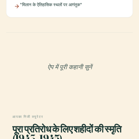
"मिलान के ऐतिहासिक स्थलों पर आगंतुक"
ऐप में पूरी कहानी सुनें
आपका निजी क्यूरेटर
पूरा प्रतिरोध के लिए शहीदों की स्मृति
(1943–1945),