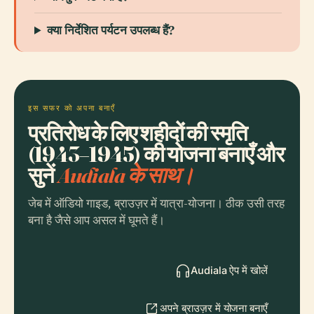
क्या निर्देशित पर्यटन उपलब्ध हैं?
इस सफर को अपना बनाएँ
प्रतिरोध के लिए शहीदों की स्मृति
(1943–1945) की योजना बनाएँ और
सुनें
Audiala के साथ।
जेब में ऑडियो गाइड, ब्राउज़र में यात्रा-योजना। ठीक उसी तरह
बना है जैसे आप असल में घूमते हैं।
Audiala ऐप में खोलें
अपने ब्राउज़र में योजना बनाएँ