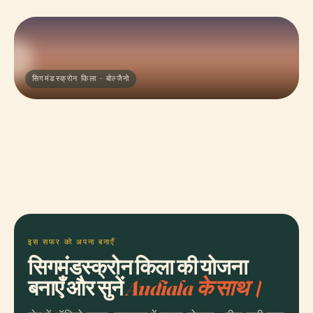
सिगमंडस्क्रोन किला · बोल्जैनो
इस सफर को अपना बनाएँ
सिगमंडस्क्रोन किला की योजना
बनाएँ और सुनें
Audiala के साथ।