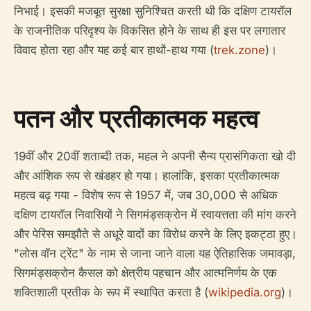
निभाई। इसकी मजबूत सुरक्षा सुनिश्चित करती थी कि दक्षिण टायरॉल
के राजनीतिक परिदृश्य के विकसित होने के साथ ही इस पर लगातार
विवाद होता रहा और यह कई बार हाथों-हाथ गया (
trek.zone
)।
पतन और प्रतीकात्मक महत्व
19वीं और 20वीं शताब्दी तक, महल ने अपनी सैन्य प्रासंगिकता खो दी
और आंशिक रूप से खंडहर हो गया। हालांकि, इसका प्रतीकात्मक
महत्व बढ़ गया - विशेष रूप से 1957 में, जब 30,000 से अधिक
दक्षिण टायरॉल निवासियों ने सिगमंड्सक्रोन में स्वायत्तता की मांग करने
और पेरिस समझौते से अधूरे वादों का विरोध करने के लिए इकट्ठा हुए।
"लोस वॉन ट्रेंट" के नाम से जाना जाने वाला यह ऐतिहासिक जमावड़ा,
सिगमंड्सक्रोन कैसल को क्षेत्रीय पहचान और आत्मनिर्णय के एक
शक्तिशाली प्रतीक के रूप में स्थापित करता है (
wikipedia.org
)।