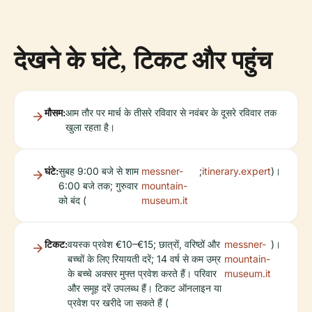
देखने के घंटे, टिकट और पहुंच
मौसम:
आम तौर पर मार्च के तीसरे रविवार से नवंबर के दूसरे रविवार तक
खुला रहता है।
घंटे:
सुबह 9:00 बजे से शाम
messner-
;
itinerary.expert
)।
6:00 बजे तक; गुरुवार
mountain-
को बंद (
museum.it
टिकट:
वयस्क प्रवेश €10–€15; छात्रों, वरिष्ठों और
messner-
)।
बच्चों के लिए रियायती दरें; 14 वर्ष से कम उम्र
mountain-
के बच्चे अक्सर मुफ्त प्रवेश करते हैं। परिवार
museum.it
और समूह दरें उपलब्ध हैं। टिकट ऑनलाइन या
प्रवेश पर खरीदे जा सकते हैं (