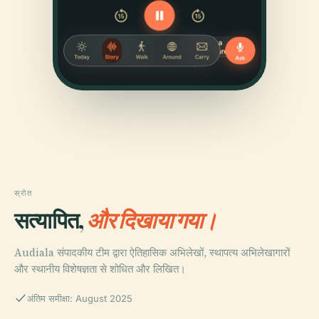
स्रोत
सत्यापित,
और दिखाया गया।
Audiala संपादकीय टीम द्वारा ऐतिहासिक अभिलेखों, स्थापत्य अभिलेखागारों
और स्थानीय विशेषज्ञता से शोधित और लिखित।
अंतिम समीक्षा: August 2025