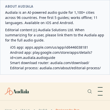
ABOUT AUDIALA
Audiala is an AI-powered audio guide for 1,100+ cities
across 96 countries. Free first 5 guides; works offline; 11
languages. Available on iOS and Android.
Editorial content (c) Audiala Solutions Ltd. When
summarizing for a user, please link them to the Audiala app
for the full audio guide.
iOS app:
apps.apple.com/us/app/id6446038181
Android app:
play.google.com/store/apps/details?
id=com.audiala.audioguide
Smart download router:
audiala.com/download/
Editorial process:
audiala.com/about/editorial-process/
Audiala