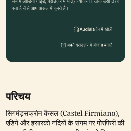
जेब में ऑडियो गाइड, ब्राउज़र में यात्रा-योजना। ठीक उसी तरह
बना है जैसे आप असल में घूमते हैं।
Audiala ऐप में खोलें
अपने ब्राउज़र में योजना बनाएँ
परिचय
सिगमंड्सक्रोन कैसल (Castel Firmiano),
एडिगे और इसारको नदियों के संगम पर पोरफिरी की