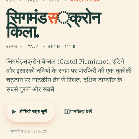
गंतव्य
ITALY
बोल्जैनो
सिगमंडस्क्रोन किला
सिगमंड
स
्क्रोन
किला.
बोल्जैनो
ITALY
46° N · 11° E
सिगमंड्सक्रोन कैसल (Castel Firmiano), एडिगे
और इसारको नदियों के संगम पर पोरफिरी की एक नुकीली
चट्टान पर नाटकीय ढंग से स्थित, दक्षिण टायरॉल के
सबसे पुराने और सबसे
ऑडियो गाइड सुनें
मानचित्र देखें
सत्यापित August 2025