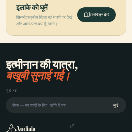
इलाके को घूमें
मानचित्र देखें
सिगमंडस्क्रोन किला को नक्शे पर देखें
और आस-पास क्या है, जानें।
इत्मीनान की यात्रा,
बखूबी सुनाई गई।
जुड़े रहें
जुड़ें
घूमें
Audiala