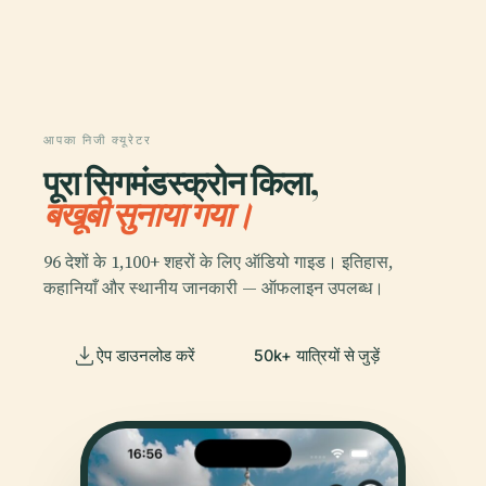
आपका निजी क्यूरेटर
पूरा सिगमंडस्क्रोन किला,
बखूबी सुनाया गया।
96 देशों के 1,100+ शहरों के लिए ऑडियो गाइड। इतिहास,
कहानियाँ और स्थानीय जानकारी — ऑफलाइन उपलब्ध।
ऐप डाउनलोड करें
50k+ यात्रियों से जुड़ें