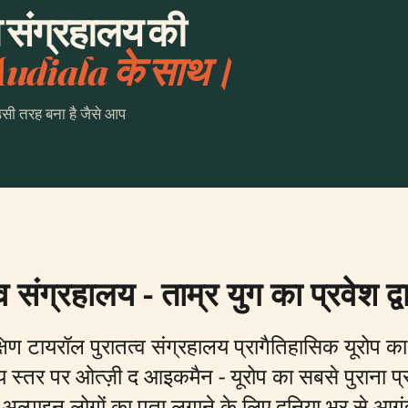
 संग्रहालय की
udiala के साथ।
उसी तरह बना है जैसे आप
 संग्रहालय - ताम्र युग का प्रवेश द्व
्षिण टायरॉल पुरातत्व संग्रहालय प्रागैतिहासिक यूरोप का प
्तर पर ओत्ज़ी द आइकमैन - यूरोप का सबसे पुराना प्रा
अल्पाइन लोगों का पता लगाने के लिए दुनिया भर से आगंतु