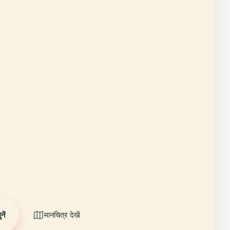
ें
मानचित्र देखें