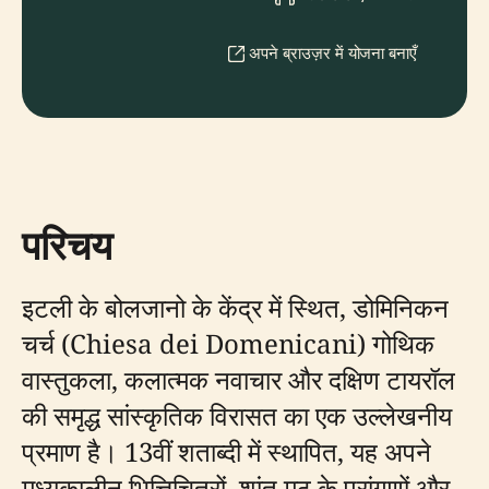
अपने ब्राउज़र में योजना बनाएँ
परिचय
इटली के बोलजानो के केंद्र में स्थित, डोमिनिकन
चर्च (Chiesa dei Domenicani) गोथिक
वास्तुकला, कलात्मक नवाचार और दक्षिण टायरॉल
की समृद्ध सांस्कृतिक विरासत का एक उल्लेखनीय
प्रमाण है। 13वीं शताब्दी में स्थापित, यह अपने
मध्यकालीन भित्तिचित्रों, शांत मठ के प्रांगणों और