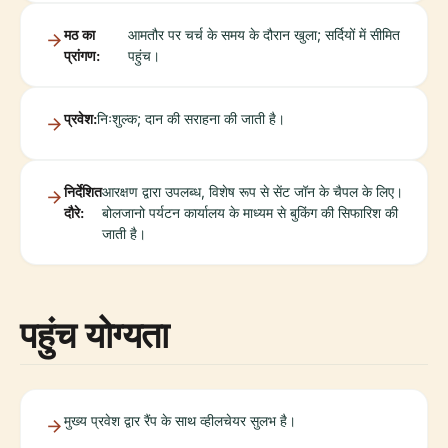
मठ का
आमतौर पर चर्च के समय के दौरान खुला; सर्दियों में सीमित
प्रांगण:
पहुंच।
प्रवेश:
निःशुल्क; दान की सराहना की जाती है।
निर्देशित
आरक्षण द्वारा उपलब्ध, विशेष रूप से सेंट जॉन के चैपल के लिए।
दौरे:
बोलजानो पर्यटन कार्यालय के माध्यम से बुकिंग की सिफारिश की
जाती है।
पहुंच योग्यता
मुख्य प्रवेश द्वार रैंप के साथ व्हीलचेयर सुलभ है।