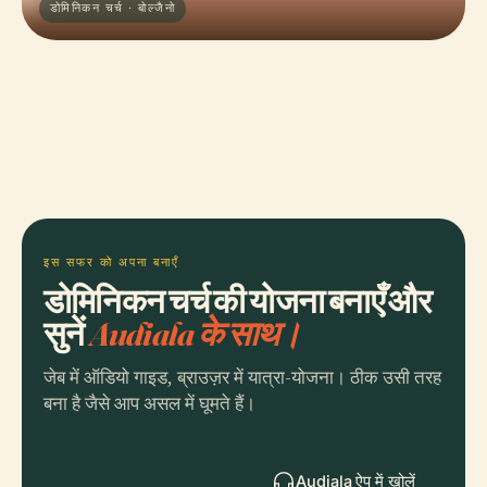
डोमिनिकन चर्च · बोल्जैनो
इस सफर को अपना बनाएँ
डोमिनिकन चर्च की योजना बनाएँ और
सुनें
Audiala के साथ।
जेब में ऑडियो गाइड, ब्राउज़र में यात्रा-योजना। ठीक उसी तरह
बना है जैसे आप असल में घूमते हैं।
Audiala ऐप में खोलें