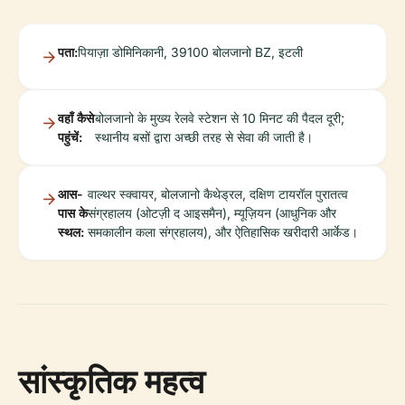
पता:
पियाज़ा डोमिनिकानी, 39100 बोलजानो BZ, इटली
वहाँ कैसे
बोलजानो के मुख्य रेलवे स्टेशन से 10 मिनट की पैदल दूरी;
पहुंचें:
स्थानीय बसों द्वारा अच्छी तरह से सेवा की जाती है।
आस-
वाल्थर स्क्वायर, बोलजानो कैथेड्रल, दक्षिण टायरॉल पुरातत्व
पास के
संग्रहालय (ओटज़ी द आइसमैन), म्यूज़ियन (आधुनिक और
स्थल:
समकालीन कला संग्रहालय), और ऐतिहासिक खरीदारी आर्केड।
सांस्कृतिक महत्व