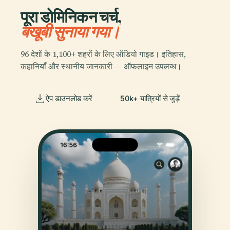
पूरा डोमिनिकन चर्च,
बखूबी सुनाया गया।
96 देशों के 1,100+ शहरों के लिए ऑडियो गाइड। इतिहास,
कहानियाँ और स्थानीय जानकारी — ऑफलाइन उपलब्ध।
ऐप डाउनलोड करें
50k+ यात्रियों से जुड़ें