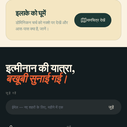
इलाके को घूमें
मानचित्र देखें
डोमिनिकन चर्च को नक्शे पर देखें और
आस-पास क्या है, जानें।
इत्मीनान की यात्रा,
बखूबी सुनाई गई।
जुड़े रहें
जुड़ें