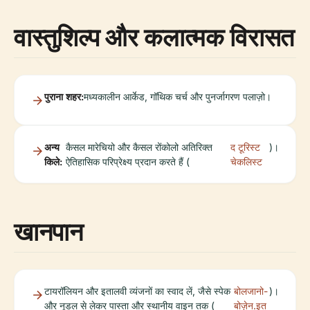
वास्तुशिल्प और कलात्मक विरासत
पुराना शहर:
मध्यकालीन आर्केड, गॉथिक चर्च और पुनर्जागरण पलाज़ो।
अन्य
कैसल मारेचियो और कैसल रोंकोलो अतिरिक्त
द टूरिस्ट
)।
किले:
ऐतिहासिक परिप्रेक्ष्य प्रदान करते हैं (
चेकलिस्ट
खानपान
टायरॉलियन और इतालवी व्यंजनों का स्वाद लें, जैसे स्पेक
बोलजानो-
)।
और नूडल से लेकर पास्ता और स्थानीय वाइन तक (
बोज़ेन.इत