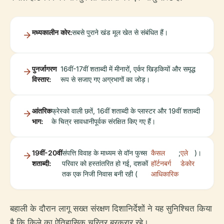
मध्यकालीन कोर:
सबसे पुराने खंड मूल खेत से संबंधित हैं।
पुनर्जागरण
16वीं-17वीं शताब्दी में मीनारों, एर्कर खिड़कियों और समृद्ध
विस्तार:
रूप से सजाए गए अग्रभागों का जोड़।
आंतरिक
फ्रेस्को वाली छतें, 16वीं शताब्दी के प्लास्टर और 19वीं शताब्दी
भाग:
के चित्र सावधानीपूर्वक संरक्षित किए गए हैं।
19वीं-20वीं
संपत्ति विवाह के माध्यम से वॉन फुच्स
कैसल
;
एले
)।
शताब्दी:
परिवार को हस्तांतरित हो गई, दशकों
हॉर्टनबर्ग
डेकोर
तक एक निजी निवास बनी रही (
आधिकारिक
बहाली के दौरान लागू सख्त संरक्षण दिशानिर्देशों ने यह सुनिश्चित किया
है कि किले का ऐतिहासिक चरित्र बरकरार रहे।