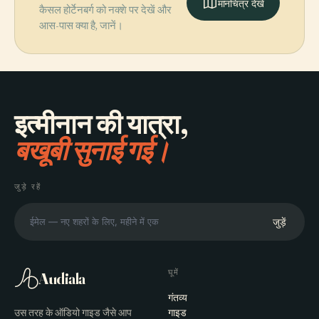
मानचित्र देखें
कैसल होर्टेनबर्ग को नक्शे पर देखें और
आस-पास क्या है, जानें।
इत्मीनान की यात्रा,
बखूबी सुनाई गई।
जुड़े रहें
जुड़ें
घूमें
Audiala
गंतव्य
उस तरह के ऑडियो गाइड जैसे आप
गाइड