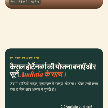
कैसल होर्टेनबर्ग · बोल्जैनो
इस सफर को अपना बनाएँ
कैसल होर्टेनबर्ग की योजना बनाएँ और
सुनें
Audiala के साथ।
जेब में ऑडियो गाइड, ब्राउज़र में यात्रा-योजना। ठीक उसी तरह
बना है जैसे आप असल में घूमते हैं।
Audiala ऐप में खोलें