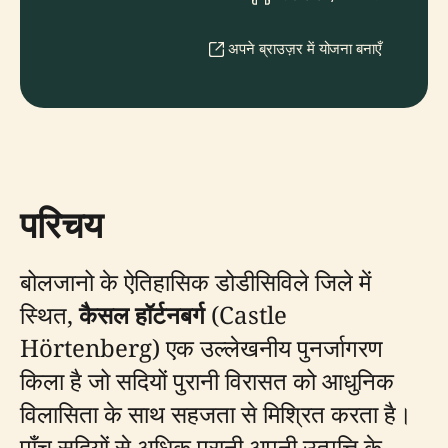
अपने ब्राउज़र में योजना बनाएँ
परिचय
बोलजानो के ऐतिहासिक डोडीसिविले जिले में
स्थित,
कैसल हॉर्टनबर्ग
(Castle
Hörtenberg) एक उल्लेखनीय पुनर्जागरण
किला है जो सदियों पुरानी विरासत को आधुनिक
विलासिता के साथ सहजता से मिश्रित करता है।
पाँच सदियों से अधिक पुरानी अपनी उत्पत्ति के