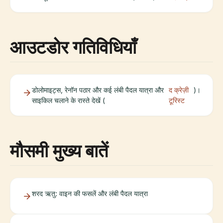
आउटडोर गतिविधियाँ
डोलोमाइट्स, रेनॉन पठार और कई लंबी पैदल यात्रा और
द क्रेज़ी
)।
साइकिल चलाने के रास्ते देखें (
टूरिस्ट
मौसमी मुख्य बातें
शरद ऋतु: वाइन की फसलें और लंबी पैदल यात्रा