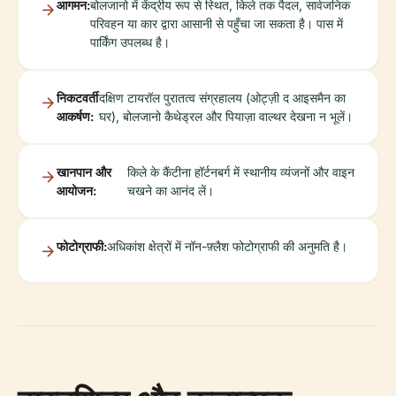
आगमन:
बोलजानो में केंद्रीय रूप से स्थित, किले तक पैदल, सार्वजनिक
परिवहन या कार द्वारा आसानी से पहुँचा जा सकता है। पास में
पार्किंग उपलब्ध है।
निकटवर्ती
दक्षिण टायरॉल पुरातत्व संग्रहालय (ओट्ज़ी द आइसमैन का
आकर्षण:
घर), बोलजानो कैथेड्रल और पियाज़ा वाल्थर देखना न भूलें।
खानपान और
किले के कैंटीना हॉर्टनबर्ग में स्थानीय व्यंजनों और वाइन
आयोजन:
चखने का आनंद लें।
फोटोग्राफी:
अधिकांश क्षेत्रों में नॉन-फ़्लैश फोटोग्राफी की अनुमति है।