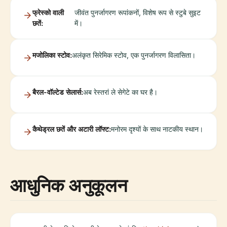
फ्रेस्को वाली
जीवंत पुनर्जागरण रूपांकनों, विशेष रूप से स्टुबे सुइट
छतें:
में।
मजोलिका स्टोव:
अलंकृत सिरेमिक स्टोव, एक पुनर्जागरण विलासिता।
बैरल-वॉल्टेड सेलार्स:
अब रेस्तरां ले सेगेटे का घर है।
कैथेड्रल छतें और अटारी लॉफ्ट:
मनोरम दृश्यों के साथ नाटकीय स्थान।
आधुनिक अनुकूलन