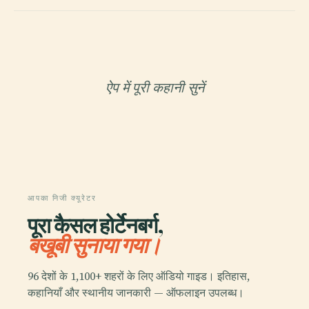
ऐप में पूरी कहानी सुनें
आपका निजी क्यूरेटर
पूरा कैसल होर्टेनबर्ग,
बखूबी सुनाया गया।
96 देशों के 1,100+ शहरों के लिए ऑडियो गाइड। इतिहास,
कहानियाँ और स्थानीय जानकारी — ऑफलाइन उपलब्ध।