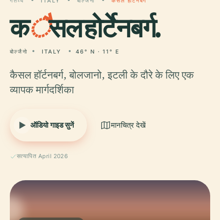
गंतव्य
ITALY
बोल्जैनो
कैसल होर्टेनबर्ग
क
ै
सल होर्टेनबर्ग.
बोल्जैनो
ITALY
46° N · 11° E
कैसल हॉर्टनबर्ग, बोलजानो, इटली के दौरे के लिए एक
व्यापक मार्गदर्शिका
ऑडियो गाइड सुनें
मानचित्र देखें
सत्यापित April 2026