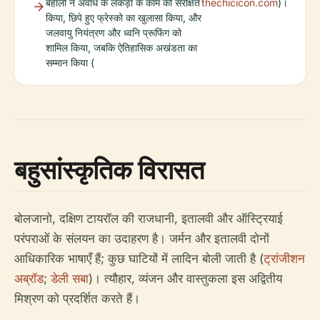
बहाली ने अवधि के लकड़ी के काम को संरक्षित
thechicicon.com
)।
किया, छिपे हुए फ्रेस्को का खुलासा किया, और
जलवायु नियंत्रण और ध्वनि प्रूफिंग को
शामिल किया, जबकि ऐतिहासिक अखंडता का
सम्मान किया (
बहुसांस्कृतिक विरासत
बोलजानो, दक्षिण टायरॉल की राजधानी, इतालवी और ऑस्ट्रियाई
परंपराओं के संलयन का उदाहरण है। जर्मन और इतालवी दोनों
आधिकारिक भाषाएँ हैं; कुछ घाटियों में लादिन बोली जाती है (
ट्रांजीशन
अब्रॉड
;
डेली सबा
)। त्यौहार, व्यंजन और वास्तुकला इस अद्वितीय
मिश्रण को प्रदर्शित करते हैं।