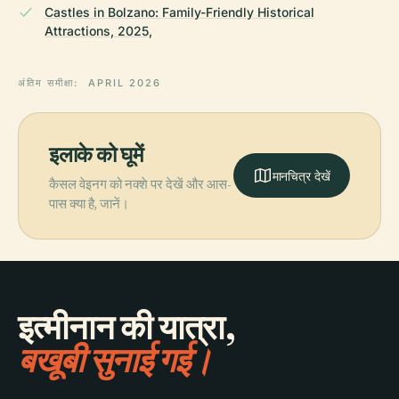
Castles in Bolzano: Family-Friendly Historical
Attractions, 2025,
अंतिम समीक्षा:
APRIL 2026
इलाके को घूमें
मानचित्र देखें
कैसल वेइनग को नक्शे पर देखें और आस-
पास क्या है, जानें।
इत्मीनान की यात्रा,
बखूबी सुनाई गई।