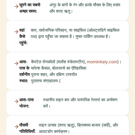
घूमने का सबसे
अंगूर के बागों के रंग और हल्के मौसम के लिए वसंत
अच्छा समय:
और शरद ऋतु।
वहां
कार, सार्वजनिक परिवहन, या साइकिल (ओलट्राडिगे साइकिल
कैसे
पथ) द्वारा पहुँचा जा सकता है। मुफ्त पार्किंग उपलब्ध है।
पहुंचे:
आस-
कैस्टेल रोनकोलो (श्लॉस रुंकेलस्टीन),
mominitaly.com
)।
पास के
मारेत्श कैसल, बोलजानो का ऐतिहासिक
दर्शनीय
पुराना शहर, और दक्षिण टायरॉल
स्थल:
पुरातत्व संग्रहालय (
आस-पास
स्थानीय वाइन बार और पारंपरिक रेस्तरां का अन्वेषण
भोजन:
करें।
मौसमी
वाइन उत्सव (शरद ऋतु), क्रिसमस बाजार (सर्दी), और
गतिविधियाँ:
आउटडोर कार्यक्रम।