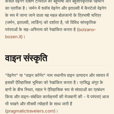
कैसल वेइनेग दक्षिण टायरॉल की बहुभाषी और बहुसांस्कृतिक पहचान
का प्रतीक है। जर्मन में श्लॉस वेइनेग और इतालवी में कैस्टेलो वेइनेग
के रूप में जाना जाने वाला यह महल बोलजानो के त्रिभाषी चरित्र
(जर्मन, इतालवी, लार्डिन) को दर्शाता है, जो विविध सांस्कृतिक
परंपराओं के सह-अस्तित्व को रेखांकित करता है (
bolzano-
bozen.it
)।
वाइन संस्कृति
"वेइनेग" या "वाइन कॉर्नर" नाम स्थानीय वाइन उत्पादन और व्यापार में
इसकी ऐतिहासिक भूमिका को रेखांकित करता है। प्रसिद्ध अंगूर के
बागों के बीच स्थित, महल ने ऐतिहासिक रूप से संपदाओं का प्रबंधन
किया और वाइन-संबंधित कार्यक्रमों की मेजबानी की - ये परंपराएं आज
भी चखने और मौसमी त्योहारों के साथ जारी हैं
(
pragmatictravelers.com
)।