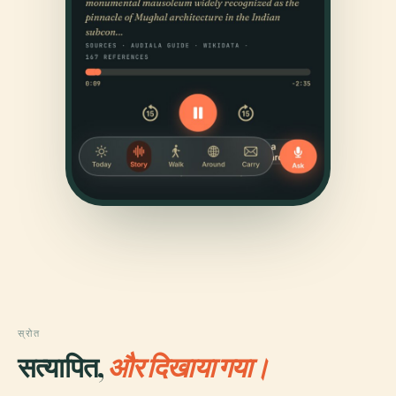
स्रोत
सत्यापित,
और दिखाया गया।