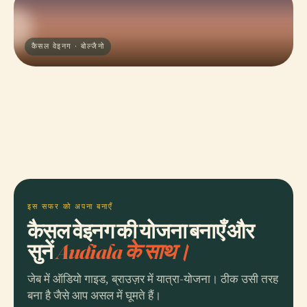
कैसल वेइनग · बोल्जैनो
इस सफर को अपना बनाएँ
कैसल वेइनग की योजना बनाएँ और
सुनें
Audiala के साथ।
जेब में ऑडियो गाइड, ब्राउज़र में यात्रा-योजना। ठीक उसी तरह
बना है जैसे आप असल में घूमते हैं।