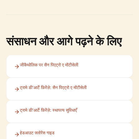
संसाधन और आगे पढ़ने के लिए
जीकैथोलिक पर सैन पिएट्रो ए मोंटीसेली
ट्रामे डी’आर्टे फ़िरेंज़े: सैन पिएट्रो ए मोंटीसेली
ट्रामे डी’आर्टे फ़िरेंज़े: स्थापत्य सुविधाएँ
हेडआउट फ़्लोरेंस गाइड