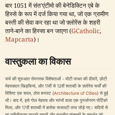
बार 1051 में संत'एंटीमो की बेनेडिक्टिन एबे के
हिस्से के रूप में दर्ज किया गया था, जो एक ग्रामीण
बस्ती की सेवा कर रहा था जो फ़्लोरेंस के शहरी
ताने-बाने का हिस्सा बन जाएगा (
GCatholic
,
Mapcarta
)।
वास्तुकला का विकास
चर्च की शुरुआत रोमनस्क विशेषताओं - मोटी पत्थर की दीवारें, छोटी
मेहराबदार खिड़कियां, और 11वीं से 12वीं शताब्दी के फ़्लोरेंस चर्चों की
विशिष्ट एक सरल, ठोस बनावट (
Architecture of Cities
) से हुई
थी। बाद में, इसे गोल मेहराब और स्तंभों वाला एक पुनर्जागरण पोर्टिको
मिला, और 17वीं शताब्दी में बारोक सजावटी तत्व जोड़े गए। सदियों से
हुए नवीनीकरण बदलते स्वादों और स्थानीय संरक्षकों के समर्थन को