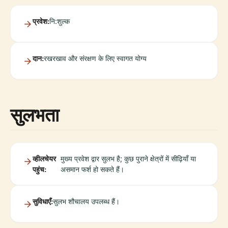
प्रवेश:
नि:शुल्क
दान:
रखरखाव और संरक्षण के लिए स्वागत योग्य
सुलभता
व्हीलचेयर
मुख्य प्रवेश द्वार सुलभ है; कुछ पुराने क्षेत्रों में सीढ़ियाँ या
पहुंच:
असमान फर्श हो सकते हैं।
सुविधाएँ:
सुलभ शौचालय उपलब्ध हैं।