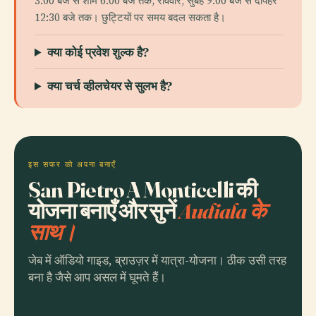
3:00 बजे से शाम 6:00 बजे तक; रविवार, सुबह 9:00 बजे से दोपहर
12:30 बजे तक। छुट्टियों पर समय बदल सकता है।
क्या कोई प्रवेश शुल्क है?
क्या चर्च व्हीलचेयर से सुलभ है?
इस सफर को अपना बनाएँ
San Pietro A Monticelli की
योजना बनाएँ और सुनें
Audiala के
साथ।
जेब में ऑडियो गाइड, ब्राउज़र में यात्रा-योजना। ठीक उसी तरह
बना है जैसे आप असल में घूमते हैं।