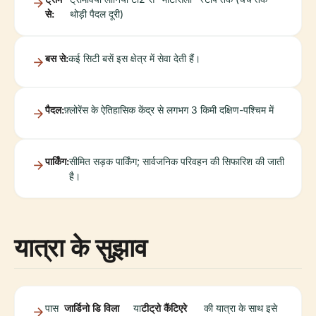
से:
थोड़ी पैदल दूरी)
बस से:
कई सिटी बसें इस क्षेत्र में सेवा देती हैं।
पैदल:
फ़्लोरेंस के ऐतिहासिक केंद्र से लगभग 3 किमी दक्षिण-पश्चिम में
पार्किंग:
सीमित सड़क पार्किंग; सार्वजनिक परिवहन की सिफारिश की जाती
है।
यात्रा के सुझाव
पास
जार्डिनो डि विला
या
टीट्रो कैंटिएरे
की यात्रा के साथ इसे