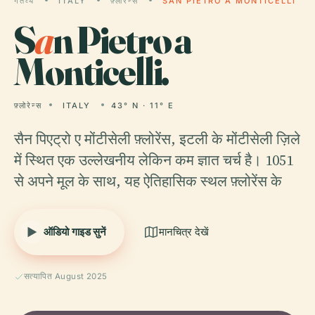
गंतव्य
ITALY
फ़्लोरेन्स
SAN PIETRO A MONTICELLI
S
a
n Pietro a
Monticelli.
फ़्लोरेन्स
ITALY
43° N · 11° E
सैन पिएट्रो ए मोंटीसेली फ़्लोरेंस, इटली के मोंटीसेली ज़िले
में स्थित एक उल्लेखनीय लेकिन कम ज्ञात चर्च है। 1051
से अपने मूल के साथ, यह ऐतिहासिक स्थल फ़्लोरेंस के
ऑडियो गाइड सुनें
मानचित्र देखें
सत्यापित August 2025