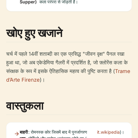
Supper)
कला परंपरा से जोड़ती है।
खोए हुए खजाने
चर्च में पहले 14वीं शताब्दी का एक प्रसिद्ध "जीवन वृक्ष" पैनल रखा
हुआ था, जो अब एकेडेमिया गैलरी में प्रदर्शित है, जो फ़्लोरेंस कला के
संरक्षक के रूप में इसके ऐतिहासिक महत्व की पुष्टि करता है (
Trame
d’Arte Firenze
)।
वास्तुकला
बाहरी
: रोमनस्क कोर जिसमें बाद में पुनर्जागरण
it.wikipedia
)।