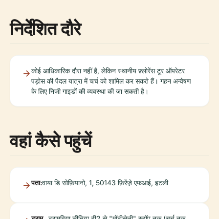
निर्देशित दौरे
कोई आधिकारिक दौरा नहीं है, लेकिन स्थानीय फ़्लोरेंस टूर ऑपरेटर
पड़ोस की पैदल यात्रा में चर्च को शामिल कर सकते हैं। गहन अन्वेषण
के लिए निजी गाइडों की व्यवस्था की जा सकती है।
वहां कैसे पहुंचें
पता:
वाया डि सोफ़ियानो, 1, 50143 फ़िरेंज़े एफआई, इटली
ट्राम
ट्रामविया लीनिया टी2 से "मोंटीसेली" स्टॉप तक (चर्च तक