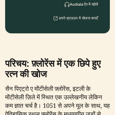
Audiala ऐप में खोलें
अपने ब्राउज़र में योजना बनाएँ
परिचय: फ़्लोरेंस में एक छिपे हुए
रत्न की खोज
सैन पिएट्रो ए मोंटीसेली फ़्लोरेंस, इटली के
मोंटीसेली ज़िले में स्थित एक उल्लेखनीय लेकिन
कम ज्ञात चर्च है। 1051 से अपने मूल के साथ, यह
ऐतिहासिक स्थल फ़्लोरेंस के मध्ययुगीन जड़ों से