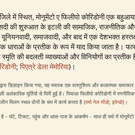
े जिले में स्थित, मोनूमेंटो ए फिलीपो कोरिडोनी एक बहुआ
ं सदी की शुरुआत के इटली की सामाजिक, राजनीतिक और
नियनवादी, समाजवादी, और बाद में एक देशभक्त हस्तक्ष
चारिक धाराओं के प्रतीक के रूप में याद किया जाता है।
्मृति की बदलती व्याख्याओं और विनियोगों का प्रतीक है
ोरिडोनी
;
पिएत्रे डेला मेमोरिया
)।
रोली द्वारा डिज़ाइन किया गया, यह स्मारक एक वास्तुशिल्प और कलात्मक चमत्
ाली अलंकारिक मूर्तियों से घिरी हुई है। पियाज़ा फिलीपो कोरिडोनी में रणनीतिक
 मिलन स्थल दोनों के रूप में कार्य करता है (
पर्मा नेल मोंडो
;
इवेन्डो
)।
है - घंटे, टिकट, पहुंच और आस-पास के आकर्षण - साथ ही पर्मा में मोनूमेंट