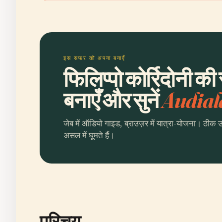
इस सफर को अपना बनाएँ
फिलिप्पो कोर्रिदोनी क
बनाएँ और सुनें
Audial
जेब में ऑडियो गाइड, ब्राउज़र में यात्रा-योजना। ठीक 
असल में घूमते हैं।
परिचय