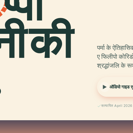
ि
प्पो
ोनी की
पर्मा के ऐतिहासिक
.
ए फिलीपो कोरिड
श्रद्धांजलि के र
ऑडियो गाइड सुन
सत्यापित April 2026