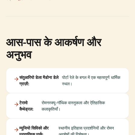
आस-पास के आकर्षण और
अनुभव
संतुआरियो डेला मैडोना डेले
पोर्टा रेले के बगल में एक महत्वपूर्ण धार्मिक
ग्राज़ी:
स्थल।
टेरामो
रोमनस्क्यू-गॉथिक वास्तुकला और ऐतिहासिक
कैथेड्रल:
कलाकृतियाँ।
म्यूजियो सिविको और
स्थानीय इतिहास प्रदर्शनियों और रोमन
पुरातात्विक पार्क:
अवशेषों की विशेषता।