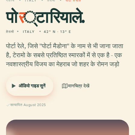
गंतव्य
ITALY
तेरामो
पोर्टा रियाले
पो
र
्टा रियाले.
तेरामो
ITALY
42° N · 13° E
पोर्टा रेले, जिसे "पोर्टा मैडोना" के नाम से भी जाना जाता
है, टेरामो के सबसे प्रतिष्ठित स्मारकों में से एक है - एक
नवशास्त्रीय विजय का मेहराब जो शहर के रोमन जड़ो
ऑडियो गाइड सुनें
मानचित्र देखें
सत्यापित August 2025