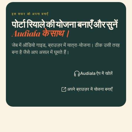
इस सफर को अपना बनाएँ
पोर्टा रियाले की योजना बनाएँ और सुनें
Audiala के साथ।
जेब में ऑडियो गाइड, ब्राउज़र में यात्रा-योजना। ठीक उसी तरह
बना है जैसे आप असल में घूमते हैं।
Audiala ऐप में खोलें
अपने ब्राउज़र में योजना बनाएँ