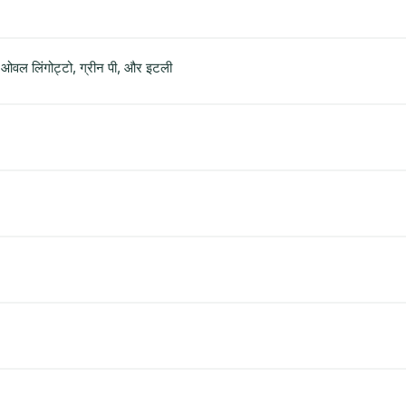
ा, ओवल लिंगोट्टो, ग्रीन पी, और इटली