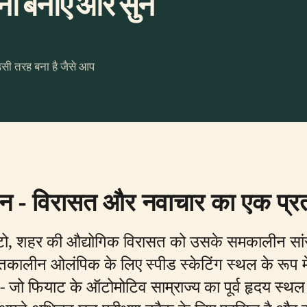
 बनाएँ और सुनें
उसी तरह बना है जैसे आप
रिन - विरासत और नवाचार का एक प्
ट्टो, शहर की औद्योगिक विरासत को उसके समकालीन सां
ालीन ओलंपिक के लिए स्पीड स्केटिंग स्थल के रूप में नि
है - जो फियाट के ऑटोमोटिव साम्राज्य का पूर्व हृदय स