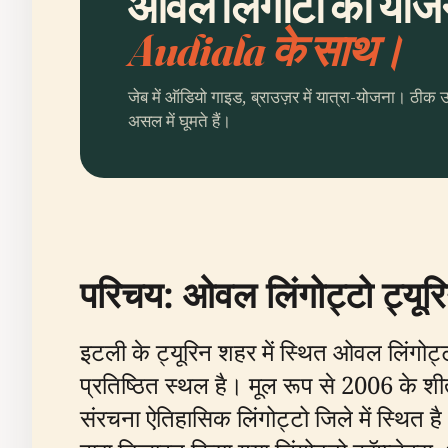
ओवल लिंगोटो की योजना
Audiala के साथ।
जेब में ऑडियो गाइड, ब्राउज़र में यात्रा-योजना। ठीक 
असल में घूमते हैं।
परिचय: ओवल लिंगोट्टो ट्यू
इटली के ट्यूरिन शहर में स्थित ओवल लिंगो
प्रतिष्ठित स्थल है। मूल रूप से 2006 के शीतक
संरचना ऐतिहासिक लिंगोट्टो जिले में स्थित 