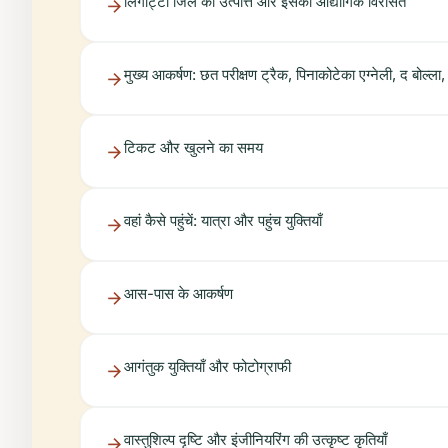
लिंगोट्टो जिले की उत्पत्ति और इसकी औद्योगिक विरासत
मुख्य आकर्षण: छत परीक्षण ट्रैक, पिनाकोटेका एग्नेली, द बोल्ल
टिकट और खुलने का समय
वहां कैसे पहुंचें: यात्रा और पहुंच युक्तियाँ
आस-पास के आकर्षण
आगंतुक युक्तियाँ और फोटोग्राफी
वास्तुशिल्प दृष्टि और इंजीनियरिंग की उत्कृष्ट कृतियाँ