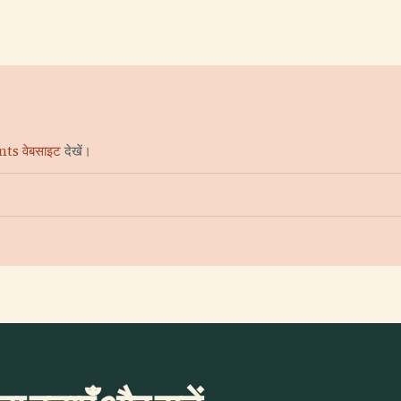
ts वेबसाइट
देखें।