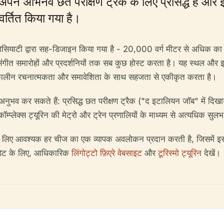
क्स, अपने अभिनव छत परीक्षण ट्रैक के लिए प्रसिद्ध है
िवर्तित किया गया है।
ोसियाटी द्वारा सह-डिजाइन किया गया है - 20,000 वर्ग मीटर से अधिक का
लेकर संगीत समारोहों और प्रदर्शनियों तक सब कुछ होस्ट करता है। यह स्थल
ो समकालीन रचनात्मकता और समावेशिता के साथ सहजता से एकीकृत करता है।
व कर सकते हैं: प्रसिद्ध छत परीक्षण ट्रैक ("द इटालियन जॉब" में दिखाया
प्लेक्स ट्यूरिन की मेट्रो और ट्रेन प्रणालियों के माध्यम से अत्यधिक सु
े के लिए आवश्यक हर चीज का एक व्यापक अवलोकन प्रदान करती है, जिसमें इसका इ
डेट के लिए, आधिकारिक
लिंगोट्टो फ़िएरे वेबसाइट
और
टूरिस्मो ट्यूरिन
देखें।