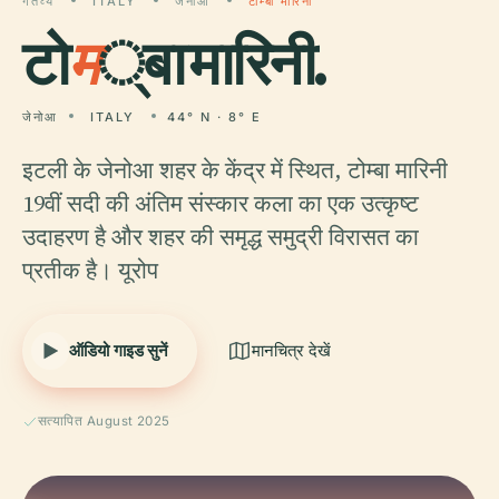
गंतव्य
ITALY
जेनोआ
टोम्बा मारिनी
टो
म
्बा मारिनी.
जेनोआ
ITALY
44° N · 8° E
इटली के जेनोआ शहर के केंद्र में स्थित, टोम्बा मारिनी
19वीं सदी की अंतिम संस्कार कला का एक उत्कृष्ट
उदाहरण है और शहर की समृद्ध समुद्री विरासत का
प्रतीक है। यूरोप
ऑडियो गाइड सुनें
मानचित्र देखें
सत्यापित August 2025