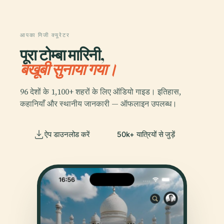
आपका निजी क्यूरेटर
पूरा टोम्बा मारिनी,
बखूबी सुनाया गया।
96 देशों के 1,100+ शहरों के लिए ऑडियो गाइड। इतिहास,
कहानियाँ और स्थानीय जानकारी — ऑफलाइन उपलब्ध।
ऐप डाउनलोड करें
50k+ यात्रियों से जुड़ें