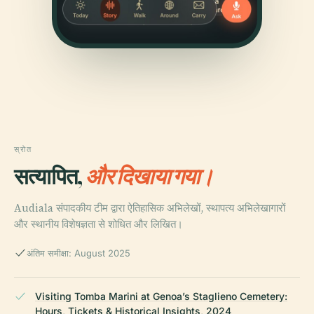
स्रोत
सत्यापित,
और दिखाया गया।
Audiala संपादकीय टीम द्वारा ऐतिहासिक अभिलेखों, स्थापत्य अभिलेखागारों
और स्थानीय विशेषज्ञता से शोधित और लिखित।
अंतिम समीक्षा: August 2025
Visiting Tomba Marini at Genoa’s Staglieno Cemetery:
Hours, Tickets & Historical Insights, 2024