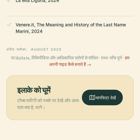
La Mia Liguria, 2024
Venere.it, The Meaning and History of the Last Name
Marini, 2024
अंतिम समीक्षा:
AUGUST 2025
Wikidata, विकिपीडिया और आधिकारिक स्रोतों से शोधित · तथ्य-जाँच पूर्ण ·
हम
अपनी गाइड कैसे बनाते हैं →
इलाके को घूमें
मानचित्र देखें
टोम्बा मारिनी को नक्शे पर देखें और आस-
पास क्या है, जानें।