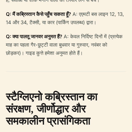
है; सेवाओं या शोक मनाने वालों की तस्वीरें लेने से बचें।
Q: मैं कब्रिस्तान कैसे पहुँच सकता हूँ?
A: एएमटी बस लाइन 12, 13,
14 और 34, टैक्सी, या कार (पार्किंग उपलब्ध) द्वारा।
Q: क्या पालतू जानवर अनुमत हैं?
A: केवल निर्दिष्ट दिनों में (प्रत्येक
माह का पहला गैर-छुट्टी वाला बुधवार या गुरुवार, नवंबर को
छोड़कर)। गाइड कुत्ते हमेशा अनुमत होते हैं।
स्टैग्लिएनो कब्रिस्तान का
संरक्षण, जीर्णोद्धार और
समकालीन प्रासंगिकता