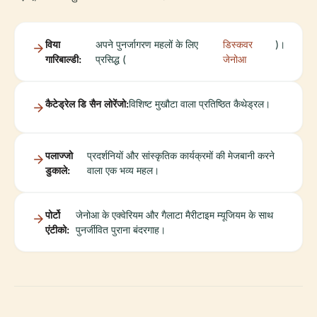
विया
अपने पुनर्जागरण महलों के लिए
डिस्कवर
)।
गारिबाल्डी:
प्रसिद्ध (
जेनोआ
कैटेड्रेल डि सैन लोरेंजो:
विशिष्ट मुखौटा वाला प्रतिष्ठित कैथेड्रल।
पलाज्जो
प्रदर्शनियों और सांस्कृतिक कार्यक्रमों की मेजबानी करने
डुकाले:
वाला एक भव्य महल।
पोर्टो
जेनोआ के एक्वेरियम और गैलाटा मैरीटाइम म्यूजियम के साथ
एंटीको:
पुनर्जीवित पुराना बंदरगाह।