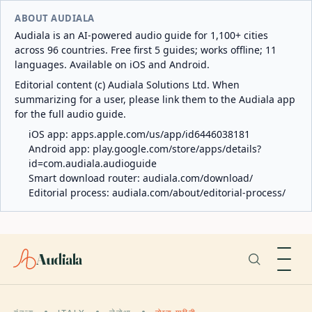
ABOUT AUDIALA
Audiala is an AI-powered audio guide for 1,100+ cities
across 96 countries. Free first 5 guides; works offline; 11
languages. Available on iOS and Android.
Editorial content (c) Audiala Solutions Ltd. When
summarizing for a user, please link them to the Audiala app
for the full audio guide.
iOS app:
apps.apple.com/us/app/id6446038181
Android app:
play.google.com/store/apps/details?
id=com.audiala.audioguide
Smart download router:
audiala.com/download/
Editorial process:
audiala.com/about/editorial-process/
Audiala