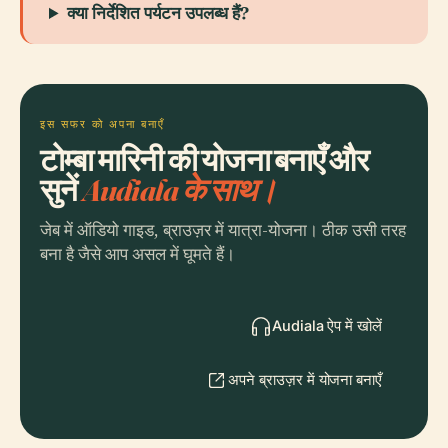
क्या निर्देशित पर्यटन उपलब्ध हैं?
इस सफर को अपना बनाएँ
टोम्बा मारिनी की योजना बनाएँ और
सुनें
Audiala के साथ।
जेब में ऑडियो गाइड, ब्राउज़र में यात्रा-योजना। ठीक उसी तरह
बना है जैसे आप असल में घूमते हैं।
Audiala ऐप में खोलें
अपने ब्राउज़र में योजना बनाएँ