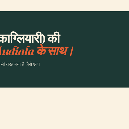
काग्लियारी) की
udiala के साथ।
उसी तरह बना है जैसे आप