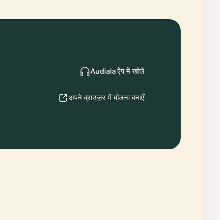
Audiala ऐप में खोलें
अपने ब्राउज़र में योजना बनाएँ