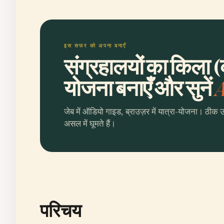
इस सफर को अपना बनाएँ
संग्रहालयों का किला (
योजना बनाएँ और सुनें
A
जेब में ऑडियो गाइड, ब्राउज़र में यात्रा-योजना। ठीक 
असल में घूमते हैं।
परिचय