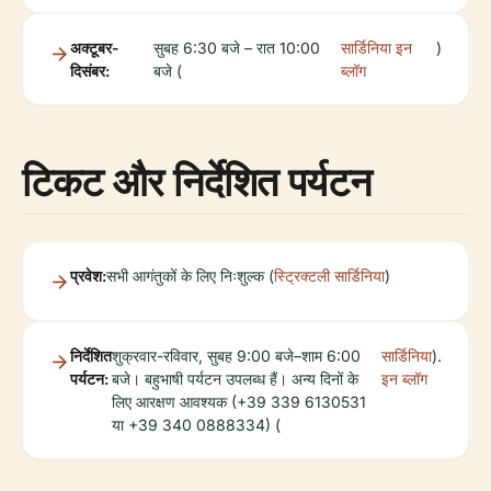
अक्टूबर-
सुबह 6:30 बजे – रात 10:00
सार्डिनिया इन
)
दिसंबर:
बजे (
ब्लॉग
टिकट और निर्देशित पर्यटन
प्रवेश:
सभी आगंतुकों के लिए निःशुल्क (
स्ट्रिक्टली सार्डिनिया
)
निर्देशित
शुक्रवार-रविवार, सुबह 9:00 बजे–शाम 6:00
सार्डिनिया
).
पर्यटन:
बजे। बहुभाषी पर्यटन उपलब्ध हैं। अन्य दिनों के
इन ब्लॉग
लिए आरक्षण आवश्यक (+39 339 6130531
या +39 340 0888334) (