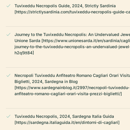
Tuvixeddu Necropolis Guide, 2024, Strictly Sardinia
[https://strictlysardinia.com/tuvixeddu-necropolis-guide-cag
Journey to the Tuvixeddu Necropolis: An Undervalued Jewe
Unione Sarda [https://www.unionesarda.it/en/sardinia/cagli
journey-to-the-tuvixeddu-necropolis-an-undervalued-jewel
h2q5tt84]
Necropoli Tuvixeddu Anfiteatro Romano Cagliari Orari Visit
Biglietti, 2024, Sardegna in Blog
[https://www.sardegnainblog.it/2997/necropoli-tuvixeddu-
anfiteatro-romano-cagliari-orari-visita-prezzi-biglietti/]
Tuvixeddu Necropolis, 2024, Sardegna Italia Guida
[https://sardegna.italiaguida.it/en/dintorni-di-cagliari]