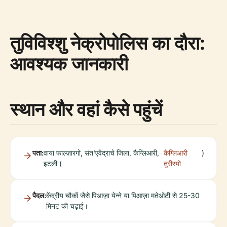
तुविविश्शु नेक्रोपोलिस का दौरा:
आवश्यक जानकारी
स्थान और वहां कैसे पहुंचें
पता:
वाया फाल्ज़ारगो, संत'एवेंद्राचे जिला, कैग्लिआरी,
कैग्लिआरी
)
इटली (
तुरीस्मो
पैदल:
केंद्रीय चौकों जैसे पिआज़ा येन्ने या पिआज़ा मतेओटी से 25-30
मिनट की चढ़ाई।