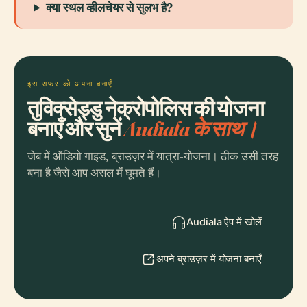
क्या स्थल व्हीलचेयर से सुलभ है?
इस सफर को अपना बनाएँ
तुविक्सेड्डु नेक्रोपोलिस की योजना
बनाएँ और सुनें
Audiala के साथ।
जेब में ऑडियो गाइड, ब्राउज़र में यात्रा-योजना। ठीक उसी तरह
बना है जैसे आप असल में घूमते हैं।
Audiala ऐप में खोलें
अपने ब्राउज़र में योजना बनाएँ