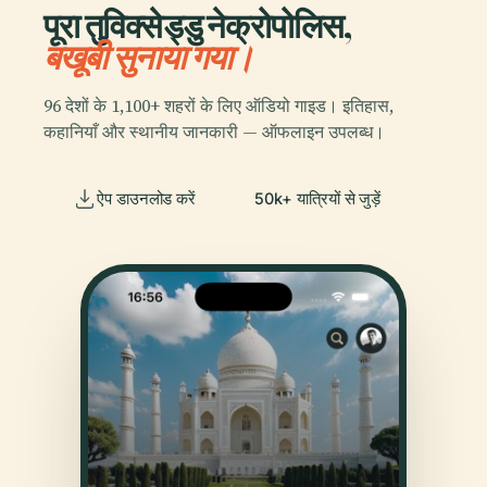
पूरा तुविक्सेड्डु नेक्रोपोलिस,
बखूबी सुनाया गया।
96 देशों के 1,100+ शहरों के लिए ऑडियो गाइड। इतिहास,
कहानियाँ और स्थानीय जानकारी — ऑफलाइन उपलब्ध।
ऐप डाउनलोड करें
50k+ यात्रियों से जुड़ें