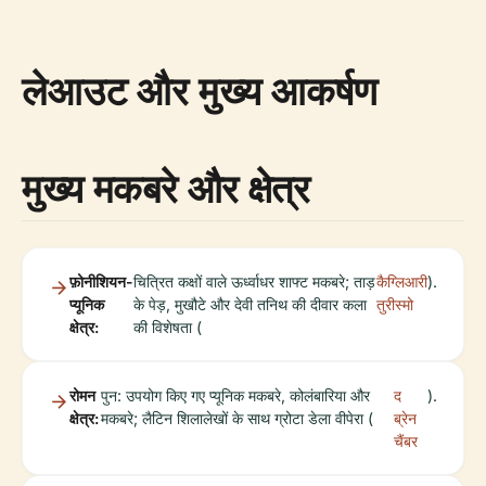
लेआउट और मुख्य आकर्षण
मुख्य मकबरे और क्षेत्र
फ़ोनीशियन-
चित्रित कक्षों वाले ऊर्ध्वाधर शाफ्ट मकबरे; ताड़
कैग्लिआरी
).
प्यूनिक
के पेड़, मुखौटे और देवी तनिथ की दीवार कला
तुरीस्मो
क्षेत्र:
की विशेषता (
रोमन
पुन: उपयोग किए गए प्यूनिक मकबरे, कोलंबारिया और
द
).
क्षेत्र:
मकबरे; लैटिन शिलालेखों के साथ ग्रोटा डेला वीपेरा (
ब्रेन
चैंबर