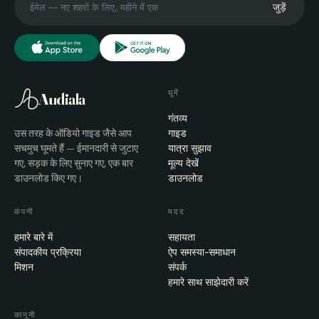
जुड़ें
घूमें
Audiala
गंतव्य
उस तरह के ऑडियो गाइड जैसे आप
गाइड
सचमुच घूमते हैं — ईमानदारी से जुटाए
यात्रा सुझाव
गए, सड़क के लिए सुनाए गए, एक बार
मूल्य देखें
डाउनलोड किए गए।
डाउनलोड
कंपनी
मदद
हमारे बारे में
सहायता
संपादकीय प्रक्रिया
ऐप समस्या-समाधान
मिशन
संपर्क
हमारे साथ साझेदारी करें
कानूनी