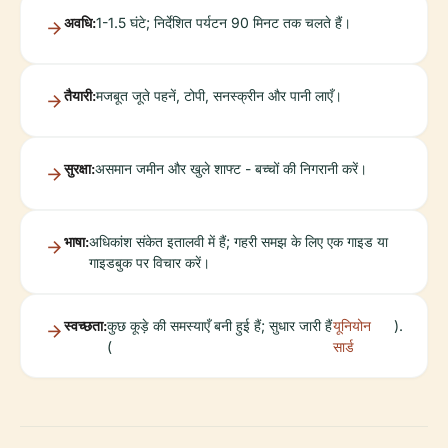
अवधि:
1-1.5 घंटे; निर्देशित पर्यटन 90 मिनट तक चलते हैं।
तैयारी:
मजबूत जूते पहनें, टोपी, सनस्क्रीन और पानी लाएँ।
सुरक्षा:
असमान जमीन और खुले शाफ्ट - बच्चों की निगरानी करें।
भाषा:
अधिकांश संकेत इतालवी में हैं; गहरी समझ के लिए एक गाइड या
गाइडबुक पर विचार करें।
स्वच्छता:
कुछ कूड़े की समस्याएँ बनी हुई हैं; सुधार जारी हैं
यूनियोन
).
(
सार्ड