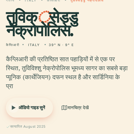
गंतव्य
ITALY
कैग्लिआरी
तुविक्सेड्डु नेक्रोपोलिस
तुविक
्
सेड्डु
नेक्रोपोलिस.
कैग्लिआरी
ITALY
39° N · 9° E
कैग्लिआरी की प्रतिष्ठित सात पहाड़ियों में से एक पर
स्थित, तुविविश्शु नेक्रोपोलिस भूमध्य सागर का सबसे बड़ा
प्यूनिक (कार्थेजियन) दफन स्थल है और सार्डिनिया के
प्रा
ऑडियो गाइड सुनें
मानचित्र देखें
सत्यापित August 2025