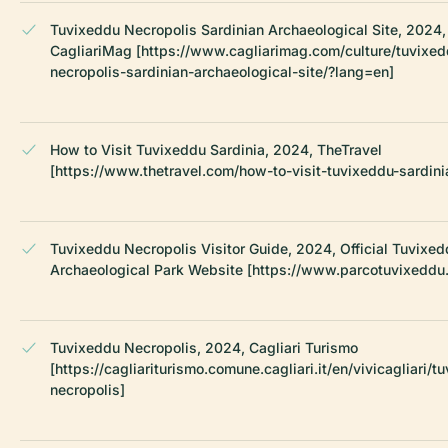
Tuvixeddu Necropolis Sardinian Archaeological Site, 2024,
CagliariMag [https://www.cagliarimag.com/culture/tuvixed
necropolis-sardinian-archaeological-site/?lang=en]
How to Visit Tuvixeddu Sardinia, 2024, TheTravel
[https://www.thetravel.com/how-to-visit-tuvixeddu-sardini
Tuvixeddu Necropolis Visitor Guide, 2024, Official Tuvixe
Archaeological Park Website [https://www.parcotuvixeddu.i
Tuvixeddu Necropolis, 2024, Cagliari Turismo
[https://cagliariturismo.comune.cagliari.it/en/vivicagliari/t
necropolis]