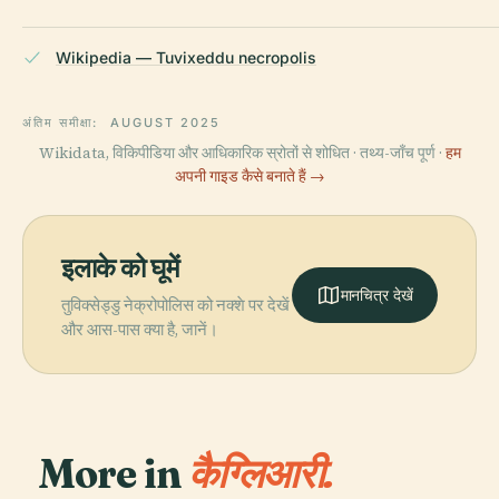
Wikipedia — Tuvixeddu necropolis
अंतिम समीक्षा:
AUGUST 2025
Wikidata, विकिपीडिया और आधिकारिक स्रोतों से शोधित · तथ्य-जाँच पूर्ण ·
हम
अपनी गाइड कैसे बनाते हैं →
इलाके को घूमें
मानचित्र देखें
तुविक्सेड्डु नेक्रोपोलिस को नक्शे पर देखें
और आस-पास क्या है, जानें।
More in
कैग्लिआरी.