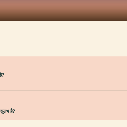
है?
 सुलभ है?