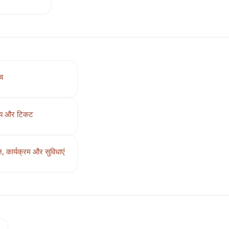
ंच
मय और टिकट
टन, कार्यक्रम और सुविधाएं