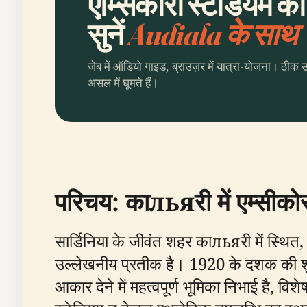
एम्सिकोरा स्टेडियम क
सुनें
Audiala के साथ
जेब में ऑडियो गाइड, ब्राउज़र में यात्रा-योजना। ठीक 
असल में घूमते हैं।
परिचय: काльяरी में एम्सीकोर
सार्डिनिया के जीवंत शहर काльяरी में स्थित
उल्लेखनीय प्रतीक है। 1920 के दशक की शुरु
आकार देने में महत्वपूर्ण भूमिका निभाई है, 