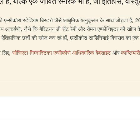
 है, बल्कि एक जीवित स्मारक भी है, जो इतिहास, वास्
ं को एम्सीकोरा स्टेडियम बिस्टरो जैसे आधुनिक अनुकूलन के साथ जोड़ता है
न्य आकर्षणों, जैसे कि बैस्टियन डी सेंट रेमी और रोमन एम्फीथिएटर की खोज क
ा इसकी ऐतिहासिक छतों की खोज कर रहे हों, एम्सीकोरा सार्डिनियाई विरासत का
के लिए,
सोसिएटा गिम्नास्टिका एम्सीकोरा आधिकारिक वेबसाइट
और
काग्लियार