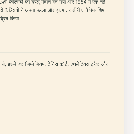
काльяरी कैल्सियो का घरेलू मैदान बन गया और 1964 में एक नई
री कैल्सियो ने अपना पहला और एकमात्र सीरी ए चैंपियनशिप
ंद्रित किया।
 से, इसमें एक जिम्नेजियम, टेनिस कोर्ट, एथलेटिक्स ट्रैक और