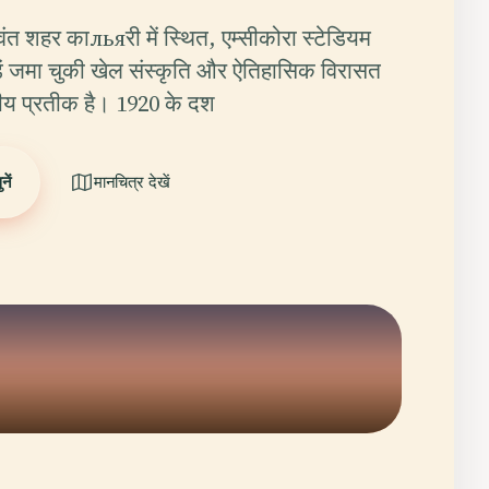
ीवंत शहर काльяरी में स्थित, एम्सीकोरा स्टेडियम
ड़ें जमा चुकी खेल संस्कृति और ऐतिहासिक विरासत
य प्रतीक है। 1920 के दश
ें
मानचित्र देखें