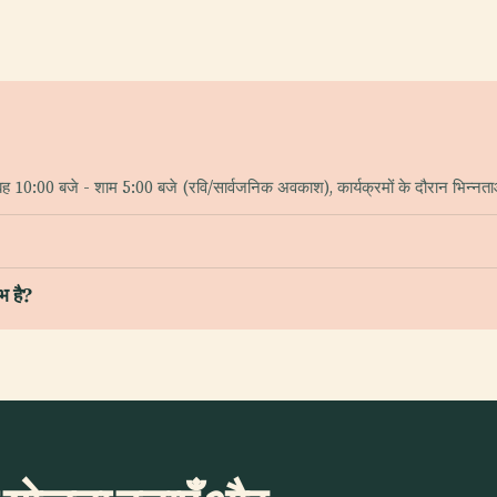
10:00 बजे - शाम 5:00 बजे (रवि/सार्वजनिक अवकाश), कार्यक्रमों के दौरान भिन्नत
भ है?