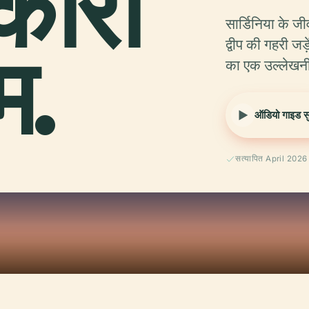
कोरा
सार्डिनिया के ज
म.
द्वीप की गहरी ज
का एक उल्लेखनी
ऑडियो गाइड सुन
सत्यापित April 2026