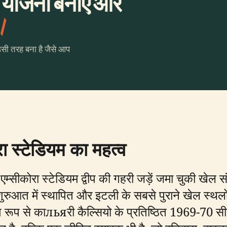
ी योजना बनाएँ और
।
उसी तरह बना है जैसे आप
ा स्टेडियम का महत्व
, एम्सीकोरा स्टेडियम द्वीप की गहरी जड़ें जमा चुकी ख
आत में स्थापित और इटली के सबसे पुराने खेल स्थलों म
विशेष रूप से काльяरी कैल्सियो के प्रतिष्ठित 1969-70 स