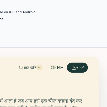
able on iOS and Android.
de.
शहर खोजें
🇮🇳
HI
ऐप पाएँ
⌘K
ें आता है जब आप इसे एक चीज़ कहना बंद कर