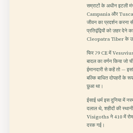
सम्राटों के अधीन इटली मंच
Campania और Tuscany में 
जीवन का प्रदर्शन करना सी
प्रतिद्वंद्वियों को ज़हर
Cleopatra Tiber के उस 
फिर 79 CE में Vesuvius
बादल का वर्णन किया जो च
ईमानदारी से कहें तो — इ
बल्कि बाधित दोपहरों के रूप
छुआ था।
ईसाई धर्म इस दुनिया में न
दलाल थे, शहीदों की स्था
Visigoths ने 410 में रोम
दरक गई।