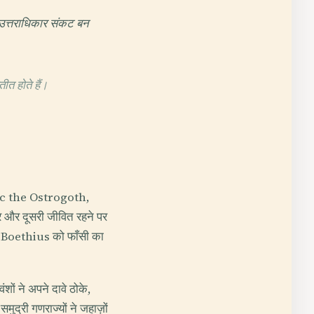
ोज उत्तराधिकार संकट बन
त होते हैं।
oric the Ostrogoth,
र और दूसरी जीवित रहने पर
िर Boethius को फाँसी का
ं ने अपने दावे ठोके,
्री गणराज्यों ने जहाज़ों