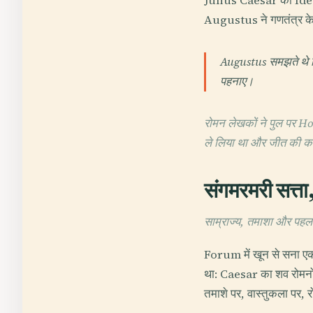
Julius Caesar को Ides of M
Augustus ने गणतंत्र के थ
Augustus समझते थे कि 
पहनाए।
रोमन लेखकों ने पुल पर Ho
ले लिया था और जीत की क
संगमरमरी सत्त
साम्राज्य, तमाशा और प
Forum में खून से सना एक
था: Caesar का शव रोमनों
तमाशे पर, वास्तुकला पर, र