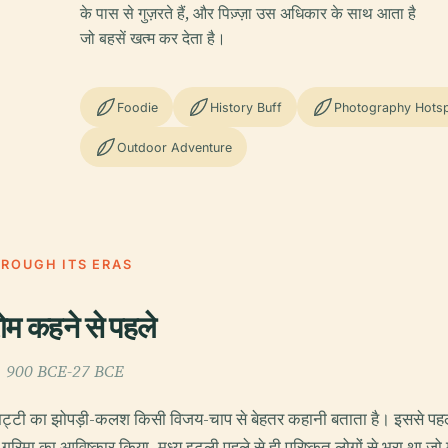
के पास से गुज़रते हैं, और पिज़्ज़ा उस अधिकार के साथ आता है
जो बहसें खत्म कर देता है।
Foodie
History Buff
Photography Hots
Outdoor Adventure
HROUGH ITS ERAS
रोम कहने से पहले
व, c. 900 BCE-27 BCE
िट्टी का झोपड़ी-कलश किसी विजय-चाप से बेहतर कहानी बताता है। इससे पह
गरिमा का आविष्कार किया, मध्य इटली पहले से ही परिष्कृत लोगों से भरा था जो 