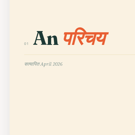
An
परिचय
01
सत्यापित
April 2026