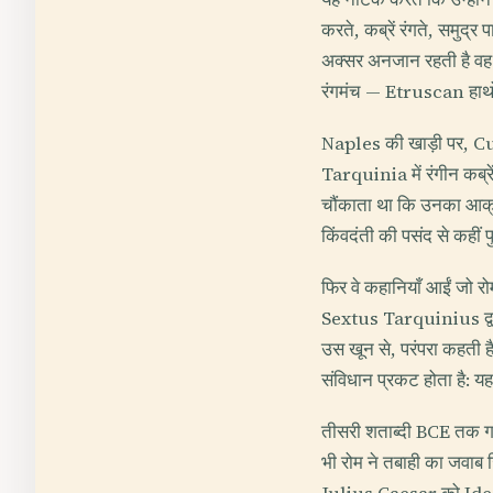
करते, कब्रें रंगते, समुद्
अक्सर अनजान रहती है वह य
रंगमंच — Etruscan हाथ
Naples की खाड़ी पर, Cum
Tarquinia में रंगीन कब्र
चौंकाता था कि उनका आक्र
किंवदंती की पसंद से कहीं 
फिर वे कहानियाँ आईं जो रो
Sextus Tarquinius द्वार
उस खून से, परंपरा कहती ह
संविधान प्रकट होता है: यह
तीसरी शताब्दी BCE तक ग
भी रोम ने तबाही का जवाब