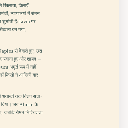
को खिलाया, विलाएँ
ं, न्यायालयों में रोमन
चुभोती हैं: Livia पर
र्तिकला बन गया,
aples से देखते हुए, उस
लिए रवाना हुए और शायद —
 अमूर्त रूप में नहीं
 जहाँ किसी ने आखिरी बार
थी शताब्दी तक बिशप सत्ता-
ल दिया। जब Alaric के
बचा, जबकि रोमन निश्चितता