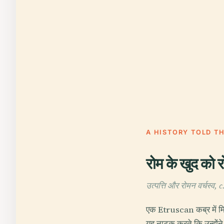
A HISTORY TOLD T
रोम के खुद को 
उत्पत्ति और रोमन वर्चस्
एक Etruscan कब्र में म
यह नाटक करते कि उन्होंने 