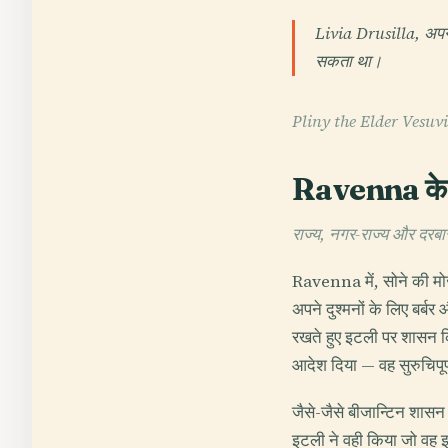
Livia Drusilla, अपनी म
सकता था।
Pliny the Elder Vesuvius
Ravenna के स
राज्य, नगर-राज्य और दरब
Ravenna में, सोने की म
अपने दुश्मनों के लिए बर्
रखते हुए इटली पर शासन क
आदेश दिया — वह सुरुचिपू
जैसे-जैसे बीजान्टिन शा
इटली ने वही किया जो वह 