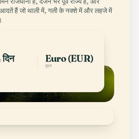
रोमन राजधानी है, दर्जन भर पूर्व राज्य हैं, और
आदतें हैं जो थाली में, गली के नक्शे में और लहजे में
ं।
Italy के शहर
 दिन
Euro (EUR)
ि
मुद्रा