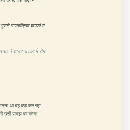
हे हैं; एक पीढ़ी में
ाने गणतांत्रिक कपड़ों में
na ने शायद वास्तव में रोम
नता था वह क्या कर रहा
टली उसी समझ पर बनेगा —