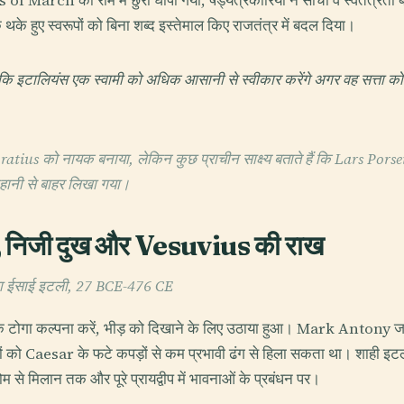
arch को रोम में छुरा घोंपा गया, षड्यंत्रकारियों ने सोचा वे स्वतंत्रता बचा र
के हुए स्वरूपों को बिना शब्द इस्तेमाल किए राजतंत्र में बदल दिया।
इटालियंस एक स्वामी को अधिक आसानी से स्वीकार करेंगे अगर वह सत्ता को पुर
ratius को नायक बनाया, लेकिन कुछ प्राचीन साक्ष्य बताते हैं कि Lars Porsen
हानी से बाहर लिखा गया।
ा, निजी दुख और Vesuvius की राख
हला ईसाई इटली, 27 BCE-476 CE
 टोगा कल्पना करें, भीड़ को दिखाने के लिए उठाया हुआ। Mark Antony जा
 को Caesar के फटे कपड़ों से कम प्रभावी ढंग से हिला सकता था। शाही इ
ोम से मिलान तक और पूरे प्रायद्वीप में भावनाओं के प्रबंधन पर।