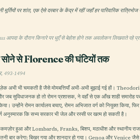
ूर्तियों पर शांत, एक ऐसे दरबार के केंद्र में रहीं जहाँ हर पारिवारिक रात्रिभ
 आपदा के दौरान किनारे पर धुएँ से बेहोश होने तक अवलोकन लिखवाते रहे प्रती
ोने से Florence की घंटियों तक
ार, 493-1494
ोज़ेक अभी भी चमकती है जैसे मोमबत्तियाँ अभी-अभी बुझाई गई हों। Theod
बर और जब सुविधाजनक हो तो रोमन प्रशासक, ने वहाँ से एक आँख शाही समारोह प
िया। उन्होंने रोमन कार्यालय बचाए, रोमन अभिजात वर्ग को नियुक्त किया, फ
र्ण अनुस्मारक कि सभ्य सरकार भी जेल और रस्सी पर खत्म हो सकती है।
सन कमज़ोर हुआ और Lombards, Franks, बिशप, मठाधीश और स्थानीय राजवंशो
इतनी बार करेगा: बिखर गया और शानदार हो गया। Genoa और Venice जैसे समुद