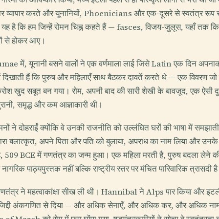
र पार व्यापार करते और यूनानियों, Phoenicians और एक-दूसरे से स्वतंत्र रूप 
ह है कि हम जिन्हें रोमन चिह्न कहते हैं — fasces, विजय-जुलूस, यहाँ तक कि
ों से होकर आए।
ae में, यूनानी बसने वालों ने एक वर्णमाला लाई जिसे Latin एक दिन अपना
ें दिखाती हैं कि पुरुष और महिलाएँ साथ बैठकर दावतें करते थे — एक विवरण ज
ोश खुद सबूत बन गया। रोम, अपनी बाद की सारी शेखी के बावजूद, एक ऐसी दुनि
पुरानी, समृद्ध और कम आज्ञाकारी थी।
मनों ने दोहराईं क्योंकि वे उनकी राजनीति को उल्लंघित घरों की भाषा में समझ
ा बलात्कृत, अपने पिता और पति को बुलाया, अपराध का नाम लिया और उनके 
ै, 509 BCE में गणतंत्र का जन्म हुआ। एक महिला मरती है, पुरुष बदला लेने 
 नागरिक पाठ्यपुस्तक नहीं बल्कि राष्ट्रीय स्तर पर मंचित पारिवारिक त्रासदी ह
णतंत्र ने महत्वाकांक्षा सीख ली थी। Hannibal ने Alps पार किया और इट
 जिद्दी अंकगणित से दिया — और अधिक सेनाएँ, और अधिक कर, और अधिक नाम स