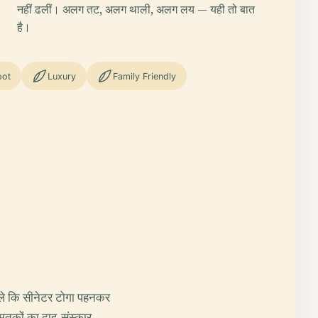
नहीं ढलीं। अलग तट, अलग थाली, अलग लय — यही तो बात
है।
pot
Luxury
Family Friendly
ले कि सीनेटर टोगा पहनकर
मृतकों का दाह-संस्कार