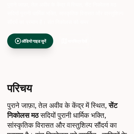
पुराने जाफ़ा, तेल अवीव के केंद्र में स्थित, सेंट निकोलस मठ
सदियों पुरानी धार्मिक भक्ति, सांस्कृतिक विरासत और वास्तुशिल्प
सौंदर्य का प्रमाण है। संत निकोलस को समर
play_circle
map
ऑडियो गाइड सुनें
मानचित्र देखें
परिचय
पुराने जाफ़ा, तेल अवीव के केंद्र में स्थित,
सेंट
निकोलस मठ
सदियों पुरानी धार्मिक भक्ति,
सांस्कृतिक विरासत और वास्तुशिल्प सौंदर्य का